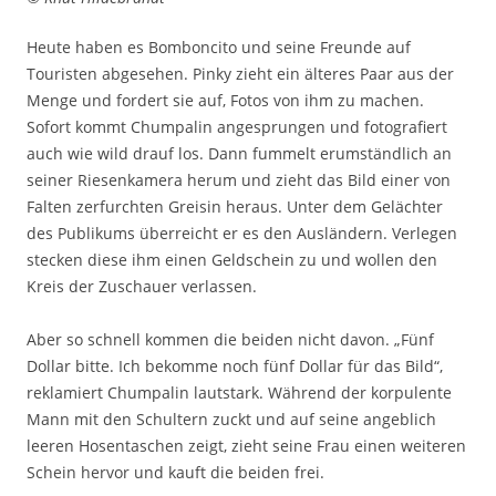
Heute haben es Bomboncito und seine Freunde auf
Touristen abgesehen. Pinky zieht ein älteres Paar aus der
Menge und fordert sie auf, Fotos von ihm zu machen.
Sofort kommt Chumpalin angesprungen und fotografiert
auch wie wild drauf los. Dann fummelt erumständlich an
seiner Riesenkamera herum und zieht das Bild einer von
Falten zerfurchten Greisin heraus. Unter dem Gelächter
des Publikums überreicht er es den Ausländern. Verlegen
stecken diese ihm einen Geldschein zu und wollen den
Kreis der Zuschauer verlassen.
Aber so schnell kommen die beiden nicht davon. „Fünf
Dollar bitte. Ich bekomme noch fünf Dollar für das Bild“,
reklamiert Chumpalin lautstark. Während der korpulente
Mann mit den Schultern zuckt und auf seine angeblich
leeren Hosentaschen zeigt, zieht seine Frau einen weiteren
Schein hervor und kauft die beiden frei.