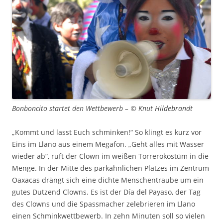
Bonboncito startet den Wettbewerb – © Knut Hildebrandt
„Kommt und lasst Euch schminken!“ So klingt es kurz vor
Eins im Llano aus einem Megafon. „Geht alles mit Wasser
wieder ab“, ruft der Clown im weißen Torrerokostüm in die
Menge. In der Mitte des parkähnlichen Platzes im Zentrum
Oaxacas drängt sich eine dichte Menschentraube um ein
gutes Dutzend Clowns. Es ist der Día del Payaso, der Tag
des Clowns und die Spassmacher zelebrieren im Llano
einen Schminkwettbewerb. In zehn Minuten soll so vielen