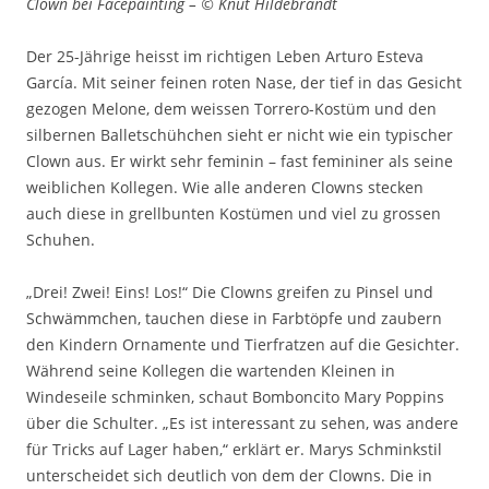
Clown bei Facepainting – © Knut Hildebrandt
Der 25-Jährige heisst im richtigen Leben Arturo Esteva
García. Mit seiner feinen roten Nase, der tief in das Gesicht
gezogen Melone, dem weissen Torrero-Kostüm und den
silbernen Balletschühchen sieht er nicht wie ein typischer
Clown aus. Er wirkt sehr feminin – fast femininer als seine
weiblichen Kollegen. Wie alle anderen Clowns stecken
auch diese in grellbunten Kostümen und viel zu grossen
Schuhen.
„Drei! Zwei! Eins! Los!“ Die Clowns greifen zu Pinsel und
Schwämmchen, tauchen diese in Farbtöpfe und zaubern
den Kindern Ornamente und Tierfratzen auf die Gesichter.
Während seine Kollegen die wartenden Kleinen in
Windeseile schminken, schaut Bomboncito Mary Poppins
über die Schulter. „Es ist interessant zu sehen, was andere
für Tricks auf Lager haben,“ erklärt er. Marys Schminkstil
unterscheidet sich deutlich von dem der Clowns. Die in