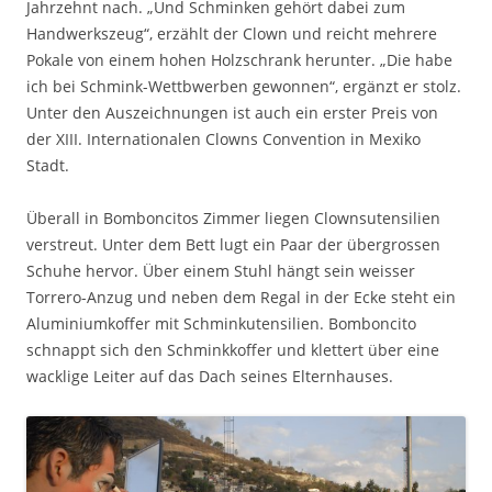
Jahrzehnt nach. „Und Schminken gehört dabei zum
Handwerkszeug“, erzählt der Clown und reicht mehrere
Pokale von einem hohen Holzschrank herunter. „Die habe
ich bei Schmink-Wettbwerben gewonnen“, ergänzt er stolz.
Unter den Auszeichnungen ist auch ein erster Preis von
der XIII. Internationalen Clowns Convention in Mexiko
Stadt.
Überall in Bomboncitos Zimmer liegen Clownsutensilien
verstreut. Unter dem Bett lugt ein Paar der übergrossen
Schuhe hervor. Über einem Stuhl hängt sein weisser
Torrero-Anzug und neben dem Regal in der Ecke steht ein
Aluminiumkoffer mit Schminkutensilien. Bomboncito
schnappt sich den Schminkkoffer und klettert über eine
wacklige Leiter auf das Dach seines Elternhauses.