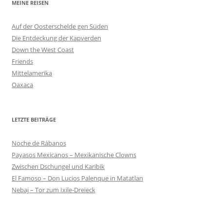
MEINE REISEN
Auf der Oosterschelde gen Süden
Die Entdeckung der Kapverden
Down the West Coast
Friends
Mittelamerika
Oaxaca
LETZTE BEITRÄGE
Noche de Rábanos
Payasos Mexicanos – Mexikanische Clowns
Zwischen Dschungel und Karibik
El Famoso – Don Lucios Palenque in Matatlan
Nebaj – Tor zum Ixile-Dreieck