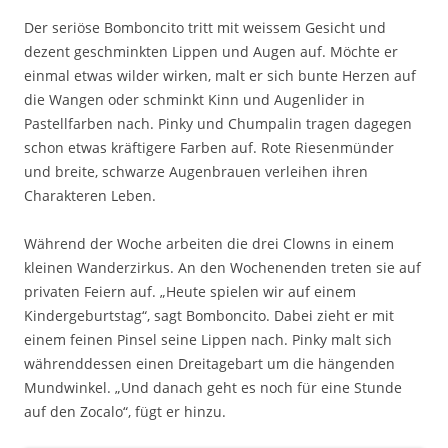
Der seriöse Bomboncito tritt mit weissem Gesicht und
dezent geschminkten Lippen und Augen auf. Möchte er
einmal etwas wilder wirken, malt er sich bunte Herzen auf
die Wangen oder schminkt Kinn und Augenlider in
Pastellfarben nach. Pinky und Chumpalin tragen dagegen
schon etwas kräftigere Farben auf. Rote Riesenmünder
und breite, schwarze Augenbrauen verleihen ihren
Charakteren Leben.
Während der Woche arbeiten die drei Clowns in einem
kleinen Wanderzirkus. An den Wochenenden treten sie auf
privaten Feiern auf. „Heute spielen wir auf einem
Kindergeburtstag“, sagt Bomboncito. Dabei zieht er mit
einem feinen Pinsel seine Lippen nach. Pinky malt sich
währenddessen einen Dreitagebart um die hängenden
Mundwinkel. „Und danach geht es noch für eine Stunde
auf den Zocalo“, fügt er hinzu.