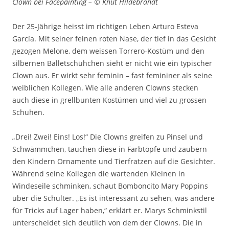
Clown bei Facepainting – © Knut Hildebrandt
Der 25-Jährige heisst im richtigen Leben Arturo Esteva
García. Mit seiner feinen roten Nase, der tief in das Gesicht
gezogen Melone, dem weissen Torrero-Kostüm und den
silbernen Balletschühchen sieht er nicht wie ein typischer
Clown aus. Er wirkt sehr feminin – fast femininer als seine
weiblichen Kollegen. Wie alle anderen Clowns stecken
auch diese in grellbunten Kostümen und viel zu grossen
Schuhen.
„Drei! Zwei! Eins! Los!“ Die Clowns greifen zu Pinsel und
Schwämmchen, tauchen diese in Farbtöpfe und zaubern
den Kindern Ornamente und Tierfratzen auf die Gesichter.
Während seine Kollegen die wartenden Kleinen in
Windeseile schminken, schaut Bomboncito Mary Poppins
über die Schulter. „Es ist interessant zu sehen, was andere
für Tricks auf Lager haben,“ erklärt er. Marys Schminkstil
unterscheidet sich deutlich von dem der Clowns. Die in