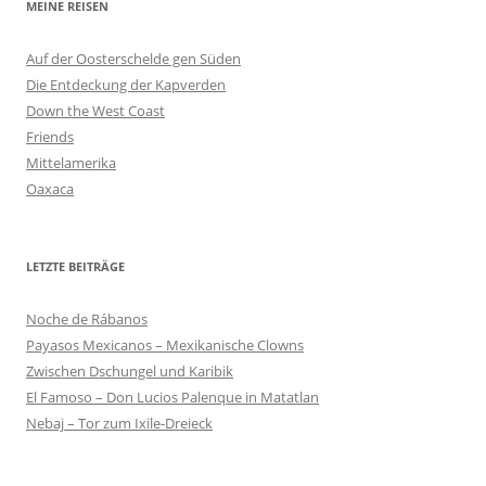
MEINE REISEN
Auf der Oosterschelde gen Süden
Die Entdeckung der Kapverden
Down the West Coast
Friends
Mittelamerika
Oaxaca
LETZTE BEITRÄGE
Noche de Rábanos
Payasos Mexicanos – Mexikanische Clowns
Zwischen Dschungel und Karibik
El Famoso – Don Lucios Palenque in Matatlan
Nebaj – Tor zum Ixile-Dreieck