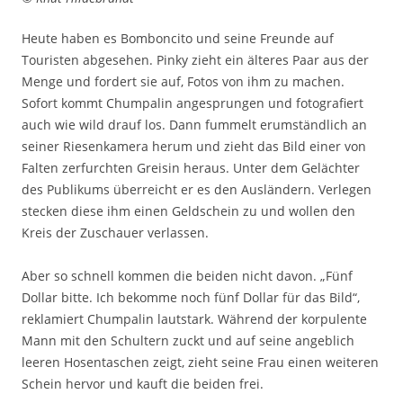
Heute haben es Bomboncito und seine Freunde auf
Touristen abgesehen. Pinky zieht ein älteres Paar aus der
Menge und fordert sie auf, Fotos von ihm zu machen.
Sofort kommt Chumpalin angesprungen und fotografiert
auch wie wild drauf los. Dann fummelt erumständlich an
seiner Riesenkamera herum und zieht das Bild einer von
Falten zerfurchten Greisin heraus. Unter dem Gelächter
des Publikums überreicht er es den Ausländern. Verlegen
stecken diese ihm einen Geldschein zu und wollen den
Kreis der Zuschauer verlassen.
Aber so schnell kommen die beiden nicht davon. „Fünf
Dollar bitte. Ich bekomme noch fünf Dollar für das Bild“,
reklamiert Chumpalin lautstark. Während der korpulente
Mann mit den Schultern zuckt und auf seine angeblich
leeren Hosentaschen zeigt, zieht seine Frau einen weiteren
Schein hervor und kauft die beiden frei.