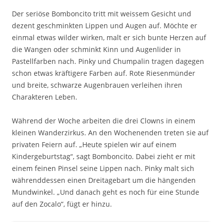
Der seriöse Bomboncito tritt mit weissem Gesicht und
dezent geschminkten Lippen und Augen auf. Möchte er
einmal etwas wilder wirken, malt er sich bunte Herzen auf
die Wangen oder schminkt Kinn und Augenlider in
Pastellfarben nach. Pinky und Chumpalin tragen dagegen
schon etwas kräftigere Farben auf. Rote Riesenmünder
und breite, schwarze Augenbrauen verleihen ihren
Charakteren Leben.
Während der Woche arbeiten die drei Clowns in einem
kleinen Wanderzirkus. An den Wochenenden treten sie auf
privaten Feiern auf. „Heute spielen wir auf einem
Kindergeburtstag“, sagt Bomboncito. Dabei zieht er mit
einem feinen Pinsel seine Lippen nach. Pinky malt sich
währenddessen einen Dreitagebart um die hängenden
Mundwinkel. „Und danach geht es noch für eine Stunde
auf den Zocalo“, fügt er hinzu.