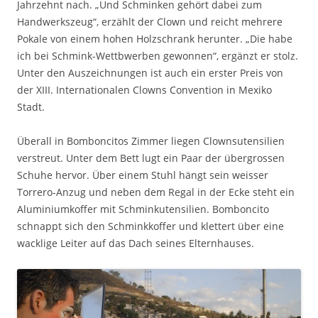
Jahrzehnt nach. „Und Schminken gehört dabei zum
Handwerkszeug“, erzählt der Clown und reicht mehrere
Pokale von einem hohen Holzschrank herunter. „Die habe
ich bei Schmink-Wettbwerben gewonnen“, ergänzt er stolz.
Unter den Auszeichnungen ist auch ein erster Preis von
der XIII. Internationalen Clowns Convention in Mexiko
Stadt.
Überall in Bomboncitos Zimmer liegen Clownsutensilien
verstreut. Unter dem Bett lugt ein Paar der übergrossen
Schuhe hervor. Über einem Stuhl hängt sein weisser
Torrero-Anzug und neben dem Regal in der Ecke steht ein
Aluminiumkoffer mit Schminkutensilien. Bomboncito
schnappt sich den Schminkkoffer und klettert über eine
wacklige Leiter auf das Dach seines Elternhauses.