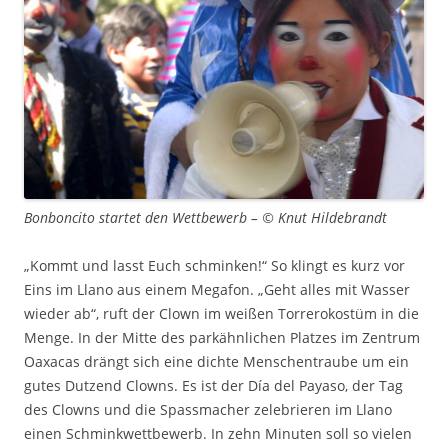
Bonboncito startet den Wettbewerb – © Knut Hildebrandt
„Kommt und lasst Euch schminken!“ So klingt es kurz vor
Eins im Llano aus einem Megafon. „Geht alles mit Wasser
wieder ab“, ruft der Clown im weißen Torrerokostüm in die
Menge. In der Mitte des parkähnlichen Platzes im Zentrum
Oaxacas drängt sich eine dichte Menschentraube um ein
gutes Dutzend Clowns. Es ist der Día del Payaso, der Tag
des Clowns und die Spassmacher zelebrieren im Llano
einen Schminkwettbewerb. In zehn Minuten soll so vielen