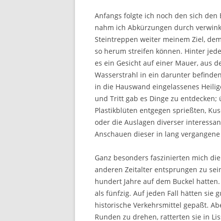
Anfangs folgte ich noch den sich den
nahm ich Abkürzungen durch verwinke
Steintreppen weiter meinem Ziel, dem 
so herum streifen können. Hinter jed
es ein Gesicht auf einer Mauer, aus 
Wasserstrahl in ein darunter befinden
in die Hauswand eingelassenes Heilig
und Tritt gab es Dinge zu entdecken;
Plastikblüten entgegen sprießten, Ku
oder die Auslagen diverser interessan
Anschauen dieser in lang vergangene 
Ganz besonders faszinierten mich di
anderen Zeitalter entsprungen zu sei
hundert Jahre auf dem Buckel hatten
als fünfzig. Auf jeden Fall hätten si
historische Verkehrsmittel gepaßt. 
Runden zu drehen, ratterten sie in Li