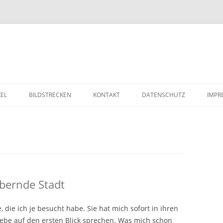
Zum Inhalt springen
KEL
BILDSTRECKEN
KONTAKT
DATENSCHUTZ
IMPR
bernde Stadt
, die ich je besucht habe. Sie hat mich sofort in ihren
ebe auf den ersten Blick sprechen. Was mich schon