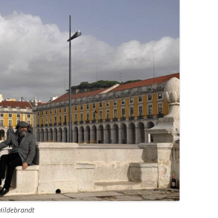
Hildebrandt