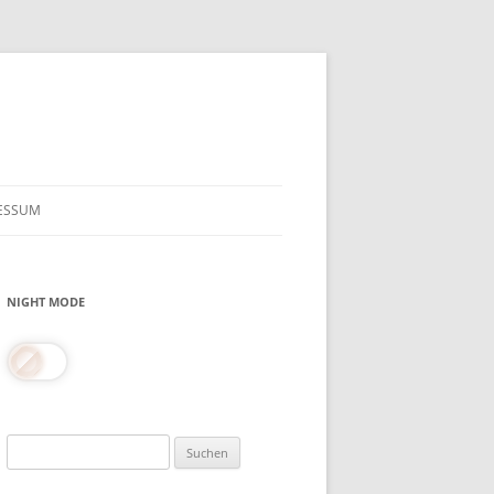
ESSUM
NIGHT MODE
Suchen
nach: