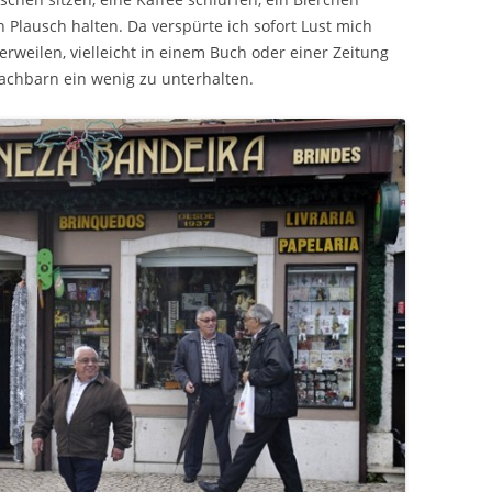
n Plausch halten. Da verspürte ich sofort Lust mich
erweilen, vielleicht in einem Buch oder einer Zeitung
achbarn ein wenig zu unterhalten.