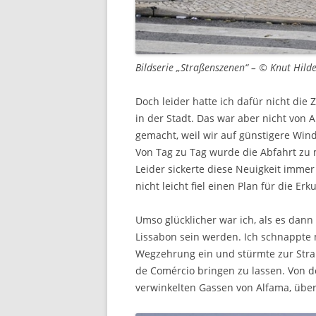
Bildserie „Straßenszenen“ – © Knut Hild
Doch leider hatte ich dafür nicht die Z
in der Stadt. Das war aber nicht von A
gemacht, weil wir auf günstigere Win
Von Tag zu Tag wurde die Abfahrt zu
Leider sickerte diese Neuigkeit immer
nicht leicht fiel einen Plan für die E
Umso glücklicher war ich, als es dan
Lissabon sein werden. Ich schnappte m
Wegzehrung ein und stürmte zur Stra
de Comércio bringen zu lassen. Von d
verwinkelten Gassen von Alfama, über 