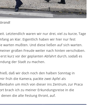
ebrandt
eit. Letztendlich waren wir nur drei, viel zu kurze, Tage
nfang an klar. Eigentlich haben wir hier nur fest
de warten mußten. Und diese ließen auf sich warten.
 meiner großen Freude weiter nach hinten verschoben.
 erst kurz vor der geplanten Abfahrt durch, sodaß es
rkundung der Stadt zu machen.
n hieß, daß wir doch noch den halben Sonntag in
ir früh die Kamera, packte zwei Äpfel als
ßenbahn um mich von dieser ins Zentrum, zur Praca
ort brach ich zu meiner Erkundungsreise in die
denen die alte Festung thront, auf.