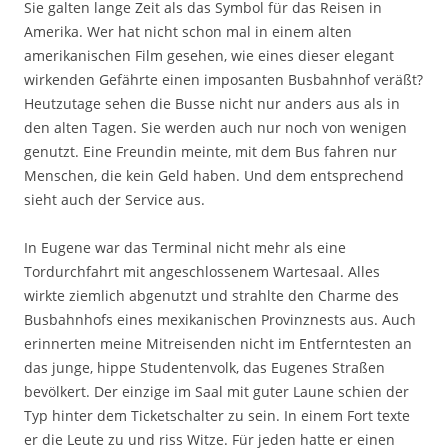
Sie galten lange Zeit als das Symbol für das Reisen in
Amerika. Wer hat nicht schon mal in einem alten
amerikanischen Film gesehen, wie eines dieser elegant
wirkenden Gefährte einen imposanten Busbahnhof veräßt?
Heutzutage sehen die Busse nicht nur anders aus als in
den alten Tagen. Sie werden auch nur noch von wenigen
genutzt. Eine Freundin meinte, mit dem Bus fahren nur
Menschen, die kein Geld haben. Und dem entsprechend
sieht auch der Service aus.
In Eugene war das Terminal nicht mehr als eine
Tordurchfahrt mit angeschlossenem Wartesaal. Alles
wirkte ziemlich abgenutzt und strahlte den Charme des
Busbahnhofs eines mexikanischen Provinznests aus. Auch
erinnerten meine Mitreisenden nicht im Entferntesten an
das junge, hippe Studentenvolk, das Eugenes Straßen
bevölkert. Der einzige im Saal mit guter Laune schien der
Typ hinter dem Ticketschalter zu sein. In einem Fort texte
er die Leute zu und riss Witze. Für jeden hatte er einen