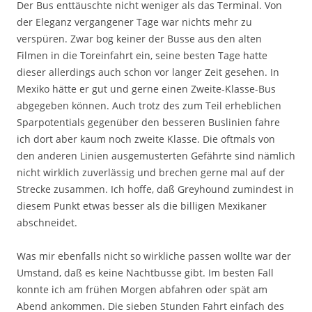
Der Bus enttäuschte nicht weniger als das Terminal. Von
der Eleganz vergangener Tage war nichts mehr zu
verspüren. Zwar bog keiner der Busse aus den alten
Filmen in die Toreinfahrt ein, seine besten Tage hatte
dieser allerdings auch schon vor langer Zeit gesehen. In
Mexiko hätte er gut und gerne einen Zweite-Klasse-Bus
abgegeben können. Auch trotz des zum Teil erheblichen
Sparpotentials gegenüber den besseren Buslinien fahre
ich dort aber kaum noch zweite Klasse. Die oftmals von
den anderen Linien ausgemusterten Gefährte sind nämlich
nicht wirklich zuverlässig und brechen gerne mal auf der
Strecke zusammen. Ich hoffe, daß Greyhound zumindest in
diesem Punkt etwas besser als die billigen Mexikaner
abschneidet.
Was mir ebenfalls nicht so wirkliche passen wollte war der
Umstand, daß es keine Nachtbusse gibt. Im besten Fall
konnte ich am frühen Morgen abfahren oder spät am
Abend ankommen. Die sieben Stunden Fahrt einfach des