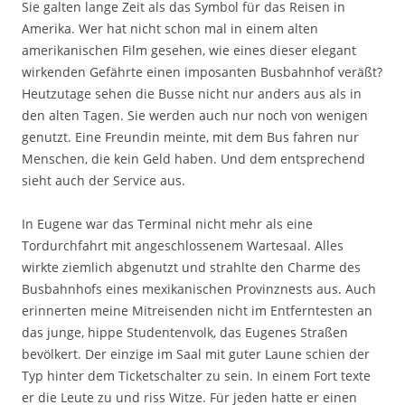
Sie galten lange Zeit als das Symbol für das Reisen in
Amerika. Wer hat nicht schon mal in einem alten
amerikanischen Film gesehen, wie eines dieser elegant
wirkenden Gefährte einen imposanten Busbahnhof veräßt?
Heutzutage sehen die Busse nicht nur anders aus als in
den alten Tagen. Sie werden auch nur noch von wenigen
genutzt. Eine Freundin meinte, mit dem Bus fahren nur
Menschen, die kein Geld haben. Und dem entsprechend
sieht auch der Service aus.
In Eugene war das Terminal nicht mehr als eine
Tordurchfahrt mit angeschlossenem Wartesaal. Alles
wirkte ziemlich abgenutzt und strahlte den Charme des
Busbahnhofs eines mexikanischen Provinznests aus. Auch
erinnerten meine Mitreisenden nicht im Entferntesten an
das junge, hippe Studentenvolk, das Eugenes Straßen
bevölkert. Der einzige im Saal mit guter Laune schien der
Typ hinter dem Ticketschalter zu sein. In einem Fort texte
er die Leute zu und riss Witze. Für jeden hatte er einen