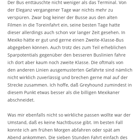
Der Bus enttäuschte nicht weniger als das Terminal. Von
der Eleganz vergangener Tage war nichts mehr zu
verspüren. Zwar bog keiner der Busse aus den alten
Filmen in die Toreinfahrt ein, seine besten Tage hatte
dieser allerdings auch schon vor langer Zeit gesehen. In
Mexiko hätte er gut und gerne einen Zweite-Klasse-Bus
abgegeben können. Auch trotz des zum Teil erheblichen
Sparpotentials gegenüber den besseren Buslinien fahre
ich dort aber kaum noch zweite Klasse. Die oftmals von
den anderen Linien ausgemusterten Gefährte sind nämlich
nicht wirklich zuverlässig und brechen gerne mal auf der
Strecke zusammen. Ich hoffe, daß Greyhound zumindest in
diesem Punkt etwas besser als die billigen Mexikaner
abschneidet.
Was mir ebenfalls nicht so wirkliche passen wollte war der
Umstand, daß es keine Nachtbusse gibt. Im besten Fall
konnte ich am frühen Morgen abfahren oder spät am
Abend ankommen. Die sieben Stunden Fahrt einfach des