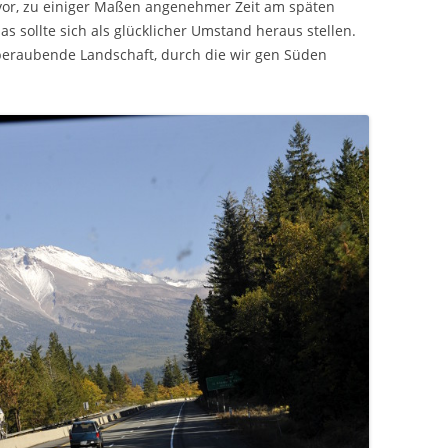
n vor, zu einiger Maßen angenehmer Zeit am späten
s sollte sich als glücklicher Umstand heraus stellen.
mberaubende Landschaft, durch die wir gen Süden