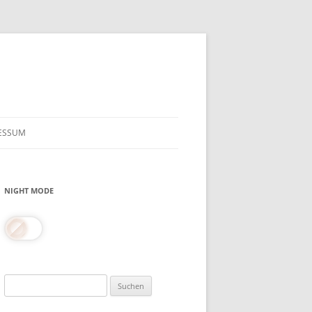
ESSUM
NIGHT MODE
Suchen
nach: