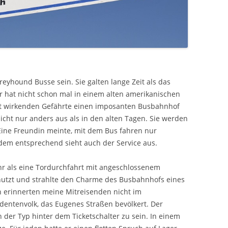
reyhound Busse sein. Sie galten lange Zeit als das
r hat nicht schon mal in einem alten amerikanischen
ant wirkenden Gefährte einen imposanten Busbahnhof
icht nur anders aus als in den alten Tagen. Sie werden
Eine Freundin meinte, mit dem Bus fahren nur
dem entsprechend sieht auch der Service aus.
hr als eine Tordurchfahrt mit angeschlossenem
enutzt und strahlte den Charme des Busbahnhofs eines
h erinnerten meine Mitreisenden nicht im
udentenvolk, das Eugenes Straßen bevölkert. Der
n der Typ hinter dem Ticketschalter zu sein. In einem