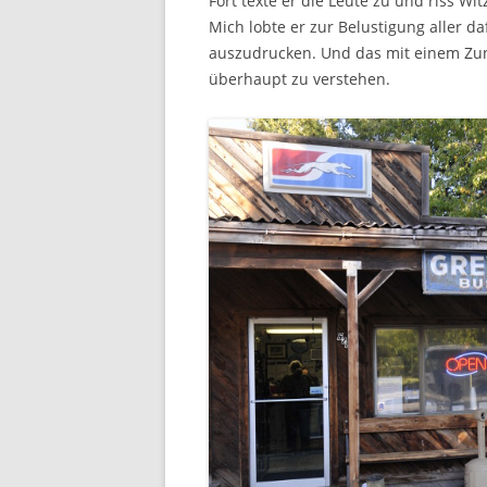
Fort texte er die Leute zu und riss Wit
Mich lobte er zur Belustigung aller da
auszudrucken. Und das mit einem Zung
überhaupt zu verstehen.