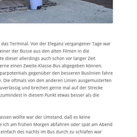
s das Terminal. Von der Eleganz vergangener Tage war
einer der Busse aus den alten Filmen in die
te dieser allerdings auch schon vor langer Zeit
 gerne einen Zweite-Klasse-Bus abgegeben können.
Sparpotentials gegenüber den besseren Buslinien fahre
e. Die oftmals von den anderen Linien ausgemusterten
zuverlässig und brechen gerne mal auf der Strecke
zumindest in diesem Punkt etwas besser als die
passen wollte war der Umstand, daß es keine
nte ich am frühen Morgen abfahren oder spät am Abend
einfach des nachts im Bus durch zu schlafen war