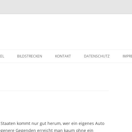
Zum Inhalt springen
KEL
BILDSTRECKEN
KONTAKT
DATENSCHUTZ
IMPR
 Staaten kommt nur gut herum, wer ein eigenes Auto
tlegenere Gegenden erreicht man kaum ohne ein