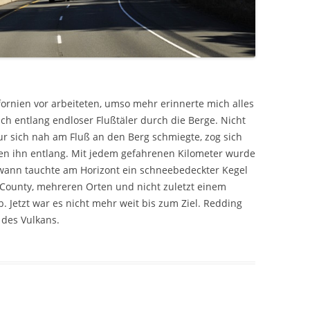
fornien vor arbeiteten, umso mehr erinnerte mich alles
ch entlang endloser Flußtäler durch die Berge. Nicht
pur sich nah am Fluß an den Berg schmiegte, zog sich
en ihn entlang. Mit jedem gefahrenen Kilometer wurde
dwann tauchte am Horizont ein schneebedeckter Kegel
County, mehreren Orten und nicht zuletzt einem
Jetzt war es nicht mehr weit bis zum Ziel. Redding
 des Vulkans.