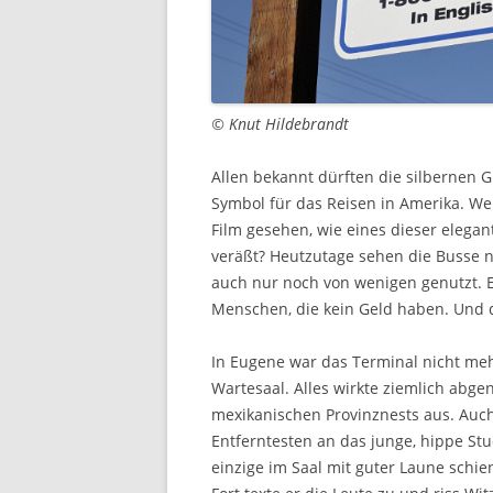
© Knut Hildebrandt
Allen bekannt dürften die silbernen G
Symbol für das Reisen in Amerika. We
Film gesehen, wie eines dieser eleg
veräßt? Heutzutage sehen die Busse n
auch nur noch von wenigen genutzt. 
Menschen, die kein Geld haben. Und 
In Eugene war das Terminal nicht me
Wartesaal. Alles wirkte ziemlich abg
mexikanischen Provinznests aus. Auc
Entferntesten an das junge, hippe St
einzige im Saal mit guter Laune schie