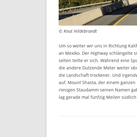
© Knut Hildebrandt
Um so weiter wir uns in Richtung Kali
an Mexiko. Der Highway schlängelte si
selten teilte er sich. Während eine S
die andere Dutzende Meter weiter ob
die Landschaft trockener. Und irgen
auf, Mount Shasta, der einem ganzen 
riesigen Staudamm seinen Namen gab. 
lag gerade mal fünfzig Meilen südlich