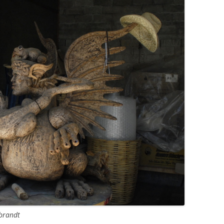
brandt