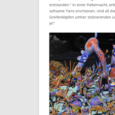
entstanden.“ In einer Fiebernacht, er
seltsame Tiere erschienen. Und all di
Greifenköpfen umher stolzierenden Lö
je!“