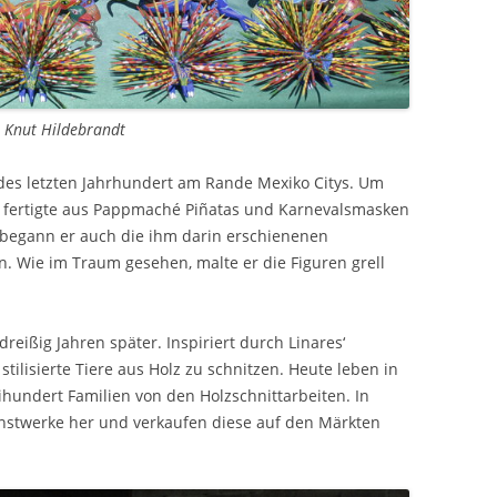
© Knut Hildebrandt
n des letzten Jahrhundert am Rande Mexiko Citys. Um
, fertigte aus Pappmaché Piñatas und Karnevalsmasken
 begann er auch die ihm darin erschienenen
 Wie im Traum gesehen, malte er die Figuren grell
reißig Jahren später. Inspiriert durch Linares‘
lisierte Tiere aus Holz zu schnitzen. Heute leben in
undert Familien von den Holzschnittarbeiten. In
Kunstwerke her und verkaufen diese auf den Märkten