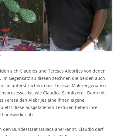
t
iden sich Claudios und Teresas Alebrijes von denen
. Im Gegensatz zu diesen zeichnen die beiden auch
n sie unterstreichen, dass Teresas Malerei genauso
ensprozesses ist, wie Claudios Schnitzerei. Denn mit
 es Teresa den Alebrijes eine ihnen eigene
zuletzt diese ausgefallenen Texturen heben ihre
sthandwerker ab.
h den Bundesstaat Oaxaca anerkannt. Claudio darf