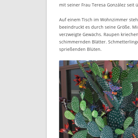
mit seiner Frau Teresa González seit 
Auf einem Tisch im Wohnzimmer steht
beeindruckt es durch seine Größe. M
verzweigte Gewächs. Raupen kriechen
schimmernden Blätter. Schmetterlinge
sprießenden Blüten.