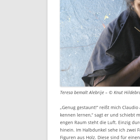
Teresa bemalt Alebrije – © Knut Hildebr
„Genug gestaunt!“ reißt mich Claudi
kennen lernen,“ sagt er und schiebt m
engen Raum steht die Luft. Einzig du
hinein. Im Halbdunkel sehe ich zwei F
Figuren aus Holz. Diese sind für eine