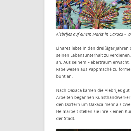
Alebrijes auf einem Markt in Oaxaca – 
Linares lebte in den dreißiger Jahre
seinen Lebensunterhalt zu verdienen
an. Aus seinem Fiebertraum erwacht,
Fabelwesen aus Pappmaché zu formen.
bunt an.
Nach Oaxaca kamen die Alebrijes gut d
Arbeiten begannen Kunsthandwerker sti
den Dörfern um Oaxaca mehr als zweih
Heimarbeit stellen sie ihre kleinen 
der Stadt.