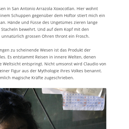
sen in San Antonio Arrazola Xoxocotlan. Hier wohnt
s einem Schuppen gegenüber dem Hoftor stiert mich ein
 an. Hände und Füsse des Ungetümes zieren lange
n Stacheln bewehrt. Und auf dem Kopf mit den
unnatürlich grossen Ohren thront ein Frosch.
ungen zu scheinende Wesen ist das Produkt der
les. Es entstammt Reisen in innere Welten, denen
e Weltsicht entspringt. Nicht umsonst wird Claudio von
iner Figur aus der Mythologie ihres Volkes benannt.
lich magische Kräfte zugeschrieben.