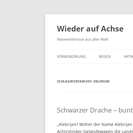
Wieder auf Achse
Reiseerlebnisse aus aller Welt
VORBEMERKUNG
REISEN
ARTI
SCHLAGWORTARCHIV:
DELIRIUM
Schwarzer Drache – bunt
„Alebrijes? Woher der Name Alebrijes
Achtzylinder-Geländewagen die Landst