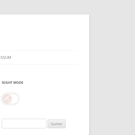
ESSUM
NIGHT MODE
Suchen
nach: