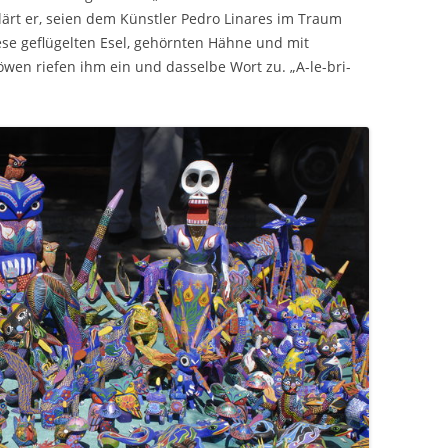
klärt er, seien dem Künstler Pedro Linares im Traum
ese geflügelten Esel, gehörnten Hähne und mit
wen riefen ihm ein und dasselbe Wort zu. „A-le-bri-