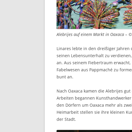
Alebrijes auf einem Markt in Oaxaca – 
Linares lebte in den dreißiger Jahre
seinen Lebensunterhalt zu verdienen
an. Aus seinem Fiebertraum erwacht,
Fabelwesen aus Pappmaché zu formen.
bunt an.
Nach Oaxaca kamen die Alebrijes gut d
Arbeiten begannen Kunsthandwerker sti
den Dörfern um Oaxaca mehr als zweih
Heimarbeit stellen sie ihre kleinen 
der Stadt.