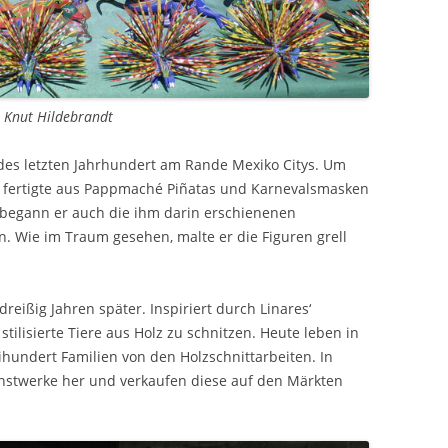
© Knut Hildebrandt
n des letzten Jahrhundert am Rande Mexiko Citys. Um
, fertigte aus Pappmaché Piñatas und Karnevalsmasken
 begann er auch die ihm darin erschienenen
 Wie im Traum gesehen, malte er die Figuren grell
reißig Jahren später. Inspiriert durch Linares‘
lisierte Tiere aus Holz zu schnitzen. Heute leben in
undert Familien von den Holzschnittarbeiten. In
Kunstwerke her und verkaufen diese auf den Märkten