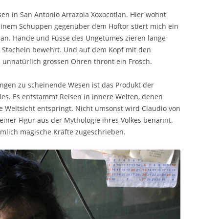
sen in San Antonio Arrazola Xoxocotlan. Hier wohnt
s einem Schuppen gegenüber dem Hoftor stiert mich ein
 an. Hände und Füsse des Ungetümes zieren lange
n Stacheln bewehrt. Und auf dem Kopf mit den
unnatürlich grossen Ohren thront ein Frosch.
ungen zu scheinende Wesen ist das Produkt der
les. Es entstammt Reisen in innere Welten, denen
e Weltsicht entspringt. Nicht umsonst wird Claudio von
iner Figur aus der Mythologie ihres Volkes benannt.
lich magische Kräfte zugeschrieben.