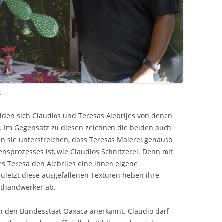
t
iden sich Claudios und Teresas Alebrijes von denen
. Im Gegensatz zu diesen zeichnen die beiden auch
n sie unterstreichen, dass Teresas Malerei genauso
ensprozesses ist, wie Claudios Schnitzerei. Denn mit
 es Teresa den Alebrijes eine ihnen eigene
zuletzt diese ausgefallenen Texturen heben ihre
sthandwerker ab.
h den Bundesstaat Oaxaca anerkannt. Claudio darf