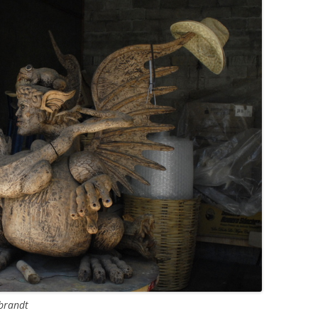
brandt