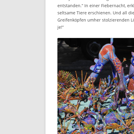
entstanden.“ In einer Fiebernacht, er
seltsame Tiere erschienen. Und all di
Greifenköpfen umher stolzierenden Lö
je!“