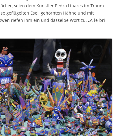
klärt er, seien dem Künstler Pedro Linares im Traum
ese geflügelten Esel, gehörnten Hähne und mit
wen riefen ihm ein und dasselbe Wort zu. „A-le-bri-