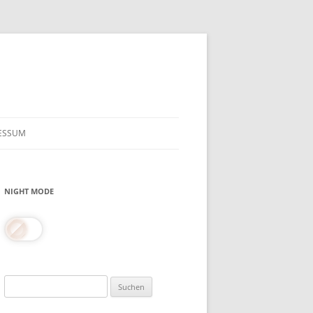
ESSUM
NIGHT MODE
Suchen
nach: