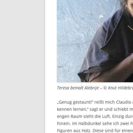
Teresa bemalt Alebrije – © Knut Hildebr
„Genug gestaunt!“ reißt mich Claudi
kennen lernen,“ sagt er und schiebt m
engen Raum steht die Luft. Einzig du
hinein. Im Halbdunkel sehe ich zwei F
Figuren aus Holz. Diese sind für eine