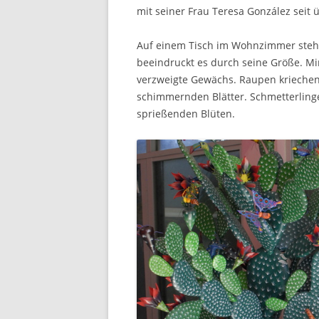
mit seiner Frau Teresa González seit 
Auf einem Tisch im Wohnzimmer steht
beeindruckt es durch seine Größe. M
verzweigte Gewächs. Raupen kriechen
schimmernden Blätter. Schmetterlinge
sprießenden Blüten.