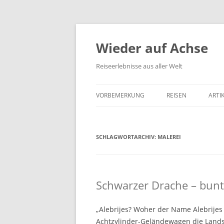
Wieder auf Achse
Reiseerlebnisse aus aller Welt
VORBEMERKUNG
REISEN
ARTI
SCHLAGWORTARCHIV:
MALEREI
Schwarzer Drache – bunt
„Alebrijes? Woher der Name Alebrijes
Achtzylinder-Geländewagen die Landst