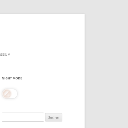
ESSUM
NIGHT MODE
Suchen
nach: