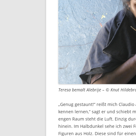
Teresa bemalt Alebrije – © Knut Hildebr
„Genug gestaunt!“ reißt mich Claudi
kennen lernen,“ sagt er und schiebt m
engen Raum steht die Luft. Einzig du
hinein. Im Halbdunkel sehe ich zwei F
Figuren aus Holz. Diese sind für eine