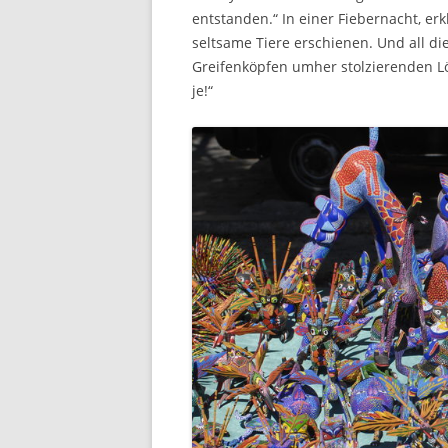
entstanden.“ In einer Fiebernacht, er
seltsame Tiere erschienen. Und all di
Greifenköpfen umher stolzierenden Lö
je!“