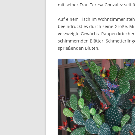
mit seiner Frau Teresa González seit 
Auf einem Tisch im Wohnzimmer steht
beeindruckt es durch seine Größe. M
verzweigte Gewächs. Raupen kriechen
schimmernden Blätter. Schmetterlinge
sprießenden Blüten.