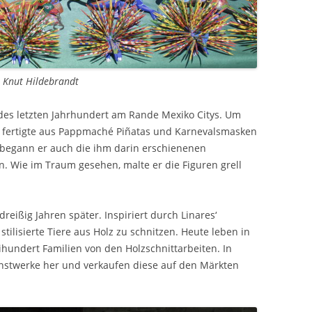
© Knut Hildebrandt
n des letzten Jahrhundert am Rande Mexiko Citys. Um
, fertigte aus Pappmaché Piñatas und Karnevalsmasken
 begann er auch die ihm darin erschienenen
 Wie im Traum gesehen, malte er die Figuren grell
reißig Jahren später. Inspiriert durch Linares‘
lisierte Tiere aus Holz zu schnitzen. Heute leben in
undert Familien von den Holzschnittarbeiten. In
Kunstwerke her und verkaufen diese auf den Märkten