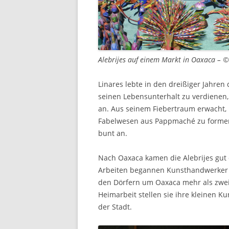
Alebrijes auf einem Markt in Oaxaca – 
Linares lebte in den dreißiger Jahre
seinen Lebensunterhalt zu verdienen
an. Aus seinem Fiebertraum erwacht,
Fabelwesen aus Pappmaché zu formen.
bunt an.
Nach Oaxaca kamen die Alebrijes gut d
Arbeiten begannen Kunsthandwerker sti
den Dörfern um Oaxaca mehr als zweih
Heimarbeit stellen sie ihre kleinen 
der Stadt.