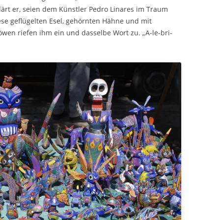
klärt er, seien dem Künstler Pedro Linares im Traum
ese geflügelten Esel, gehörnten Hähne und mit
wen riefen ihm ein und dasselbe Wort zu. „A-le-bri-