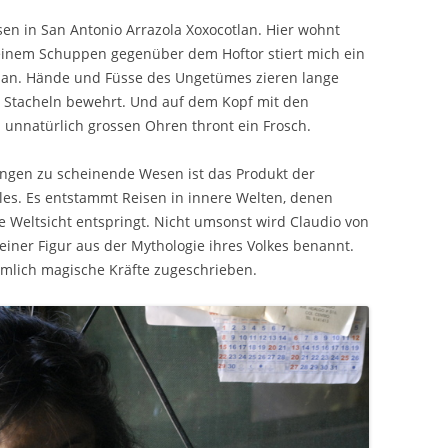
sen in San Antonio Arrazola Xoxocotlan. Hier wohnt
s einem Schuppen gegenüber dem Hoftor stiert mich ein
 an. Hände und Füsse des Ungetümes zieren lange
n Stacheln bewehrt. Und auf dem Kopf mit den
unnatürlich grossen Ohren thront ein Frosch.
ungen zu scheinende Wesen ist das Produkt der
les. Es entstammt Reisen in innere Welten, denen
e Weltsicht entspringt. Nicht umsonst wird Claudio von
iner Figur aus der Mythologie ihres Volkes benannt.
lich magische Kräfte zugeschrieben.