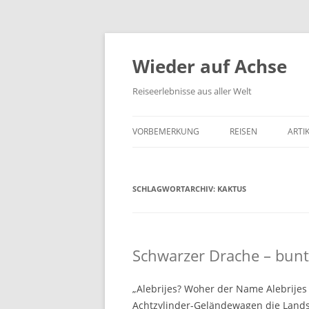
Wieder auf Achse
Reiseerlebnisse aus aller Welt
VORBEMERKUNG
REISEN
ARTI
SCHLAGWORTARCHIV:
KAKTUS
Schwarzer Drache – bunt
„Alebrijes? Woher der Name Alebrijes
Achtzylinder-Geländewagen die Landst