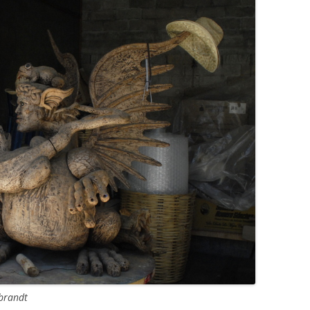
brandt