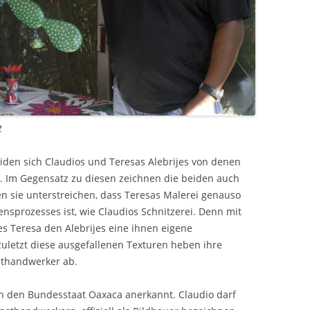
t
iden sich Claudios und Teresas Alebrijes von denen
. Im Gegensatz zu diesen zeichnen die beiden auch
n sie unterstreichen, dass Teresas Malerei genauso
ensprozesses ist, wie Claudios Schnitzerei. Denn mit
 es Teresa den Alebrijes eine ihnen eigene
zuletzt diese ausgefallenen Texturen heben ihre
sthandwerker ab.
h den Bundesstaat Oaxaca anerkannt. Claudio darf