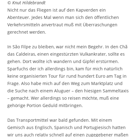
© Knut Hildebrandt
Nicht nur das Fliegen ist auf den Kapverden ein
Abenteuer. Jedes Mal wenn man sich den öffentlichen
Verkehrsmitteln anvertraut muß mit Überraschungen
gerechnet werden.
In São Filpe zu bleiben, war nicht mein Begehr. In den Chã
das Caldeiras, einen eingestürzten Vulkankrater, sollte es
gehen. Dort wollte ich wandern und Gipfel erstürmen.
Sparfuchs der ich allerdings bin, kam für mich natürlich
keine organisierten Tour für rund hundert Euro am Tag in
Frage. Also habe mich auf den Weg zum Marktplatz und
die Suche nach einem Aluguer – den hiesigen Sammeltaxis
– gemacht. Wer allerdings so reisen möchte, muß eine
gehörige Portion Geduld mitbringen.
Das Transportmittel war bald gefunden. Mit einem
Gemisch aus Englisch, Spanisch und Portugiesisch hatten
wir uns auch relativ schnell auf einen zugegebener maßen