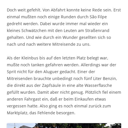
Doch weit gefehlt. Von Abfahrt konnte keine Rede sein. Erst
einmal mußten noch einige Runden durch São Filpe
gedreht werden. Dabei wurde immer mal wieder ein
kleines Schwätzchen mit den Leuten am Straßenrand
gehalten. Und wie durch ein Wunder gesellten sich so
nach und nach weitere Mitreisende zu uns.
Als der Kleinbus bis auf den letzten Platz belegt war,
mußte noch tanken gefahren werden. Allerdings war der
Sprit nicht für den Aluguer gedacht. Einer der
Mitreisenden brauchte unbedingt noch fünf Liter Benzin,
die direkt aus der Zapfsäule in eine alte Wasserflasche
gefüllt wurden. Damit aber nicht genug. Plötzlich fiel einem
anderen Fahrgast ein, daß er beim Einkaufen etwas
vergessen hatte. Also ging es noch einmal zurück zum
Marktplatz, das Fehlende besorgen.