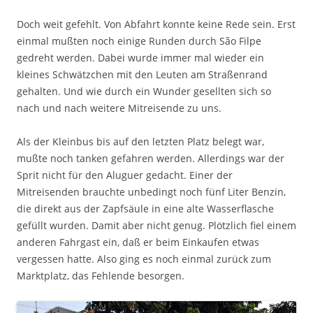
Doch weit gefehlt. Von Abfahrt konnte keine Rede sein. Erst
einmal mußten noch einige Runden durch São Filpe
gedreht werden. Dabei wurde immer mal wieder ein
kleines Schwätzchen mit den Leuten am Straßenrand
gehalten. Und wie durch ein Wunder gesellten sich so
nach und nach weitere Mitreisende zu uns.
Als der Kleinbus bis auf den letzten Platz belegt war,
mußte noch tanken gefahren werden. Allerdings war der
Sprit nicht für den Aluguer gedacht. Einer der
Mitreisenden brauchte unbedingt noch fünf Liter Benzin,
die direkt aus der Zapfsäule in eine alte Wasserflasche
gefüllt wurden. Damit aber nicht genug. Plötzlich fiel einem
anderen Fahrgast ein, daß er beim Einkaufen etwas
vergessen hatte. Also ging es noch einmal zurück zum
Marktplatz, das Fehlende besorgen.