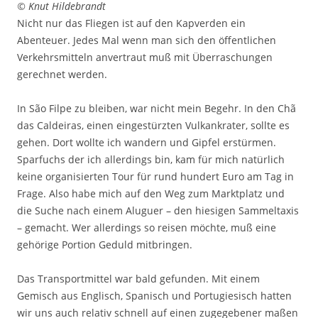
© Knut Hildebrandt
Nicht nur das Fliegen ist auf den Kapverden ein
Abenteuer. Jedes Mal wenn man sich den öffentlichen
Verkehrsmitteln anvertraut muß mit Überraschungen
gerechnet werden.
In São Filpe zu bleiben, war nicht mein Begehr. In den Chã
das Caldeiras, einen eingestürzten Vulkankrater, sollte es
gehen. Dort wollte ich wandern und Gipfel erstürmen.
Sparfuchs der ich allerdings bin, kam für mich natürlich
keine organisierten Tour für rund hundert Euro am Tag in
Frage. Also habe mich auf den Weg zum Marktplatz und
die Suche nach einem Aluguer – den hiesigen Sammeltaxis
– gemacht. Wer allerdings so reisen möchte, muß eine
gehörige Portion Geduld mitbringen.
Das Transportmittel war bald gefunden. Mit einem
Gemisch aus Englisch, Spanisch und Portugiesisch hatten
wir uns auch relativ schnell auf einen zugegebener maßen