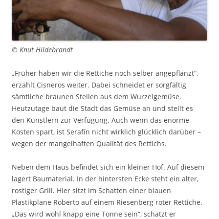
© Knut Hildebrandt
„Früher haben wir die Rettiche noch selber angepflanzt“,
erzählt Cisneros weiter. Dabei schneidet er sorgfältig
sämtliche braunen Stellen aus dem Wurzelgemüse.
Heutzutage baut die Stadt das Gemüse an und stellt es
den Künstlern zur Verfügung. Auch wenn das enorme
Kosten spart, ist Serafín nicht wirklich glücklich darüber –
wegen der mangelhaften Qualität des Rettichs.
Neben dem Haus befindet sich ein kleiner Hof. Auf diesem
lagert Baumaterial. In der hintersten Ecke steht ein alter,
rostiger Grill. Hier sitzt im Schatten einer blauen
Plastikplane Roberto auf einem Riesenberg roter Rettiche.
„Das wird wohl knapp eine Tonne sein“, schätzt er