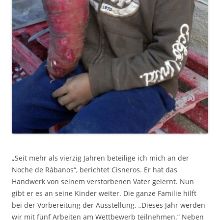
„Seit mehr als vierzig Jahren beteilige ich mich an der
Noche de Rábanos“, berichtet Cisneros. Er hat das
Handwerk von seinem verstorbenen Vater gelernt. Nun
gibt er es an seine Kinder weiter. Die ganze Familie hilft
bei der Vorbereitung der Ausstellung. „Dieses Jahr werden
wir mit fünf Arbeiten am Wettbewerb teilnehmen.“ Neben