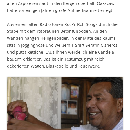
alten Zapotekenstadt in den Bergen oberhalb Oaxacas,
hatte vor einigen Jahren große Aufmerksamkeit erregt.
Aus einem alten Radio tönen Rock’n’Roll-Songs durch die
Stube mit dem rotbraunen Betonfußboden. An den
Wänden hängen Heiligenbilder. In der Mitte des Raums
sitzt in Jogginghose und weißem T-Shirt Serafín Cisneros
und putzt Rettiche. „Aus ihnen werde ich eine Candela
bauen“, erklärt er. Das ist ein Festumzug mit reich
dekorierten Wagen, Blaskapelle und Feuerwerk.