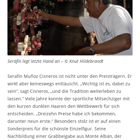
Serafín legt letzte Hand an – © Knut Hildebrandt
Serafín Muñoz Cisneros ist nicht unter den Preisträgern. Er
wirkt aber keineswegs enttäuscht. „Wichtig ist es, dabei zu
sein“, sagt Cisneros, „und die Tradition weiterleben zu
lassen.“ Viele Jahre konnte der sportliche Mitsechziger mit
den kurzen dunklen Haaren den Wettbewerb für sich
entscheiden. „Dreizehn Preise habe ich bekommen,
darunter neun erste.“ Besonders stolz ist er auf einen
Sonderpreis für die schönste Einzelfigur. Seine
Nachbildung einer Grabbeigabe aus Monte Albán, der