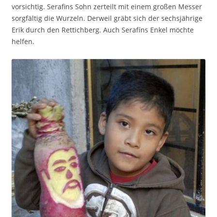
vorsichtig. Serafins Sohn zerteilt mit einem großen Messer
sorgfältig die Wurzeln. Derweil gräbt sich der sechsjährige
Erik durch den Rettichberg. Auch Serafíns Enkel möchte
helfen.