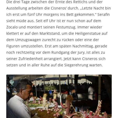
Die drei Tage zwischen der Ernte des Rettichs und der
Ausstellung arbeiten die Cisneros‘ durch. „Letzte Nacht bin
ich erst um fünf Uhr morgens ins Bett gekommen.“ Serafin
sieht müde aus. Seit elf Uhr ist er nun schon auf dem
Zocalo und montiert seinen Festumzug. Immer wieder
klettert er auf den Marktstand, um die Heiligenstatue auf
dem Umzugswagen zurecht zu rücken oder eine der
Figuren umzustellen. Erst am späten Nachmittag, gerade
noch rechtzeitig vor dem Rundgang der Jury, ist alles zu
seiner Zufriedenheit arrangiert. Jetzt kann Cisneros sich
setzen und in aller Ruhe auf die Siegerehrung warten.