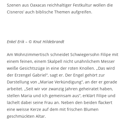
Szenen aus Oaxacas reichhaltiger Festkultur wollen die
Cisneros‘ auch biblische Themen aufgreifen.
Enkel Erik – © Knut Hildebrandt
Am Wohnzimmertisch schneidet Schwiegersohn Filipe mit
einem feinen, einem Skalpell nicht unähnlichem Messer
weiße Gesichtszüge in eine der roten Knollen. „Das wird
der Erzengel Gabriel“, sagt er. Der Engel gehört zur
Darstellung von „Mariae Verkündigung“, an der er gerade
arbeitet. „Seit wir vor zwanzig Jahren geheiratet haben,
stellen Maria und ich gemeinsam aus“, erklärt Filipe und
lächelt dabei seine Frau an. Neben den beiden flackert
eine weisse Kerze auf dem mit frischen Blumen
geschmückten Altar.