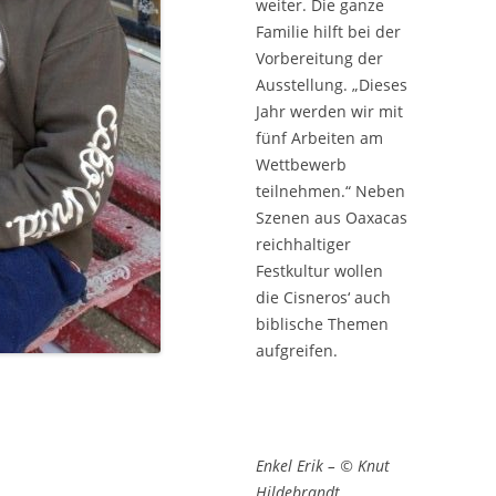
weiter. Die ganze
Familie hilft bei der
Vorbereitung der
Ausstellung. „Dieses
Jahr werden wir mit
fünf Arbeiten am
Wettbewerb
teilnehmen.“ Neben
Szenen aus Oaxacas
reichhaltiger
Festkultur wollen
die Cisneros‘ auch
biblische Themen
aufgreifen.
Enkel Erik – © Knut
Hildebrandt