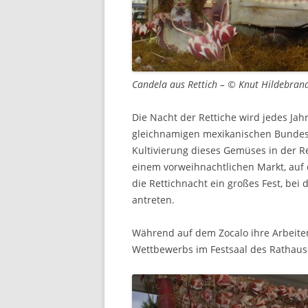
Candela aus Rettich – © Knut Hildebran
Die Nacht der Rettiche wird jedes Jah
gleichnamigen mexikanischen Bundess
Kultivierung dieses Gemüses in der Re
einem vorweihnachtlichen Markt, auf 
die Rettichnacht ein großes Fest, bei
antreten.
Während auf dem Zocalo ihre Arbeite
Wettbewerbs im Festsaal des Rathause