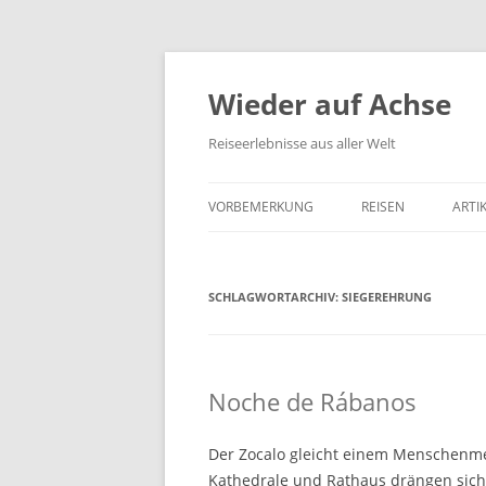
Wieder auf Achse
Reiseerlebnisse aus aller Welt
VORBEMERKUNG
REISEN
ARTI
SCHLAGWORTARCHIV:
SIEGEREHRUNG
Noche de Rábanos
Der Zocalo gleicht einem Menschenmee
Kathedrale und Rathaus drängen sich