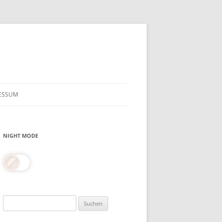
ESSUM
NIGHT MODE
Suchen
nach: