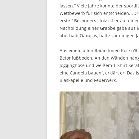
lassen.“ Viele Jahre konnte der sport
Wettbewerb für sich entscheiden. „D
erste.“ Besonders stolz ist er auf ein
Nachbildung einer Grabbeigabe aus M
oberhalb Oaxacas, hatte vor einigen 
Aus einem alten Radio tönen Rock’n’R
Betonfußboden. An den Wänden hängen 
Jogginghose und weißem T-Shirt Seraf
eine Candela bauen“, erklärt er. Das 
Blaskapelle und Feuerwerk.