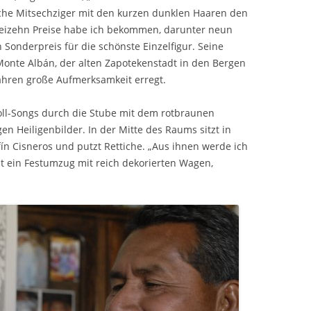
liche Mitsechziger mit den kurzen dunklen Haaren den
reizehn Preise habe ich bekommen, darunter neun
en Sonderpreis für die schönste Einzelfigur. Seine
onte Albán, der alten Zapotekenstadt in den Bergen
Jahren große Aufmerksamkeit erregt.
oll-Songs durch die Stube mit dem rotbraunen
Heiligenbilder. In der Mitte des Raums sitzt in
ín Cisneros und putzt Rettiche. „Aus ihnen werde ich
ist ein Festumzug mit reich dekorierten Wagen,