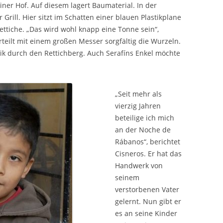
ner Hof. Auf diesem lagert Baumaterial. In der
r Grill. Hier sitzt im Schatten einer blauen Plastikplane
ettiche. „Das wird wohl knapp eine Tonne sein“,
erteilt mit einem großen Messer sorgfältig die Wurzeln.
rik durch den Rettichberg. Auch Serafíns Enkel möchte
„Seit mehr als
vierzig Jahren
beteilige ich mich
an der Noche de
Rábanos“, berichtet
Cisneros. Er hat das
Handwerk von
seinem
verstorbenen Vater
gelernt. Nun gibt er
es an seine Kinder