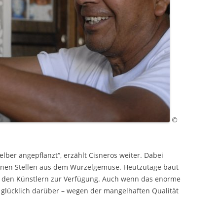
©
elber angepflanzt“, erzählt Cisneros weiter. Dabei
aunen Stellen aus dem Wurzelgemüse. Heutzutage baut
es den Künstlern zur Verfügung. Auch wenn das enorme
ch glücklich darüber – wegen der mangelhaften Qualität