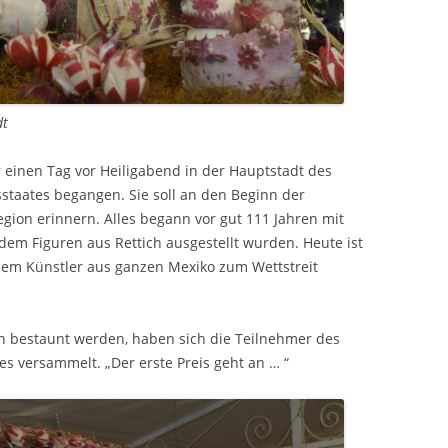
dt
r einen Tag vor Heiligabend in der Hauptstadt des
taates begangen. Sie soll an den Beginn der
gion erinnern. Alles begann vor gut 111 Jahren mit
dem Figuren aus Rettich ausgestellt wurden. Heute ist
 dem Künstler aus ganzen Mexiko zum Wettstreit
n bestaunt werden, haben sich die Teilnehmer des
s versammelt. „Der erste Preis geht an … “