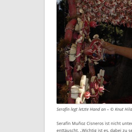
Serafín legt letzte Hand an – © Knut Hil
Serafín Muñoz Cisneros ist nicht unte
enttäuscht. „Wichtig ist es, dabei zu s