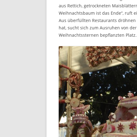
aus Rettich, getrockneten Maisblätter
Weihnachtsbaum ist das Ende“, ruft ei
Aus überfüllten Restaurants dröhnen
hat, sucht sich zum Ausruhen von de
Weihnachtssternen bepflanzten Platz.