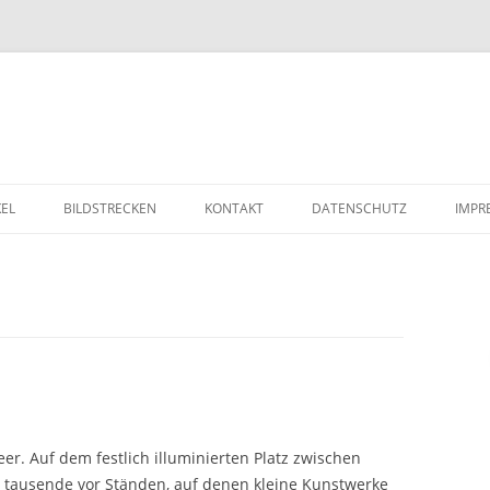
Zum Inhalt springen
KEL
BILDSTRECKEN
KONTAKT
DATENSCHUTZ
IMPR
r. Auf dem festlich illuminierten Platz zwischen
 tausende vor Ständen, auf denen kleine Kunstwerke