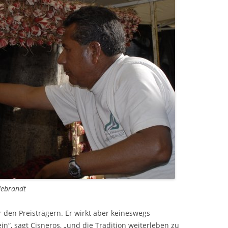
debrandt
r den Preisträgern. Er wirkt aber keineswegs
ein“, sagt Cisneros, „und die Tradition weiterleben zu