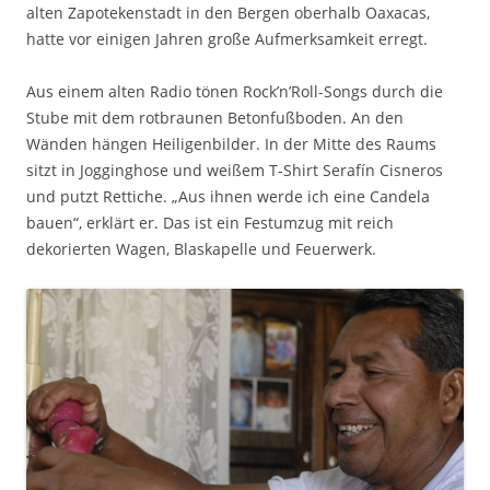
alten Zapotekenstadt in den Bergen oberhalb Oaxacas,
hatte vor einigen Jahren große Aufmerksamkeit erregt.
Aus einem alten Radio tönen Rock’n’Roll-Songs durch die
Stube mit dem rotbraunen Betonfußboden. An den
Wänden hängen Heiligenbilder. In der Mitte des Raums
sitzt in Jogginghose und weißem T-Shirt Serafín Cisneros
und putzt Rettiche. „Aus ihnen werde ich eine Candela
bauen“, erklärt er. Das ist ein Festumzug mit reich
dekorierten Wagen, Blaskapelle und Feuerwerk.