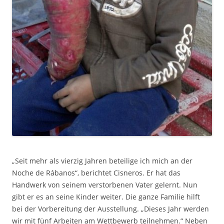
„Seit mehr als vierzig Jahren beteilige ich mich an der
Noche de Rábanos“, berichtet Cisneros. Er hat das
Handwerk von seinem verstorbenen Vater gelernt. Nun
gibt er es an seine Kinder weiter. Die ganze Familie hilft
bei der Vorbereitung der Ausstellung. „Dieses Jahr werden
wir mit fünf Arbeiten am Wettbewerb teilnehmen.“ Neben