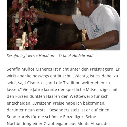
Serafín legt letzte Hand an – © Knut Hildebrandt
Serafín Muñoz Cisneros ist nicht unter den Preisträgern. Er
wirkt aber keineswegs enttäuscht. „Wichtig ist es, dabei zu
sein“, sagt Cisneros, „und die Tradition weiterleben zu
lassen.“ Viele Jahre konnte der sportliche Mitsechziger mit
den kurzen dunklen Haaren den Wettbewerb für sich
entscheiden. „Dreizehn Preise habe ich bekommen,
darunter neun erste.“ Besonders stolz ist er auf einen
Sonderpreis für die schönste Einzelfigur. Seine
Nachbildung einer Grabbeigabe aus Monte Albán, der