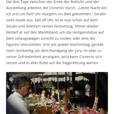
Die drei Tage zwischen der Ernte des Rettichs und der
Ausstellung arbeiten die Cisneros‘ durch. „Letzte Nacht bin
ich erst um fünf Uhr morgens ins Bett gekommen.“ Serafin
sieht müde aus. Seit elf Uhr ist er nun schon auf dem
Zocalo und montiert seinen Festumzug. Immer wieder
klettert er auf den Marktstand, um die Heiligenstatue auf
dem Umzugswagen zurecht zu rücken oder eine der
Figuren umzustellen. Erst am späten Nachmittag, gerade
noch rechtzeitig vor dem Rundgang der Jury, ist alles zu
seiner Zufriedenheit arrangiert. Jetzt kann Cisneros sich
setzen und in aller Ruhe auf die Siegerehrung warten.