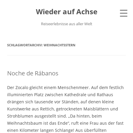
Wieder auf Achse
Reiseerlebnisse aus aller Welt
SCHLAGWORTARCHIV:
WEIHNACHTSSTERN
Noche de Rábanos
Der Zocalo gleicht einem Menschenmeer. Auf dem festlich
illuminierten Platz zwischen Kathedrale und Rathaus
drängen sich tausende vor Ständen, auf denen kleine
Kunstwerke aus Rettich, getrockneten Maisblättern und
Strohblumen ausgestellt sind. „Da hinten, beim
Weihnachtsbaum ist das Ende“, ruft eine Frau aus der fast
einen Kilometer langen Schlange! Aus überfüllten