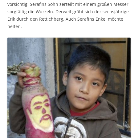
vorsichtig. Serafins Sohn zerteilt mit einem großen Messer
sorgfältig die Wurzeln. Derweil gräbt sich der sechsjährige
Erik durch den Rettichberg. Auch Serafíns Enkel möchte
helfen.