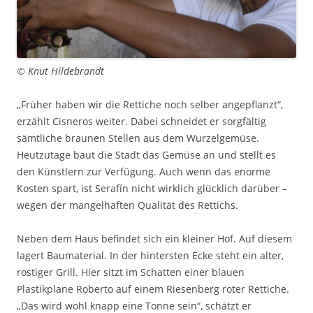
© Knut Hildebrandt
„Früher haben wir die Rettiche noch selber angepflanzt“,
erzählt Cisneros weiter. Dabei schneidet er sorgfältig
sämtliche braunen Stellen aus dem Wurzelgemüse.
Heutzutage baut die Stadt das Gemüse an und stellt es
den Künstlern zur Verfügung. Auch wenn das enorme
Kosten spart, ist Serafín nicht wirklich glücklich darüber –
wegen der mangelhaften Qualität des Rettichs.
Neben dem Haus befindet sich ein kleiner Hof. Auf diesem
lagert Baumaterial. In der hintersten Ecke steht ein alter,
rostiger Grill. Hier sitzt im Schatten einer blauen
Plastikplane Roberto auf einem Riesenberg roter Rettiche.
„Das wird wohl knapp eine Tonne sein“, schätzt er