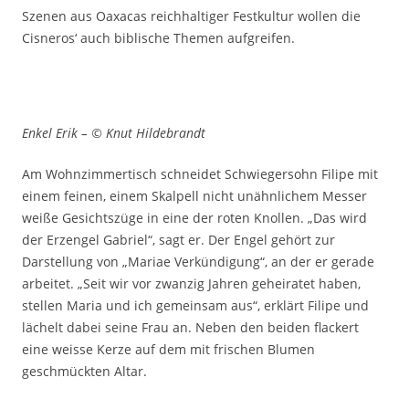
Szenen aus Oaxacas reichhaltiger Festkultur wollen die
Cisneros‘ auch biblische Themen aufgreifen.
Enkel Erik – © Knut Hildebrandt
Am Wohnzimmertisch schneidet Schwiegersohn Filipe mit
einem feinen, einem Skalpell nicht unähnlichem Messer
weiße Gesichtszüge in eine der roten Knollen. „Das wird
der Erzengel Gabriel“, sagt er. Der Engel gehört zur
Darstellung von „Mariae Verkündigung“, an der er gerade
arbeitet. „Seit wir vor zwanzig Jahren geheiratet haben,
stellen Maria und ich gemeinsam aus“, erklärt Filipe und
lächelt dabei seine Frau an. Neben den beiden flackert
eine weisse Kerze auf dem mit frischen Blumen
geschmückten Altar.