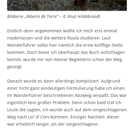
Bildserie „Ribeira de Torre“ – © Knut Hildebrandt
Endlich oben angekommen wollte ich mich erst einmal
niederlassen und die weitere Route studieren. Laut
Wanderführer sollte hier nämlich die erste knifflige Stelle
kommen. Doch bevor ich überhaupt das Buch aufschlagen
konnte, wurde mir von meiner Begleiterin schon der Weg
gezeigt.
Danach wurde es dann allerdings kompliziert. Aufgrund
einer nicht ganz eindeutigen Formulierung habe ich einen
im Wanderführer beschriebenen Abzweig verpaßt. Das war
eigentlich kein großes Problem. Denn schon bald traf ich
Leute die sagten, ich würde auch auf dem eingeschlagenen
Weg nach Lin‘ d‘ Corv kommen. Einziger Nachteil: dieser
war erheblich länger, als der vorgeschlagene.