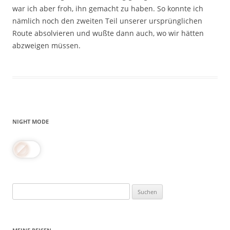
war ich aber froh, ihn gemacht zu haben. So konnte ich
nämlich noch den zweiten Teil unserer ursprünglichen
Route absolvieren und wußte dann auch, wo wir hätten
abzweigen müssen.
NIGHT MODE
Suchen
nach: