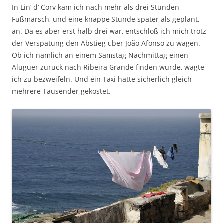
In Lin‘ d‘ Corv kam ich nach mehr als drei Stunden
Fußmarsch, und eine knappe Stunde später als geplant,
an. Da es aber erst halb drei war, entschloß ich mich trotz
der Verspätung den Abstieg über João Afonso zu wagen.
Ob ich nämlich an einem Samstag Nachmittag einen
Aluguer zurück nach Ribeira Grande finden würde, wagte
ich zu bezweifeln. Und ein Taxi hätte sicherlich gleich
mehrere Tausender gekostet.