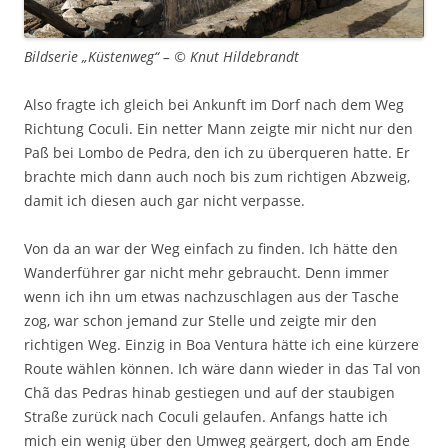
Bildserie „Küstenweg“ – © Knut Hildebrandt
Also fragte ich gleich bei Ankunft im Dorf nach dem Weg
Richtung Coculi. Ein netter Mann zeigte mir nicht nur den
Paß bei Lombo de Pedra, den ich zu überqueren hatte. Er
brachte mich dann auch noch bis zum richtigen Abzweig,
damit ich diesen auch gar nicht verpasse.
Von da an war der Weg einfach zu finden. Ich hätte den
Wanderführer gar nicht mehr gebraucht. Denn immer
wenn ich ihn um etwas nachzuschlagen aus der Tasche
zog, war schon jemand zur Stelle und zeigte mir den
richtigen Weg. Einzig in Boa Ventura hätte ich eine kürzere
Route wählen können. Ich wäre dann wieder in das Tal von
Chã das Pedras hinab gestiegen und auf der staubigen
Straße zurück nach Coculi gelaufen. Anfangs hatte ich
mich ein wenig über den Umweg geärgert, doch am Ende