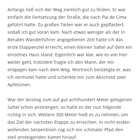
Anfangs ließ sich der Weg ziemlich gut zu finden. Er war
einfach die Fortsetzung der Straße, die nach Pia de Cima
geführt hatte. Zu großen Teilen war er auch gepflastert,
sodaß ich gut voran kam. Nach etwas weniger als der in
Renates Wanderführer angegebenen Zeit hatte ich das
erste Etappenziel erreicht, einen kleinen Sattel auf dem ein
einzelnes Haus stand. Eigentlich war klar, wie es von hier
weiter geht, trotzdem fragte ich den Mann, der mir
entgegen kam nach dem Weg. Wortreich bestätigte er, was
ich vermutet hatte und schenkte mir zum Abschied zwei
Apfelsinen.
War der Anstieg zum auf gut achthundert Meter gelegenen
Sattel schon anstrengen, so hatte es der nun folgende
richtig in sich. Weitere 300 Meter hieß es zu nehmen, um
das Ziel der nächsten Etappe zu erreichen. In nicht enden
wollenden Serpentinen zog sich ein schmaler Pfad den
steil ansteigenden Kamm hinauf.