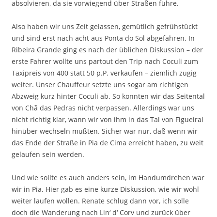
absolvieren, da sie vorwiegend über Straßen führe.
Also haben wir uns Zeit gelassen, gemütlich gefrühstückt
und sind erst nach acht aus Ponta do Sol abgefahren. In
Ribeira Grande ging es nach der üblichen Diskussion – der
erste Fahrer wollte uns partout den Trip nach Coculi zum
Taxipreis von 400 statt 50 p.P. verkaufen – ziemlich zügig
weiter. Unser Chauffeur setzte uns sogar am richtigen
Abzweig kurz hinter Coculi ab. So konnten wir das Seitental
von Chã das Pedras nicht verpassen. Allerdings war uns
nicht richtig klar, wann wir von ihm in das Tal von Figueiral
hinüber wechseln mußten. Sicher war nur, daß wenn wir
das Ende der Straße in Pia de Cima erreicht haben, zu weit
gelaufen sein werden.
Und wie sollte es auch anders sein, im Handumdrehen war
wir in Pia. Hier gab es eine kurze Diskussion, wie wir wohl
weiter laufen wollen. Renate schlug dann vor, ich solle
doch die Wanderung nach Lin‘ d‘ Corv und zurück über