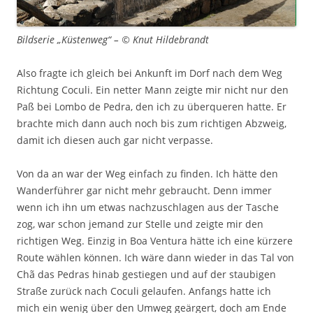
Bildserie „Küstenweg“ – © Knut Hildebrandt
Also fragte ich gleich bei Ankunft im Dorf nach dem Weg
Richtung Coculi. Ein netter Mann zeigte mir nicht nur den
Paß bei Lombo de Pedra, den ich zu überqueren hatte. Er
brachte mich dann auch noch bis zum richtigen Abzweig,
damit ich diesen auch gar nicht verpasse.
Von da an war der Weg einfach zu finden. Ich hätte den
Wanderführer gar nicht mehr gebraucht. Denn immer
wenn ich ihn um etwas nachzuschlagen aus der Tasche
zog, war schon jemand zur Stelle und zeigte mir den
richtigen Weg. Einzig in Boa Ventura hätte ich eine kürzere
Route wählen können. Ich wäre dann wieder in das Tal von
Chã das Pedras hinab gestiegen und auf der staubigen
Straße zurück nach Coculi gelaufen. Anfangs hatte ich
mich ein wenig über den Umweg geärgert, doch am Ende