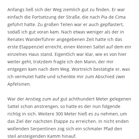
Anfangs ließ sich der Weg ziemlich gut zu finden. Er war
einfach die Fortsetzung der Straße, die nach Pia de Cima
geführt hatte. Zu großen Teilen war er auch gepflastert,
sodaß ich gut voran kam. Nach etwas weniger als der in
Renates Wanderführer angegebenen Zeit hatte ich das
erste Etappenziel erreicht, einen kleinen Sattel auf dem ein
einzelnes Haus stand. Eigentlich war klar, wie es von hier
weiter geht, trotzdem fragte ich den Mann, der mir
entgegen kam nach dem Weg. Wortreich bestätigte er, was
ich vermutet hatte und schenkte mir zum Abschied zwei
Apfelsinen.
War der Anstieg zum auf gut achthundert Meter gelegenen
Sattel schon anstrengen, so hatte es der nun folgende
richtig in sich. Weitere 300 Meter hieß es zu nehmen, um
das Ziel der nächsten Etappe zu erreichen. In nicht enden
wollenden Serpentinen zog sich ein schmaler Pfad den
steil ansteigenden Kamm hinauf.