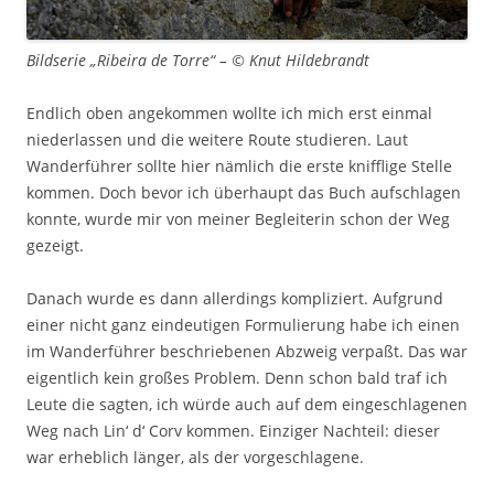
Bildserie „Ribeira de Torre“ – © Knut Hildebrandt
Endlich oben angekommen wollte ich mich erst einmal
niederlassen und die weitere Route studieren. Laut
Wanderführer sollte hier nämlich die erste knifflige Stelle
kommen. Doch bevor ich überhaupt das Buch aufschlagen
konnte, wurde mir von meiner Begleiterin schon der Weg
gezeigt.
Danach wurde es dann allerdings kompliziert. Aufgrund
einer nicht ganz eindeutigen Formulierung habe ich einen
im Wanderführer beschriebenen Abzweig verpaßt. Das war
eigentlich kein großes Problem. Denn schon bald traf ich
Leute die sagten, ich würde auch auf dem eingeschlagenen
Weg nach Lin‘ d‘ Corv kommen. Einziger Nachteil: dieser
war erheblich länger, als der vorgeschlagene.