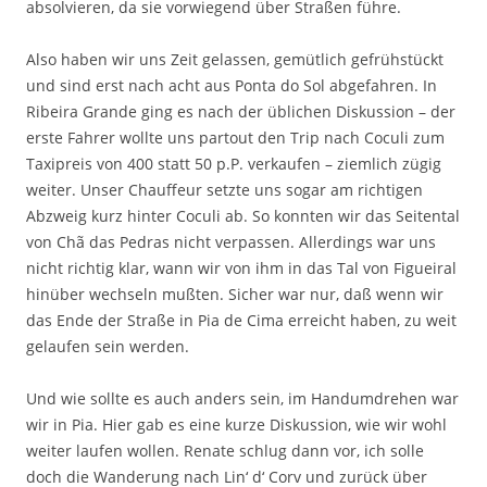
absolvieren, da sie vorwiegend über Straßen führe.
Also haben wir uns Zeit gelassen, gemütlich gefrühstückt
und sind erst nach acht aus Ponta do Sol abgefahren. In
Ribeira Grande ging es nach der üblichen Diskussion – der
erste Fahrer wollte uns partout den Trip nach Coculi zum
Taxipreis von 400 statt 50 p.P. verkaufen – ziemlich zügig
weiter. Unser Chauffeur setzte uns sogar am richtigen
Abzweig kurz hinter Coculi ab. So konnten wir das Seitental
von Chã das Pedras nicht verpassen. Allerdings war uns
nicht richtig klar, wann wir von ihm in das Tal von Figueiral
hinüber wechseln mußten. Sicher war nur, daß wenn wir
das Ende der Straße in Pia de Cima erreicht haben, zu weit
gelaufen sein werden.
Und wie sollte es auch anders sein, im Handumdrehen war
wir in Pia. Hier gab es eine kurze Diskussion, wie wir wohl
weiter laufen wollen. Renate schlug dann vor, ich solle
doch die Wanderung nach Lin‘ d‘ Corv und zurück über