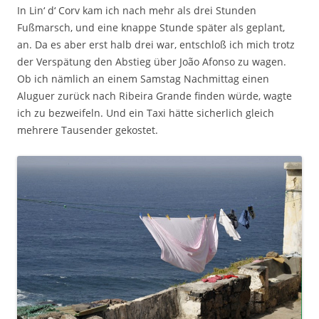
In Lin‘ d‘ Corv kam ich nach mehr als drei Stunden
Fußmarsch, und eine knappe Stunde später als geplant,
an. Da es aber erst halb drei war, entschloß ich mich trotz
der Verspätung den Abstieg über João Afonso zu wagen.
Ob ich nämlich an einem Samstag Nachmittag einen
Aluguer zurück nach Ribeira Grande finden würde, wagte
ich zu bezweifeln. Und ein Taxi hätte sicherlich gleich
mehrere Tausender gekostet.