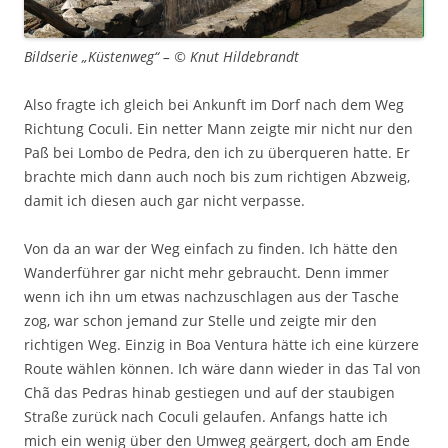
Bildserie „Küstenweg“ – © Knut Hildebrandt
Also fragte ich gleich bei Ankunft im Dorf nach dem Weg
Richtung Coculi. Ein netter Mann zeigte mir nicht nur den
Paß bei Lombo de Pedra, den ich zu überqueren hatte. Er
brachte mich dann auch noch bis zum richtigen Abzweig,
damit ich diesen auch gar nicht verpasse.
Von da an war der Weg einfach zu finden. Ich hätte den
Wanderführer gar nicht mehr gebraucht. Denn immer
wenn ich ihn um etwas nachzuschlagen aus der Tasche
zog, war schon jemand zur Stelle und zeigte mir den
richtigen Weg. Einzig in Boa Ventura hätte ich eine kürzere
Route wählen können. Ich wäre dann wieder in das Tal von
Chã das Pedras hinab gestiegen und auf der staubigen
Straße zurück nach Coculi gelaufen. Anfangs hatte ich
mich ein wenig über den Umweg geärgert, doch am Ende