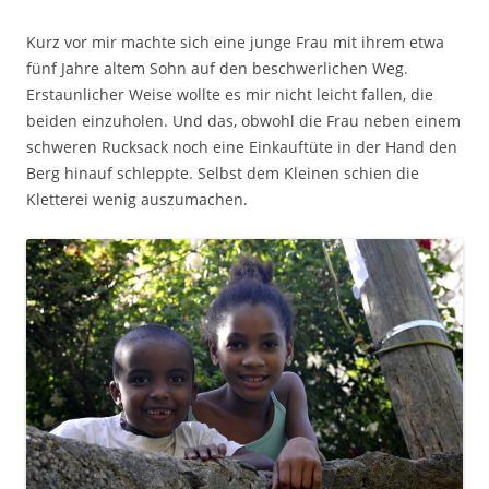
Kurz vor mir machte sich eine junge Frau mit ihrem etwa
fünf Jahre altem Sohn auf den beschwerlichen Weg.
Erstaunlicher Weise wollte es mir nicht leicht fallen, die
beiden einzuholen. Und das, obwohl die Frau neben einem
schweren Rucksack noch eine Einkauftüte in der Hand den
Berg hinauf schleppte. Selbst dem Kleinen schien die
Kletterei wenig auszumachen.