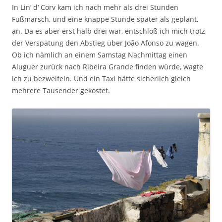
In Lin‘ d‘ Corv kam ich nach mehr als drei Stunden
Fußmarsch, und eine knappe Stunde später als geplant,
an. Da es aber erst halb drei war, entschloß ich mich trotz
der Verspätung den Abstieg über João Afonso zu wagen.
Ob ich nämlich an einem Samstag Nachmittag einen
Aluguer zurück nach Ribeira Grande finden würde, wagte
ich zu bezweifeln. Und ein Taxi hätte sicherlich gleich
mehrere Tausender gekostet.