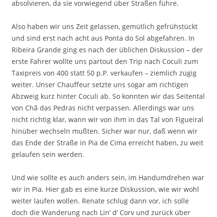
absolvieren, da sie vorwiegend über Straßen führe.
Also haben wir uns Zeit gelassen, gemütlich gefrühstückt
und sind erst nach acht aus Ponta do Sol abgefahren. In
Ribeira Grande ging es nach der üblichen Diskussion – der
erste Fahrer wollte uns partout den Trip nach Coculi zum
Taxipreis von 400 statt 50 p.P. verkaufen – ziemlich zügig
weiter. Unser Chauffeur setzte uns sogar am richtigen
Abzweig kurz hinter Coculi ab. So konnten wir das Seitental
von Chã das Pedras nicht verpassen. Allerdings war uns
nicht richtig klar, wann wir von ihm in das Tal von Figueiral
hinüber wechseln mußten. Sicher war nur, daß wenn wir
das Ende der Straße in Pia de Cima erreicht haben, zu weit
gelaufen sein werden.
Und wie sollte es auch anders sein, im Handumdrehen war
wir in Pia. Hier gab es eine kurze Diskussion, wie wir wohl
weiter laufen wollen. Renate schlug dann vor, ich solle
doch die Wanderung nach Lin‘ d‘ Corv und zurück über