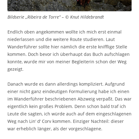
Bildserie „Ribeira de Torre“ – © Knut Hildebrandt
Endlich oben angekommen wollte ich mich erst einmal
niederlassen und die weitere Route studieren. Laut
Wanderführer sollte hier nämlich die erste knifflige Stelle
kommen. Doch bevor ich überhaupt das Buch aufschlagen
konnte, wurde mir von meiner Begleiterin schon der Weg
gezeigt.
Danach wurde es dann allerdings kompliziert. Aufgrund
einer nicht ganz eindeutigen Formulierung habe ich einen
im Wanderführer beschriebenen Abzweig verpaßt. Das war
eigentlich kein großes Problem. Denn schon bald traf ich
Leute die sagten, ich würde auch auf dem eingeschlagenen
Weg nach Lin‘ d‘ Corv kommen. Einziger Nachteil: dieser
war erheblich länger, als der vorgeschlagene.