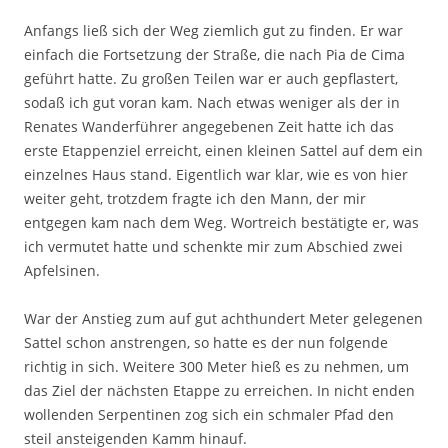
Anfangs ließ sich der Weg ziemlich gut zu finden. Er war
einfach die Fortsetzung der Straße, die nach Pia de Cima
geführt hatte. Zu großen Teilen war er auch gepflastert,
sodaß ich gut voran kam. Nach etwas weniger als der in
Renates Wanderführer angegebenen Zeit hatte ich das
erste Etappenziel erreicht, einen kleinen Sattel auf dem ein
einzelnes Haus stand. Eigentlich war klar, wie es von hier
weiter geht, trotzdem fragte ich den Mann, der mir
entgegen kam nach dem Weg. Wortreich bestätigte er, was
ich vermutet hatte und schenkte mir zum Abschied zwei
Apfelsinen.
War der Anstieg zum auf gut achthundert Meter gelegenen
Sattel schon anstrengen, so hatte es der nun folgende
richtig in sich. Weitere 300 Meter hieß es zu nehmen, um
das Ziel der nächsten Etappe zu erreichen. In nicht enden
wollenden Serpentinen zog sich ein schmaler Pfad den
steil ansteigenden Kamm hinauf.