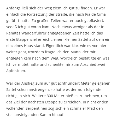
Anfangs ließ sich der Weg ziemlich gut zu finden. Er war
einfach die Fortsetzung der Straße, die nach Pia de Cima
geführt hatte. Zu großen Teilen war er auch gepflastert,
sodaß ich gut voran kam. Nach etwas weniger als der in
Renates Wanderführer angegebenen Zeit hatte ich das
erste Etappenziel erreicht, einen kleinen Sattel auf dem ein
einzelnes Haus stand. Eigentlich war klar, wie es von hier
weiter geht, trotzdem fragte ich den Mann, der mir
entgegen kam nach dem Weg. Wortreich bestätigte er, was
ich vermutet hatte und schenkte mir zum Abschied zwei
Apfelsinen.
War der Anstieg zum auf gut achthundert Meter gelegenen
Sattel schon anstrengen, so hatte es der nun folgende
richtig in sich. Weitere 300 Meter hieß es zu nehmen, um
das Ziel der nächsten Etappe zu erreichen. In nicht enden
wollenden Serpentinen zog sich ein schmaler Pfad den
steil ansteigenden Kamm hinauf.