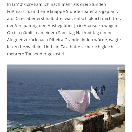
In Lin‘ d‘ Corv kam ich nach mehr als drei Stunden
Fußmarsch, und eine knappe Stunde später als geplant,
an. Da es aber erst halb drei war, entschloß ich mich trotz
der Verspätung den Abstieg über João Afonso zu wagen.
Ob ich nämlich an einem Samstag Nachmittag einen
Aluguer zurück nach Ribeira Grande finden würde, wagte
ich zu bezweifeln. Und ein Taxi hätte sicherlich gleich
mehrere Tausender gekostet.