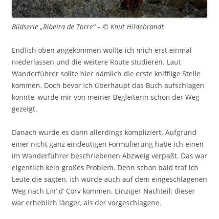
Bildserie „Ribeira de Torre“ – © Knut Hildebrandt
Endlich oben angekommen wollte ich mich erst einmal
niederlassen und die weitere Route studieren. Laut
Wanderführer sollte hier nämlich die erste knifflige Stelle
kommen. Doch bevor ich überhaupt das Buch aufschlagen
konnte, wurde mir von meiner Begleiterin schon der Weg
gezeigt.
Danach wurde es dann allerdings kompliziert. Aufgrund
einer nicht ganz eindeutigen Formulierung habe ich einen
im Wanderführer beschriebenen Abzweig verpaßt. Das war
eigentlich kein großes Problem. Denn schon bald traf ich
Leute die sagten, ich würde auch auf dem eingeschlagenen
Weg nach Lin‘ d‘ Corv kommen. Einziger Nachteil: dieser
war erheblich länger, als der vorgeschlagene.