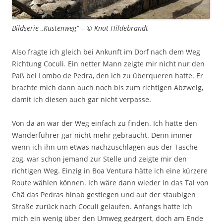
Bildserie „Küstenweg“ – © Knut Hildebrandt
Also fragte ich gleich bei Ankunft im Dorf nach dem Weg
Richtung Coculi. Ein netter Mann zeigte mir nicht nur den
Paß bei Lombo de Pedra, den ich zu überqueren hatte. Er
brachte mich dann auch noch bis zum richtigen Abzweig,
damit ich diesen auch gar nicht verpasse.
Von da an war der Weg einfach zu finden. Ich hätte den
Wanderführer gar nicht mehr gebraucht. Denn immer
wenn ich ihn um etwas nachzuschlagen aus der Tasche
zog, war schon jemand zur Stelle und zeigte mir den
richtigen Weg. Einzig in Boa Ventura hätte ich eine kürzere
Route wählen können. Ich wäre dann wieder in das Tal von
Chã das Pedras hinab gestiegen und auf der staubigen
Straße zurück nach Coculi gelaufen. Anfangs hatte ich
mich ein wenig über den Umweg geärgert, doch am Ende