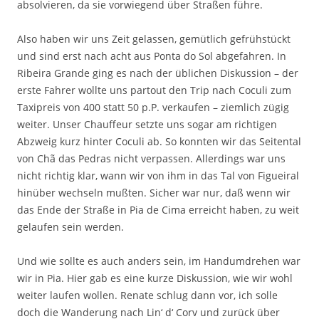
absolvieren, da sie vorwiegend über Straßen führe.
Also haben wir uns Zeit gelassen, gemütlich gefrühstückt
und sind erst nach acht aus Ponta do Sol abgefahren. In
Ribeira Grande ging es nach der üblichen Diskussion – der
erste Fahrer wollte uns partout den Trip nach Coculi zum
Taxipreis von 400 statt 50 p.P. verkaufen – ziemlich zügig
weiter. Unser Chauffeur setzte uns sogar am richtigen
Abzweig kurz hinter Coculi ab. So konnten wir das Seitental
von Chã das Pedras nicht verpassen. Allerdings war uns
nicht richtig klar, wann wir von ihm in das Tal von Figueiral
hinüber wechseln mußten. Sicher war nur, daß wenn wir
das Ende der Straße in Pia de Cima erreicht haben, zu weit
gelaufen sein werden.
Und wie sollte es auch anders sein, im Handumdrehen war
wir in Pia. Hier gab es eine kurze Diskussion, wie wir wohl
weiter laufen wollen. Renate schlug dann vor, ich solle
doch die Wanderung nach Lin‘ d‘ Corv und zurück über