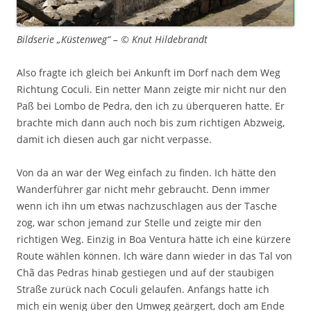
Bildserie „Küstenweg“ – © Knut Hildebrandt
Also fragte ich gleich bei Ankunft im Dorf nach dem Weg
Richtung Coculi. Ein netter Mann zeigte mir nicht nur den
Paß bei Lombo de Pedra, den ich zu überqueren hatte. Er
brachte mich dann auch noch bis zum richtigen Abzweig,
damit ich diesen auch gar nicht verpasse.
Von da an war der Weg einfach zu finden. Ich hätte den
Wanderführer gar nicht mehr gebraucht. Denn immer
wenn ich ihn um etwas nachzuschlagen aus der Tasche
zog, war schon jemand zur Stelle und zeigte mir den
richtigen Weg. Einzig in Boa Ventura hätte ich eine kürzere
Route wählen können. Ich wäre dann wieder in das Tal von
Chã das Pedras hinab gestiegen und auf der staubigen
Straße zurück nach Coculi gelaufen. Anfangs hatte ich
mich ein wenig über den Umweg geärgert, doch am Ende