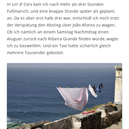
In Lin‘ d‘ Corv kam ich nach mehr als drei Stunden
Fußmarsch, und eine knappe Stunde später als geplant,
an. Da es aber erst halb drei war, entschloß ich mich trotz
der Verspätung den Abstieg über João Afonso zu wagen.
Ob ich nämlich an einem Samstag Nachmittag einen
Aluguer zurück nach Ribeira Grande finden würde, wagte
ich zu bezweifeln. Und ein Taxi hätte sicherlich gleich
mehrere Tausender gekostet.