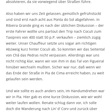
absolvieren, da sie vorwiegend über Straßen führe.
Also haben wir uns Zeit gelassen, gemütlich gefrühstückt
und sind erst nach acht aus Ponta do Sol abgefahren. In
Ribeira Grande ging es nach der üblichen Diskussion – der
erste Fahrer wollte uns partout den Trip nach Coculi zum
Taxipreis von 400 statt 50 p.P. verkaufen – ziemlich zügig
weiter. Unser Chauffeur setzte uns sogar am richtigen
Abzweig kurz hinter Coculi ab. So konnten wir das Seitental
von Chã das Pedras nicht verpassen. Allerdings war uns
nicht richtig klar, wann wir von ihm in das Tal von Figueiral
hinüber wechseln mußten. Sicher war nur, daß wenn wir
das Ende der Straße in Pia de Cima erreicht haben, zu weit
gelaufen sein werden.
Und wie sollte es auch anders sein, im Handumdrehen war
wir in Pia. Hier gab es eine kurze Diskussion, wie wir wohl
weiter laufen wollen. Renate schlug dann vor, ich solle
doch die Wanderung nach Lin‘ d‘ Corv und zurück über