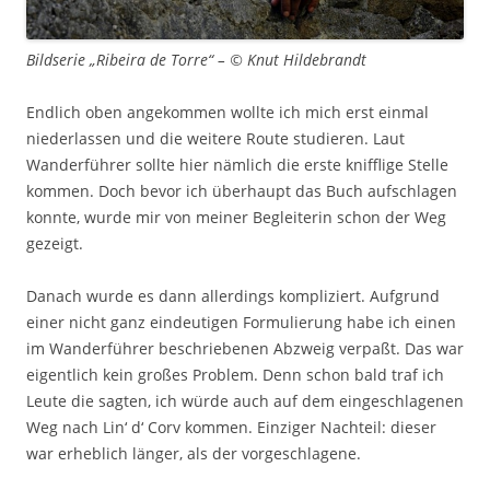
Bildserie „Ribeira de Torre“ – © Knut Hildebrandt
Endlich oben angekommen wollte ich mich erst einmal
niederlassen und die weitere Route studieren. Laut
Wanderführer sollte hier nämlich die erste knifflige Stelle
kommen. Doch bevor ich überhaupt das Buch aufschlagen
konnte, wurde mir von meiner Begleiterin schon der Weg
gezeigt.
Danach wurde es dann allerdings kompliziert. Aufgrund
einer nicht ganz eindeutigen Formulierung habe ich einen
im Wanderführer beschriebenen Abzweig verpaßt. Das war
eigentlich kein großes Problem. Denn schon bald traf ich
Leute die sagten, ich würde auch auf dem eingeschlagenen
Weg nach Lin‘ d‘ Corv kommen. Einziger Nachteil: dieser
war erheblich länger, als der vorgeschlagene.