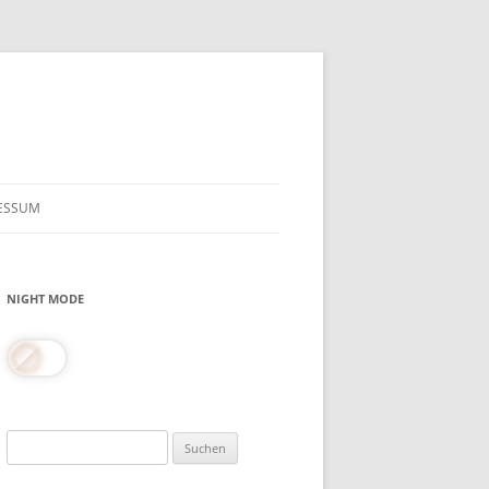
ESSUM
NIGHT MODE
Suchen
nach: