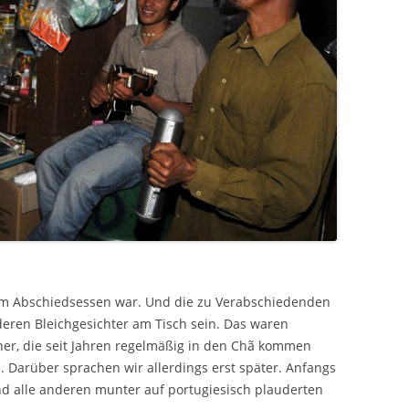
inem Abschiedsessen war. Und die zu Verabschiedenden
deren Bleichgesichter am Tisch sein. Das waren
her, die seit Jahren regelmäßig in den Chã kommen
n. Darüber sprachen wir allerdings erst später. Anfangs
d alle anderen munter auf portugiesisch plauderten