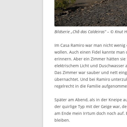
Bildserie „Chã das Caldeiras“ – © Knut 
Im Casa Ramiro war man nicht wenig 
wollen. Auch einen Fidel kannte man 
erinnern. Aber ein Zimmer hätten sie 
elektrischem Licht und Duschwasser 
Das Zimmer war sauber und nett einge
übernachtet. Und bei Ramiro unterzu
regelrecht in die Familie aufgenomme
Später am Abend, als in der Kneipe a
der quirlige Typ mit der Geige war, de
am Ende mein Irrtum doch noch auf. Er
bleiben.