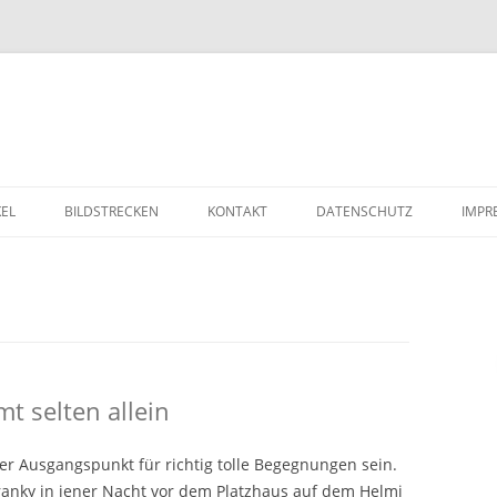
Zum Inhalt springen
KEL
BILDSTRECKEN
KONTAKT
DATENSCHUTZ
IMPR
t selten allein
r Ausgangspunkt für richtig tolle Begegnungen sein.
ranky in jener Nacht vor dem Platzhaus auf dem Helmi