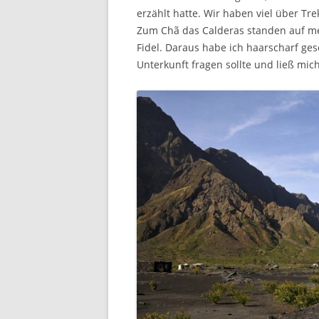
erzählt hatte. Wir haben viel über Tr
Zum Chã das Calderas standen auf me
Fidel. Daraus habe ich haarscharf gesc
Unterkunft fragen sollte und ließ mi