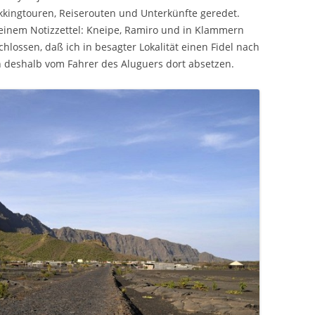
ekkingtouren, Reiserouten und Unterkünfte geredet.
inem Notizzettel: Kneipe, Ramiro und in Klammern
hlossen, daß ich in besagter Lokalität einen Fidel nach
ch deshalb vom Fahrer des Aluguers dort absetzen.