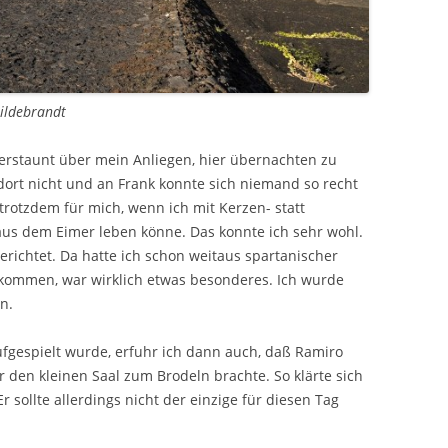
Hildebrandt
erstaunt über mein Anliegen, hier übernachten zu
dort nicht und an Frank konnte sich niemand so recht
trotzdem für mich, wenn ich mit Kerzen- statt
aus dem Eimer leben könne. Das konnte ich sehr wohl.
richtet. Da hatte ich schon weitaus spartanischer
kommen, war wirklich etwas besonderes. Ich wurde
n.
ufgespielt wurde, erfuhr ich dann auch, daß Ramiro
r den kleinen Saal zum Brodeln brachte. So klärte sich
 sollte allerdings nicht der einzige für diesen Tag