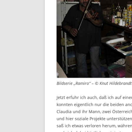
Bildserie „Ramiro“ – © Knut Hildebrandt
Jetzt erfuhr ich auch, daß ich auf e
konnten eigentlich nur die beiden an
Claudia und ihr Mann, zwei Österreic
und hier soziale Projekte unterstütze
saß ich etwas verloren herum, währen