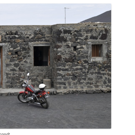
brandt