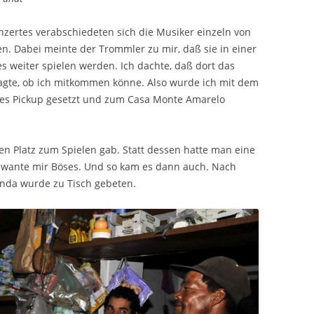
zertes verabschiedeten sich die Musiker einzeln von
. Dabei meinte der Trommler zu mir, daß sie in einer
 weiter spielen werden. Ich dachte, daß dort das
fragte, ob ich mitkommen könne. Also wurde ich mit dem
ines Pickup gesetzt und zum Casa Monte Amarelo
en Platz zum Spielen gab. Statt dessen hatte man eine
schwante mir Böses. Und so kam es dann auch. Nach
nda wurde zu Tisch gebeten.