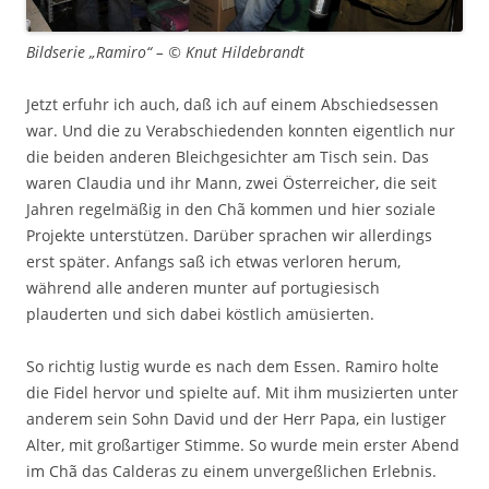
Bildserie „Ramiro“ – © Knut Hildebrandt
Jetzt erfuhr ich auch, daß ich auf einem Abschiedsessen
war. Und die zu Verabschiedenden konnten eigentlich nur
die beiden anderen Bleichgesichter am Tisch sein. Das
waren Claudia und ihr Mann, zwei Österreicher, die seit
Jahren regelmäßig in den Chã kommen und hier soziale
Projekte unterstützen. Darüber sprachen wir allerdings
erst später. Anfangs saß ich etwas verloren herum,
während alle anderen munter auf portugiesisch
plauderten und sich dabei köstlich amüsierten.
So richtig lustig wurde es nach dem Essen. Ramiro holte
die Fidel hervor und spielte auf. Mit ihm musizierten unter
anderem sein Sohn David und der Herr Papa, ein lustiger
Alter, mit großartiger Stimme. So wurde mein erster Abend
im Chã das Calderas zu einem unvergeßlichen Erlebnis.