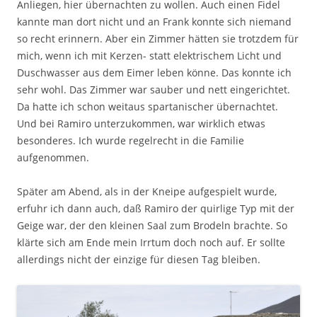
Anliegen, hier übernachten zu wollen. Auch einen Fidel
kannte man dort nicht und an Frank konnte sich niemand
so recht erinnern. Aber ein Zimmer hätten sie trotzdem für
mich, wenn ich mit Kerzen- statt elektrischem Licht und
Duschwasser aus dem Eimer leben könne. Das konnte ich
sehr wohl. Das Zimmer war sauber und nett eingerichtet.
Da hatte ich schon weitaus spartanischer übernachtet.
Und bei Ramiro unterzukommen, war wirklich etwas
besonderes. Ich wurde regelrecht in die Familie
aufgenommen.
Später am Abend, als in der Kneipe aufgespielt wurde,
erfuhr ich dann auch, daß Ramiro der quirlige Typ mit der
Geige war, der den kleinen Saal zum Brodeln brachte. So
klärte sich am Ende mein Irrtum doch noch auf. Er sollte
allerdings nicht der einzige für diesen Tag bleiben.