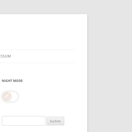
ESSUM
NIGHT MODE
Suchen
nach: