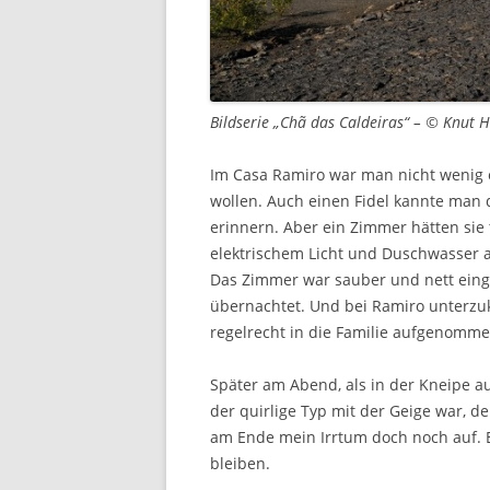
Bildserie „Chã das Caldeiras“ – © Knut 
Im Casa Ramiro war man nicht wenig 
wollen. Auch einen Fidel kannte man 
erinnern. Aber ein Zimmer hätten sie 
elektrischem Licht und Duschwasser 
Das Zimmer war sauber und nett einge
übernachtet. Und bei Ramiro unterzu
regelrecht in die Familie aufgenomme
Später am Abend, als in der Kneipe a
der quirlige Typ mit der Geige war, de
am Ende mein Irrtum doch noch auf. Er
bleiben.