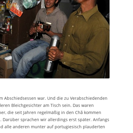
inem Abschiedsessen war. Und die zu Verabschiedenden
deren Bleichgesichter am Tisch sein. Das waren
her, die seit Jahren regelmäßig in den Chã kommen
n. Darüber sprachen wir allerdings erst später. Anfangs
d alle anderen munter auf portugiesisch plauderten