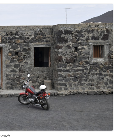
brandt