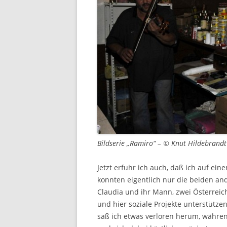
Bildserie „Ramiro“ – © Knut Hildebrandt
Jetzt erfuhr ich auch, daß ich auf e
konnten eigentlich nur die beiden an
Claudia und ihr Mann, zwei Österreic
und hier soziale Projekte unterstütze
saß ich etwas verloren herum, währen