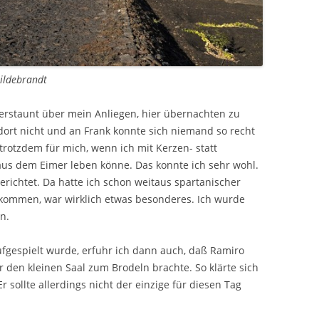
Hildebrandt
erstaunt über mein Anliegen, hier übernachten zu
dort nicht und an Frank konnte sich niemand so recht
trotzdem für mich, wenn ich mit Kerzen- statt
aus dem Eimer leben könne. Das konnte ich sehr wohl.
richtet. Da hatte ich schon weitaus spartanischer
kommen, war wirklich etwas besonderes. Ich wurde
n.
ufgespielt wurde, erfuhr ich dann auch, daß Ramiro
r den kleinen Saal zum Brodeln brachte. So klärte sich
 sollte allerdings nicht der einzige für diesen Tag