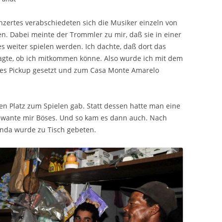
zertes verabschiedeten sich die Musiker einzeln von
. Dabei meinte der Trommler zu mir, daß sie in einer
 weiter spielen werden. Ich dachte, daß dort das
fragte, ob ich mitkommen könne. Also wurde ich mit dem
ines Pickup gesetzt und zum Casa Monte Amarelo
en Platz zum Spielen gab. Statt dessen hatte man eine
schwante mir Böses. Und so kam es dann auch. Nach
nda wurde zu Tisch gebeten.