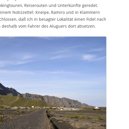
ekkingtouren, Reiserouten und Unterkünfte geredet.
inem Notizzettel: Kneipe, Ramiro und in Klammern
hlossen, daß ich in besagter Lokalität einen Fidel nach
ch deshalb vom Fahrer des Aluguers dort absetzen.