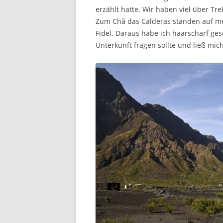
erzählt hatte. Wir haben viel über Tr
Zum Chã das Calderas standen auf me
Fidel. Daraus habe ich haarscharf gesc
Unterkunft fragen sollte und ließ mi