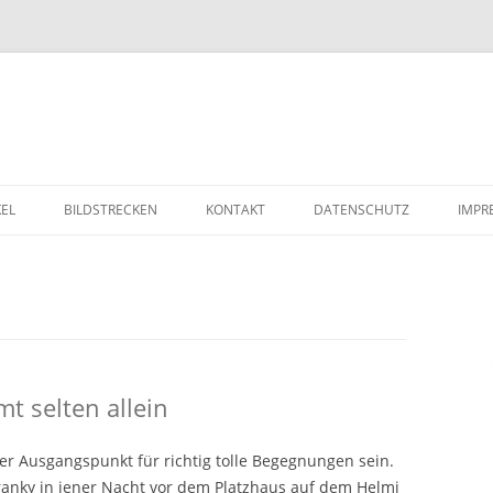
Zum Inhalt springen
KEL
BILDSTRECKEN
KONTAKT
DATENSCHUTZ
IMPR
t selten allein
r Ausgangspunkt für richtig tolle Begegnungen sein.
ranky in jener Nacht vor dem Platzhaus auf dem Helmi