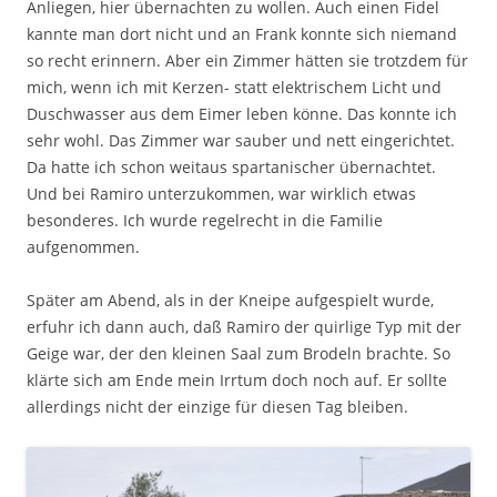
Anliegen, hier übernachten zu wollen. Auch einen Fidel
kannte man dort nicht und an Frank konnte sich niemand
so recht erinnern. Aber ein Zimmer hätten sie trotzdem für
mich, wenn ich mit Kerzen- statt elektrischem Licht und
Duschwasser aus dem Eimer leben könne. Das konnte ich
sehr wohl. Das Zimmer war sauber und nett eingerichtet.
Da hatte ich schon weitaus spartanischer übernachtet.
Und bei Ramiro unterzukommen, war wirklich etwas
besonderes. Ich wurde regelrecht in die Familie
aufgenommen.
Später am Abend, als in der Kneipe aufgespielt wurde,
erfuhr ich dann auch, daß Ramiro der quirlige Typ mit der
Geige war, der den kleinen Saal zum Brodeln brachte. So
klärte sich am Ende mein Irrtum doch noch auf. Er sollte
allerdings nicht der einzige für diesen Tag bleiben.