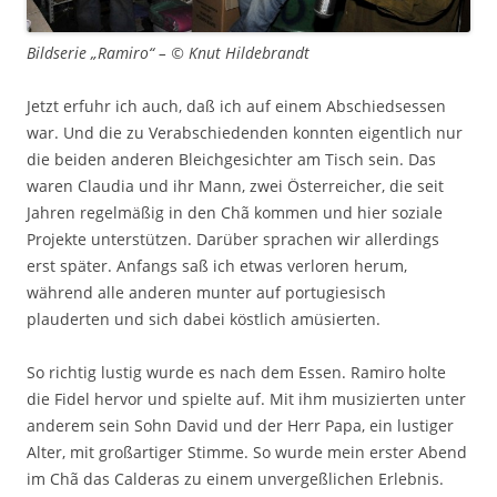
Bildserie „Ramiro“ – © Knut Hildebrandt
Jetzt erfuhr ich auch, daß ich auf einem Abschiedsessen
war. Und die zu Verabschiedenden konnten eigentlich nur
die beiden anderen Bleichgesichter am Tisch sein. Das
waren Claudia und ihr Mann, zwei Österreicher, die seit
Jahren regelmäßig in den Chã kommen und hier soziale
Projekte unterstützen. Darüber sprachen wir allerdings
erst später. Anfangs saß ich etwas verloren herum,
während alle anderen munter auf portugiesisch
plauderten und sich dabei köstlich amüsierten.
So richtig lustig wurde es nach dem Essen. Ramiro holte
die Fidel hervor und spielte auf. Mit ihm musizierten unter
anderem sein Sohn David und der Herr Papa, ein lustiger
Alter, mit großartiger Stimme. So wurde mein erster Abend
im Chã das Calderas zu einem unvergeßlichen Erlebnis.