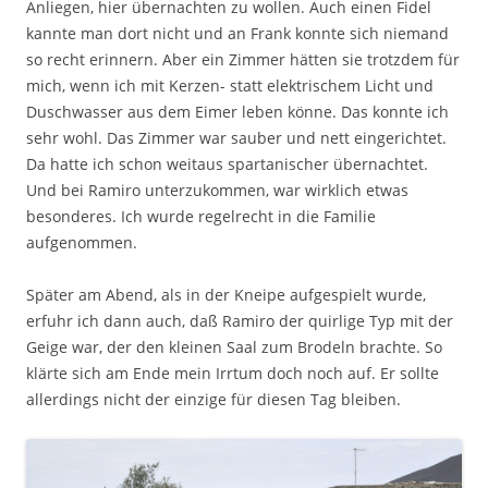
Anliegen, hier übernachten zu wollen. Auch einen Fidel
kannte man dort nicht und an Frank konnte sich niemand
so recht erinnern. Aber ein Zimmer hätten sie trotzdem für
mich, wenn ich mit Kerzen- statt elektrischem Licht und
Duschwasser aus dem Eimer leben könne. Das konnte ich
sehr wohl. Das Zimmer war sauber und nett eingerichtet.
Da hatte ich schon weitaus spartanischer übernachtet.
Und bei Ramiro unterzukommen, war wirklich etwas
besonderes. Ich wurde regelrecht in die Familie
aufgenommen.
Später am Abend, als in der Kneipe aufgespielt wurde,
erfuhr ich dann auch, daß Ramiro der quirlige Typ mit der
Geige war, der den kleinen Saal zum Brodeln brachte. So
klärte sich am Ende mein Irrtum doch noch auf. Er sollte
allerdings nicht der einzige für diesen Tag bleiben.