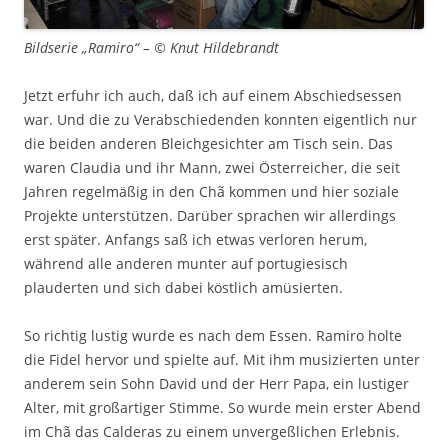
Bildserie „Ramiro“ – © Knut Hildebrandt
Jetzt erfuhr ich auch, daß ich auf einem Abschiedsessen
war. Und die zu Verabschiedenden konnten eigentlich nur
die beiden anderen Bleichgesichter am Tisch sein. Das
waren Claudia und ihr Mann, zwei Österreicher, die seit
Jahren regelmäßig in den Chã kommen und hier soziale
Projekte unterstützen. Darüber sprachen wir allerdings
erst später. Anfangs saß ich etwas verloren herum,
während alle anderen munter auf portugiesisch
plauderten und sich dabei köstlich amüsierten.
So richtig lustig wurde es nach dem Essen. Ramiro holte
die Fidel hervor und spielte auf. Mit ihm musizierten unter
anderem sein Sohn David und der Herr Papa, ein lustiger
Alter, mit großartiger Stimme. So wurde mein erster Abend
im Chã das Calderas zu einem unvergeßlichen Erlebnis.