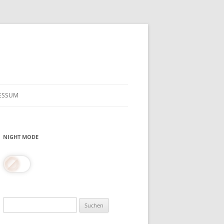
ESSUM
NIGHT MODE
Suchen
nach: