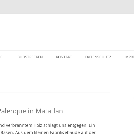
Zum Inhalt springen
KEL
BILDSTRECKEN
KONTAKT
DATENSCHUTZ
IMPR
Palenque in Matatlan
und verbranntem Holz schlägt uns entgegen. Ein
 Rasen. Aus dem kleinen Fabrikgebäude auf der