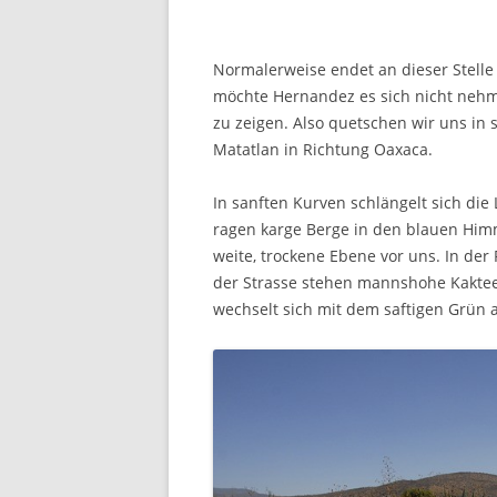
Normalerweise endet an dieser Stell
möchte Hernandez es sich nicht nehm
zu zeigen. Also quetschen wir uns in 
Matatlan in Richtung Oaxaca.
In sanften Kurven schlängelt sich die
ragen karge Berge in den blauen Himme
weite, trockene Ebene vor uns. In de
der Strasse stehen mannshohe Kakteen
wechselt sich mit dem saftigen Grün