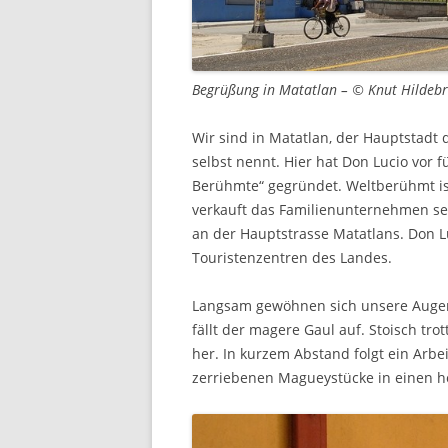
Begrüßung in Matatlan – © Knut Hildeb
Wir sind in Matatlan, der Hauptstadt 
selbst nennt. Hier hat Don Lucio vor f
Berühmte“ gegründet. Weltberühmt ist
verkauft das Familienunternehmen se
an der Hauptstrasse Matatlans. Don L
Touristenzentren des Landes.
Langsam gewöhnen sich unsere Augen 
fällt der magere Gaul auf. Stoisch tro
her. In kurzem Abstand folgt ein Arbe
zerriebenen Magueystücke in einen h