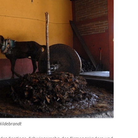
Hildebrandt