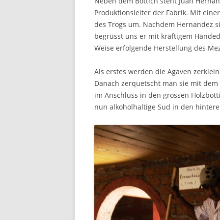
Neben dem Bottich steht Juan Herna
Produktionsleiter der Fabrik. Mit ein
des Trogs um. Nachdem Hernandez sic
begrüsst uns er mit kräftigem Händedr
Weise erfolgende Herstellung des Mez
Als erstes werden die Agaven zerklei
Danach zerquetscht man sie mit dem 
im Anschluss in den grossen Holzbot
nun alkoholhaltige Sud in den hinteren 