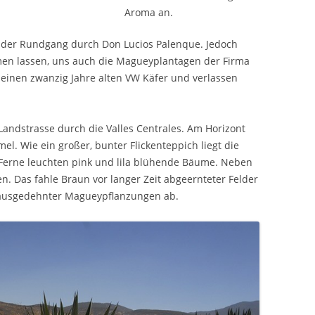
Aroma an.
e der Rundgang durch Don Lucios Palenque. Jedoch
en lassen, uns auch die Magueyplantagen der Firma
seinen zwanzig Jahre alten VW Käfer und verlassen
 Landstrasse durch die Valles Centrales. Am Horizont
l. Wie ein großer, bunter Flickenteppich liegt die
r Ferne leuchten pink und lila blühende Bäume. Neben
. Das fahle Braun vor langer Zeit abgeernteter Felder
 ausgedehnter Magueypflanzungen ab.