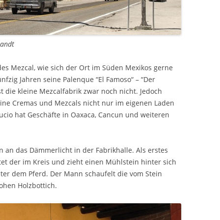
randt
des Mezcal, wie sich der Ort im Süden Mexikos gerne
ünfzig Jahren seine Palenque “El Famoso“ – “Der
 die kleine Mezcalfabrik zwar noch nicht. Jedoch
ine Cremas und Mezcals nicht nur im eigenen Laden
ucio hat Geschäfte in Oaxaca, Cancun und weiteren
an das Dämmerlicht in der Fabrikhalle. Als erstes
ttet der im Kreis und zieht einen Mühlstein hinter sich
iter dem Pferd. Der Mann schaufelt die vom Stein
ohen Holzbottich.