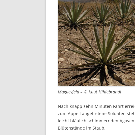
Magueyfeld – © Knut Hildebrandt
Nach knapp zehn Minuten Fahrt erreic
zum Appell angetretene Soldaten ste
leicht bläulich schimmernden Agaven 
Blütenstände im Staub.