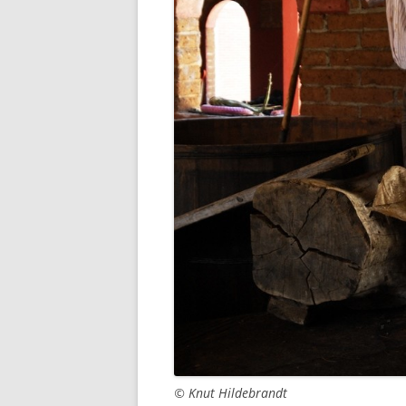
© Knut Hildebrandt