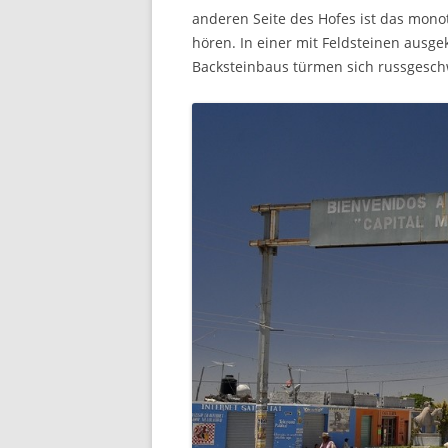
anderen Seite des Hofes ist das mon
hören. In einer mit Feldsteinen ausg
Backsteinbaus türmen sich russgesc