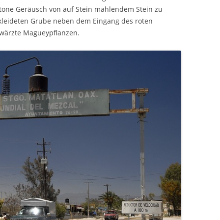
otone Geräusch von auf Stein mahlendem Stein zu
ekleideten Grube neben dem Eingang des roten
hwärzte Magueypflanzen.