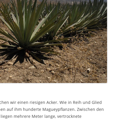
hen wir einen riesigen Acker. Wie in Reih und Glied
hen auf ihm hunderte Magueypflanzen. Zwischen den
liegen mehrere Meter lange, vertrocknete