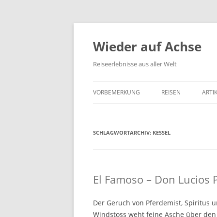
Wieder auf Achse
Reiseerlebnisse aus aller Welt
VORBEMERKUNG
REISEN
ARTI
SCHLAGWORTARCHIV:
KESSEL
El Famoso – Don Lucios 
Der Geruch von Pferdemist, Spiritus 
Windstoss weht feine Asche über den