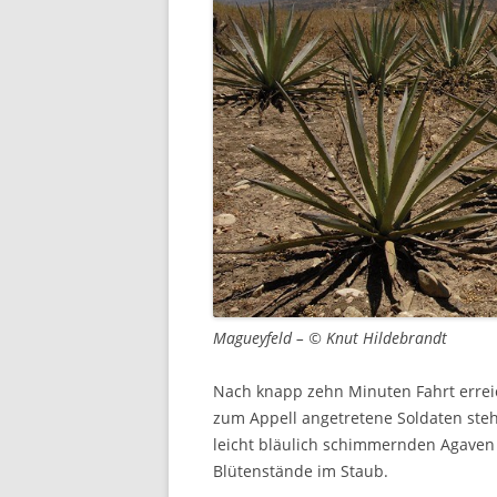
Magueyfeld – © Knut Hildebrandt
Nach knapp zehn Minuten Fahrt erreic
zum Appell angetretene Soldaten ste
leicht bläulich schimmernden Agaven 
Blütenstände im Staub.