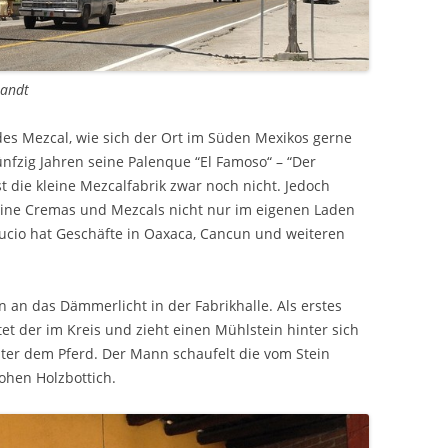
randt
des Mezcal, wie sich der Ort im Süden Mexikos gerne
ünfzig Jahren seine Palenque “El Famoso“ – “Der
 die kleine Mezcalfabrik zwar noch nicht. Jedoch
ine Cremas und Mezcals nicht nur im eigenen Laden
ucio hat Geschäfte in Oaxaca, Cancun und weiteren
an das Dämmerlicht in der Fabrikhalle. Als erstes
ttet der im Kreis und zieht einen Mühlstein hinter sich
iter dem Pferd. Der Mann schaufelt die vom Stein
ohen Holzbottich.