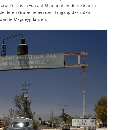
otone Geräusch von auf Stein mahlendem Stein zu
ekleideten Grube neben dem Eingang des roten
hwärzte Magueypflanzen.