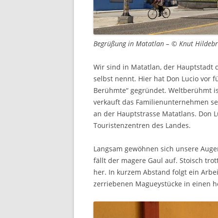
Begrüßung in Matatlan – © Knut Hildeb
Wir sind in Matatlan, der Hauptstadt 
selbst nennt. Hier hat Don Lucio vor f
Berühmte“ gegründet. Weltberühmt ist
verkauft das Familienunternehmen se
an der Hauptstrasse Matatlans. Don L
Touristenzentren des Landes.
Langsam gewöhnen sich unsere Augen 
fällt der magere Gaul auf. Stoisch tro
her. In kurzem Abstand folgt ein Arbe
zerriebenen Magueystücke in einen h