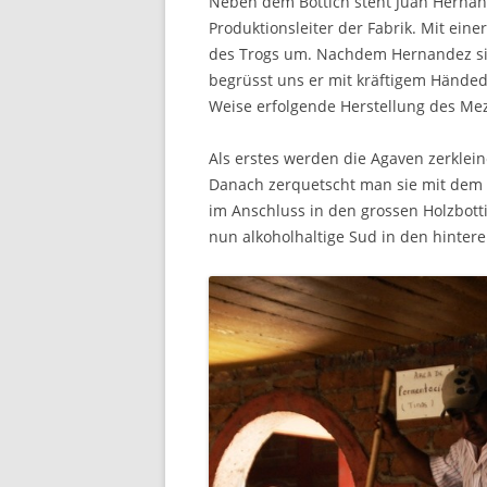
Neben dem Bottich steht Juan Herna
Produktionsleiter der Fabrik. Mit ein
des Trogs um. Nachdem Hernandez sic
begrüsst uns er mit kräftigem Händedr
Weise erfolgende Herstellung des Mez
Als erstes werden die Agaven zerklei
Danach zerquetscht man sie mit dem 
im Anschluss in den grossen Holzbot
nun alkoholhaltige Sud in den hinteren 