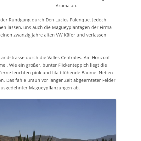
Aroma an.
e der Rundgang durch Don Lucios Palenque. Jedoch
en lassen, uns auch die Magueyplantagen der Firma
seinen zwanzig Jahre alten VW Käfer und verlassen
 Landstrasse durch die Valles Centrales. Am Horizont
l. Wie ein großer, bunter Flickenteppich liegt die
r Ferne leuchten pink und lila blühende Bäume. Neben
. Das fahle Braun vor langer Zeit abgeernteter Felder
 ausgedehnter Magueypflanzungen ab.