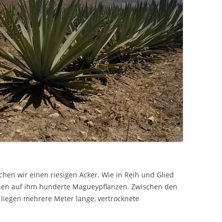
hen wir einen riesigen Acker. Wie in Reih und Glied
hen auf ihm hunderte Magueypflanzen. Zwischen den
liegen mehrere Meter lange, vertrocknete