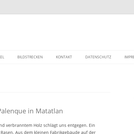
Zum Inhalt springen
KEL
BILDSTRECKEN
KONTAKT
DATENSCHUTZ
IMPR
Palenque in Matatlan
und verbranntem Holz schlägt uns entgegen. Ein
 Rasen. Aus dem kleinen Fabrikgebäude auf der