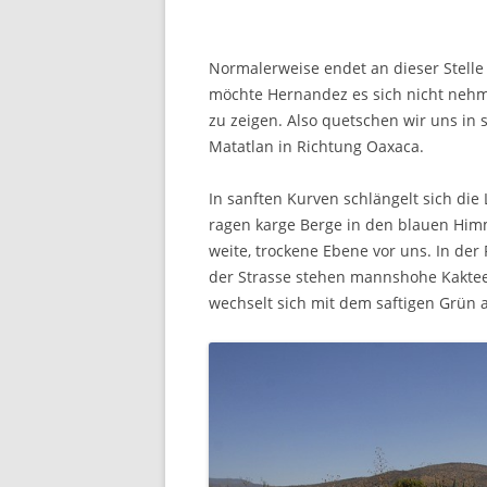
Normalerweise endet an dieser Stell
möchte Hernandez es sich nicht nehm
zu zeigen. Also quetschen wir uns in 
Matatlan in Richtung Oaxaca.
In sanften Kurven schlängelt sich die
ragen karge Berge in den blauen Himme
weite, trockene Ebene vor uns. In de
der Strasse stehen mannshohe Kakteen
wechselt sich mit dem saftigen Grün