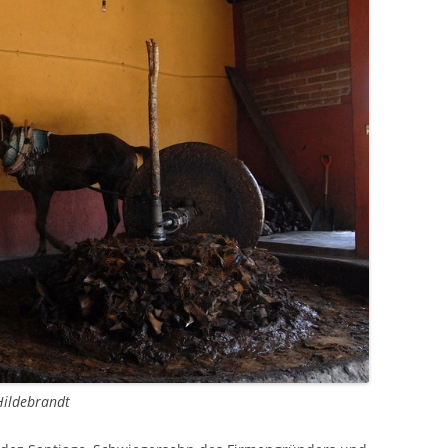
Hildebrandt