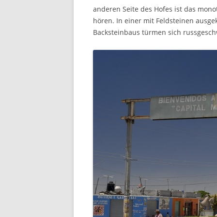
anderen Seite des Hofes ist das mon
hören. In einer mit Feldsteinen ausg
Backsteinbaus türmen sich russgesc