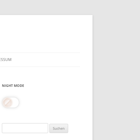
ESSUM
NIGHT MODE
Suchen
nach: