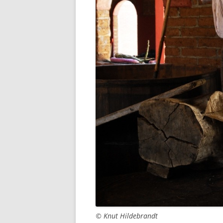
© Knut Hildebrandt