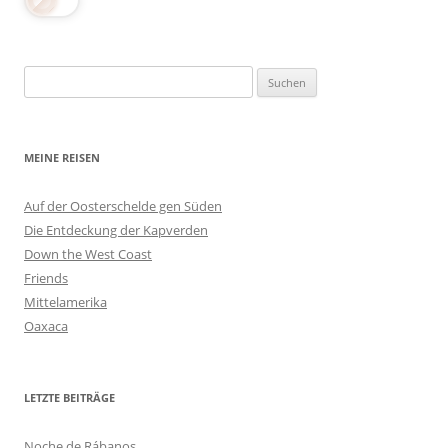
Suchen
nach:
MEINE REISEN
Auf der Oosterschelde gen Süden
Die Entdeckung der Kapverden
Down the West Coast
Friends
Mittelamerika
Oaxaca
LETZTE BEITRÄGE
Noche de Rábanos