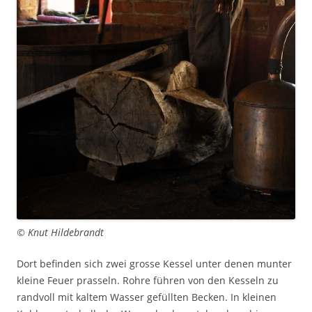
© Knut Hildebrandt
Dort befinden sich zwei grosse Kessel unter denen munter
kleine Feuer prasseln. Rohre führen von den Kesseln zu
randvoll mit kaltem Wasser gefüllten Becken. In kleinen