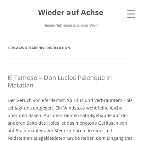
Wieder auf Achse
Reiseerlebnisse aus aller Welt
SCHLAGWORTARCHIV:
DISTILLATION
El Famoso – Don Lucios Palenque in
Matatlan
Der Geruch von Pferdemist, Spiritus und verbranntem Holz
schlägt uns entgegen. Ein Windstoss weht feine Asche
über den Rasen. Aus dem kleinen Fabrikgebäude auf der
anderen Seite des Hofes ist das monotone Geräusch von
auf Stein mahlendem Stein zu hören. In einer mit
Feldsteinen ausgekleideten Grube neben dem Eingang des