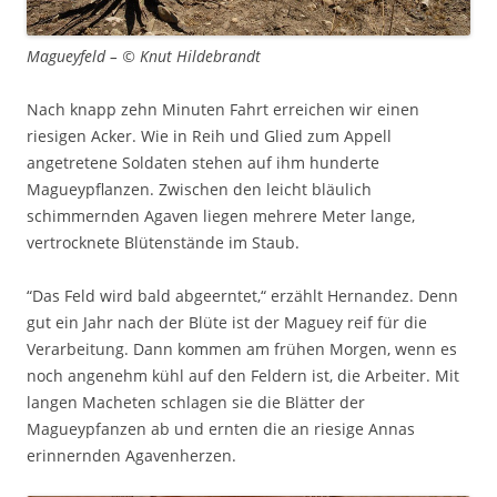
Magueyfeld – © Knut Hildebrandt
Nach knapp zehn Minuten Fahrt erreichen wir einen
riesigen Acker. Wie in Reih und Glied zum Appell
angetretene Soldaten stehen auf ihm hunderte
Magueypflanzen. Zwischen den leicht bläulich
schimmernden Agaven liegen mehrere Meter lange,
vertrocknete Blütenstände im Staub.
“Das Feld wird bald abgeerntet,“ erzählt Hernandez. Denn
gut ein Jahr nach der Blüte ist der Maguey reif für die
Verarbeitung. Dann kommen am frühen Morgen, wenn es
noch angenehm kühl auf den Feldern ist, die Arbeiter. Mit
langen Macheten schlagen sie die Blätter der
Magueypfanzen ab und ernten die an riesige Annas
erinnernden Agavenherzen.