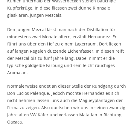
Kuhlen unterhalb der Wasserbecken stehen bauchige
Kupferkrüge. In diese fliessen zwei dünne Rinnsale
glasklaren, jungen Mezcals.
Den jungen Mezcal lässt man nach der Distillation für
mindestens zwei Monate altern, erzählt Hernandez. Er
führt uns über den Hof zu einem Lagerraum. Dort liegen
auf langen Regalen dutzende Eichenfässer. In diesen reift
der Mezcal bis zu fünf Jahre lang. Dabei nimmt er die
typische goldgelbe Färbung und sein leicht rauchiges
Aroma an.
Normalerweise endet an dieser Stelle der Rundgang durch
Don Lucios Palenque. Jedoch möchte Hernandez es sich
nicht nehmen lassen, uns auch die Magueyplantagen der
Firma zu zeigen. Also quetschen wir uns in seinen zwanzig
Jahre alten VW Käfer und verlassen Matatlan in Richtung
Oaxaca.