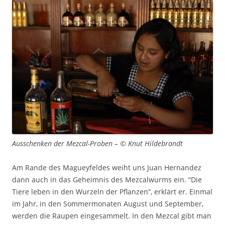
Ausschenken der Mezcal-Proben – © Knut Hildebrandt
Am Rande des Magueyfeldes weiht uns Juan Hernandez
dann auch in das Geheimnis des Mezcalwurms ein. “Die
Tiere leben in den Wurzeln der Pflanzen“, erklärt er. Einmal
im Jahr, in den Sommermonaten August und September,
werden die Raupen eingesammelt. In den Mezcal gibt man