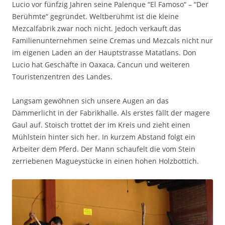
Lucio vor fünfzig Jahren seine Palenque “El Famoso“ – “Der
Berühmte“ gegründet. Weltberühmt ist die kleine
Mezcalfabrik zwar noch nicht. Jedoch verkauft das
Familienunternehmen seine Cremas und Mezcals nicht nur
im eigenen Laden an der Hauptstrasse Matatlans. Don
Lucio hat Geschäfte in Oaxaca, Cancun und weiteren
Touristenzentren des Landes.
Langsam gewöhnen sich unsere Augen an das
Dämmerlicht in der Fabrikhalle. Als erstes fällt der magere
Gaul auf. Stoisch trottet der im Kreis und zieht einen
Mühlstein hinter sich her. In kurzem Abstand folgt ein
Arbeiter dem Pferd. Der Mann schaufelt die vom Stein
zerriebenen Magueystücke in einen hohen Holzbottich.