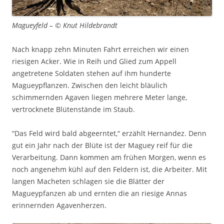
Magueyfeld – © Knut Hildebrandt
Nach knapp zehn Minuten Fahrt erreichen wir einen
riesigen Acker. Wie in Reih und Glied zum Appell
angetretene Soldaten stehen auf ihm hunderte
Magueypflanzen. Zwischen den leicht bläulich
schimmernden Agaven liegen mehrere Meter lange,
vertrocknete Blütenstände im Staub.
“Das Feld wird bald abgeerntet,“ erzählt Hernandez. Denn
gut ein Jahr nach der Blüte ist der Maguey reif für die
Verarbeitung. Dann kommen am frühen Morgen, wenn es
noch angenehm kühl auf den Feldern ist, die Arbeiter. Mit
langen Macheten schlagen sie die Blätter der
Magueypfanzen ab und ernten die an riesige Annas
erinnernden Agavenherzen.