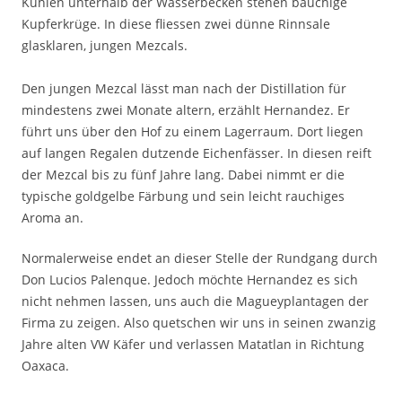
Kuhlen unterhalb der Wasserbecken stehen bauchige
Kupferkrüge. In diese fliessen zwei dünne Rinnsale
glasklaren, jungen Mezcals.
Den jungen Mezcal lässt man nach der Distillation für
mindestens zwei Monate altern, erzählt Hernandez. Er
führt uns über den Hof zu einem Lagerraum. Dort liegen
auf langen Regalen dutzende Eichenfässer. In diesen reift
der Mezcal bis zu fünf Jahre lang. Dabei nimmt er die
typische goldgelbe Färbung und sein leicht rauchiges
Aroma an.
Normalerweise endet an dieser Stelle der Rundgang durch
Don Lucios Palenque. Jedoch möchte Hernandez es sich
nicht nehmen lassen, uns auch die Magueyplantagen der
Firma zu zeigen. Also quetschen wir uns in seinen zwanzig
Jahre alten VW Käfer und verlassen Matatlan in Richtung
Oaxaca.