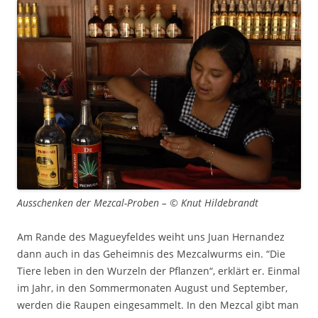
Ausschenken der Mezcal-Proben – © Knut Hildebrandt
Am Rande des Magueyfeldes weiht uns Juan Hernandez
dann auch in das Geheimnis des Mezcalwurms ein. “Die
Tiere leben in den Wurzeln der Pflanzen“, erklärt er. Einmal
im Jahr, in den Sommermonaten August und September,
werden die Raupen eingesammelt. In den Mezcal gibt man