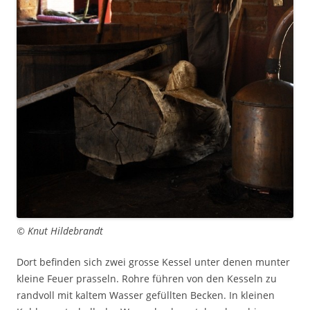
© Knut Hildebrandt
Dort befinden sich zwei grosse Kessel unter denen munter
kleine Feuer prasseln. Rohre führen von den Kesseln zu
randvoll mit kaltem Wasser gefüllten Becken. In kleinen