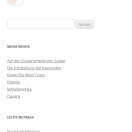
Suchen
nach:
MEINE REISEN
Auf der Oosterschelde gen Süden
Die Entdeckung der Kapverden
Down the West Coast
Friends
Mittelamerika
Oaxaca
LETZTE BEITRÄGE
Noche de Rábanos