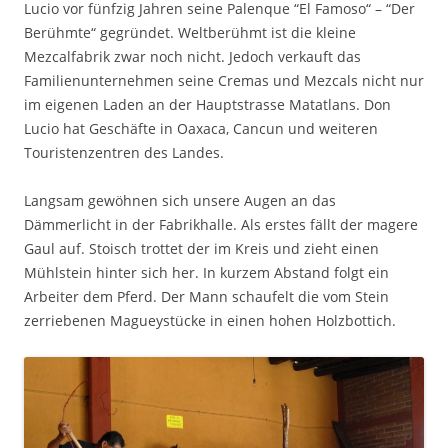
Lucio vor fünfzig Jahren seine Palenque “El Famoso“ – “Der
Berühmte“ gegründet. Weltberühmt ist die kleine
Mezcalfabrik zwar noch nicht. Jedoch verkauft das
Familienunternehmen seine Cremas und Mezcals nicht nur
im eigenen Laden an der Hauptstrasse Matatlans. Don
Lucio hat Geschäfte in Oaxaca, Cancun und weiteren
Touristenzentren des Landes.
Langsam gewöhnen sich unsere Augen an das
Dämmerlicht in der Fabrikhalle. Als erstes fällt der magere
Gaul auf. Stoisch trottet der im Kreis und zieht einen
Mühlstein hinter sich her. In kurzem Abstand folgt ein
Arbeiter dem Pferd. Der Mann schaufelt die vom Stein
zerriebenen Magueystücke in einen hohen Holzbottich.