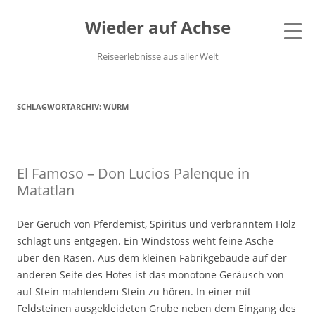
Wieder auf Achse
Reiseerlebnisse aus aller Welt
SCHLAGWORTARCHIV:
WURM
El Famoso – Don Lucios Palenque in
Matatlan
Der Geruch von Pferdemist, Spiritus und verbranntem Holz
schlägt uns entgegen. Ein Windstoss weht feine Asche
über den Rasen. Aus dem kleinen Fabrikgebäude auf der
anderen Seite des Hofes ist das monotone Geräusch von
auf Stein mahlendem Stein zu hören. In einer mit
Feldsteinen ausgekleideten Grube neben dem Eingang des