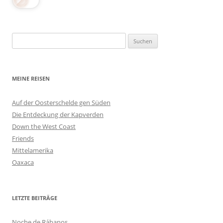
Suchen
nach:
MEINE REISEN
Auf der Oosterschelde gen Süden
Die Entdeckung der Kapverden
Down the West Coast
Friends
Mittelamerika
Oaxaca
LETZTE BEITRÄGE
Noche de Rábanos