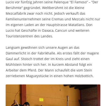
Lucio vor fünfzig Jahren seine Palenque “El Famoso“ – “Der
Berühmte“ gegründet. Weltberühmt ist die kleine
Mezcalfabrik zwar noch nicht. Jedoch verkauft das
Familienunternehmen seine Cremas und Mezcals nicht nur
im eigenen Laden an der Hauptstrasse Matatlans. Don
Lucio hat Geschäfte in Oaxaca, Cancun und weiteren
Touristenzentren des Landes.
Langsam gewöhnen sich unsere Augen an das
Dämmerlicht in der Fabrikhalle. Als erstes fällt der magere
Gaul auf. Stoisch trottet der im Kreis und zieht einen
Mühlstein hinter sich her. In kurzem Abstand folgt ein
Arbeiter dem Pferd. Der Mann schaufelt die vom Stein
zerriebenen Magueystücke in einen hohen Holzbottich.