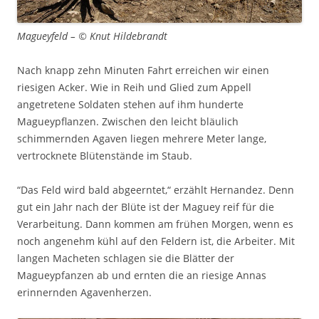
Magueyfeld – © Knut Hildebrandt
Nach knapp zehn Minuten Fahrt erreichen wir einen
riesigen Acker. Wie in Reih und Glied zum Appell
angetretene Soldaten stehen auf ihm hunderte
Magueypflanzen. Zwischen den leicht bläulich
schimmernden Agaven liegen mehrere Meter lange,
vertrocknete Blütenstände im Staub.
“Das Feld wird bald abgeerntet,“ erzählt Hernandez. Denn
gut ein Jahr nach der Blüte ist der Maguey reif für die
Verarbeitung. Dann kommen am frühen Morgen, wenn es
noch angenehm kühl auf den Feldern ist, die Arbeiter. Mit
langen Macheten schlagen sie die Blätter der
Magueypfanzen ab und ernten die an riesige Annas
erinnernden Agavenherzen.