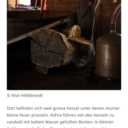
© Knut Hildebrandt
Dort befinden sich zwei grosse Kessel unter denen munter
kleine Feuer prasseln. Rohre führen von den Kesseln zu
randvoll mit kaltem Wasser gefüllten Becken. In kleinen