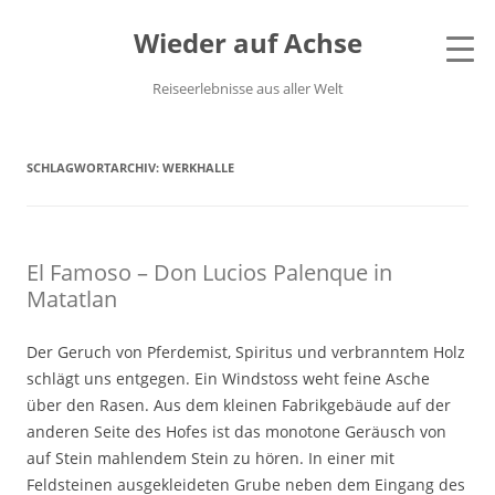
Wieder auf Achse
Reiseerlebnisse aus aller Welt
SCHLAGWORTARCHIV:
WERKHALLE
El Famoso – Don Lucios Palenque in
Matatlan
Der Geruch von Pferdemist, Spiritus und verbranntem Holz
schlägt uns entgegen. Ein Windstoss weht feine Asche
über den Rasen. Aus dem kleinen Fabrikgebäude auf der
anderen Seite des Hofes ist das monotone Geräusch von
auf Stein mahlendem Stein zu hören. In einer mit
Feldsteinen ausgekleideten Grube neben dem Eingang des