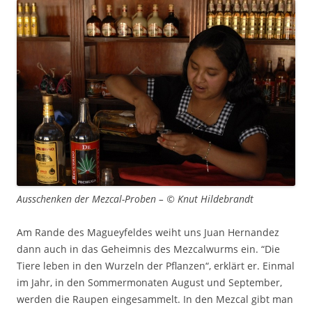
Ausschenken der Mezcal-Proben – © Knut Hildebrandt
Am Rande des Magueyfeldes weiht uns Juan Hernandez
dann auch in das Geheimnis des Mezcalwurms ein. “Die
Tiere leben in den Wurzeln der Pflanzen“, erklärt er. Einmal
im Jahr, in den Sommermonaten August und September,
werden die Raupen eingesammelt. In den Mezcal gibt man