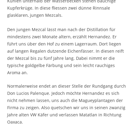
Kuhlen unterhalb der Wasserbecken stehen bauchige
Kupferkrüge. In diese fliessen zwei dünne Rinnsale
glasklaren, jungen Mezcals.
Den jungen Mezcal lässt man nach der Distillation für
mindestens zwei Monate altern, erzählt Hernandez. Er
führt uns über den Hof zu einem Lagerraum. Dort liegen
auf langen Regalen dutzende Eichenfässer. In diesen reift
der Mezcal bis zu fünf Jahre lang. Dabei nimmt er die
typische goldgelbe Färbung und sein leicht rauchiges
Aroma an.
Normalerweise endet an dieser Stelle der Rundgang durch
Don Lucios Palenque. Jedoch möchte Hernandez es sich
nicht nehmen lassen, uns auch die Magueyplantagen der
Firma zu zeigen. Also quetschen wir uns in seinen zwanzig
Jahre alten VW Käfer und verlassen Matatlan in Richtung
Oaxaca.