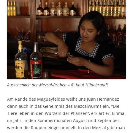
Ausschenken der Mezcal-Proben – © Knut Hildebrandt
Am Rande des Magueyfeldes weiht uns Juan Hernandez
dann auch in das Geheimnis des Mezcalwurms ein. “Die
Tiere leben in den Wurzeln der Pflanzen“, erklärt er. Einmal
im Jahr, in den Sommermonaten August und September,
werden die Raupen eingesammelt. In den Mezcal gibt man