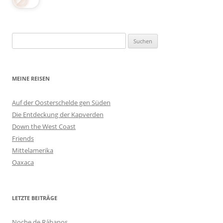
Suchen
nach:
MEINE REISEN
Auf der Oosterschelde gen Süden
Die Entdeckung der Kapverden
Down the West Coast
Friends
Mittelamerika
Oaxaca
LETZTE BEITRÄGE
Noche de Rábanos