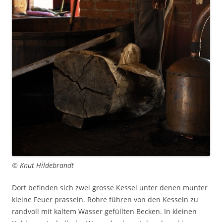
© Knut Hildebrandt
Dort befinden sich zwei grosse Kessel unter denen munter
kleine Feuer prasseln. Rohre führen von den Kesseln zu
randvoll mit kaltem Wasser gefüllten Becken. In kleinen