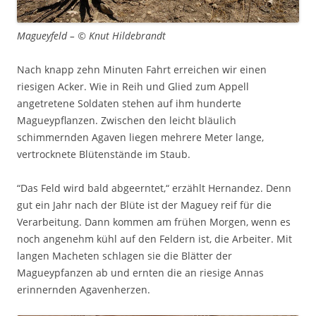
Magueyfeld – © Knut Hildebrandt
Nach knapp zehn Minuten Fahrt erreichen wir einen
riesigen Acker. Wie in Reih und Glied zum Appell
angetretene Soldaten stehen auf ihm hunderte
Magueypflanzen. Zwischen den leicht bläulich
schimmernden Agaven liegen mehrere Meter lange,
vertrocknete Blütenstände im Staub.
“Das Feld wird bald abgeerntet,“ erzählt Hernandez. Denn
gut ein Jahr nach der Blüte ist der Maguey reif für die
Verarbeitung. Dann kommen am frühen Morgen, wenn es
noch angenehm kühl auf den Feldern ist, die Arbeiter. Mit
langen Macheten schlagen sie die Blätter der
Magueypfanzen ab und ernten die an riesige Annas
erinnernden Agavenherzen.