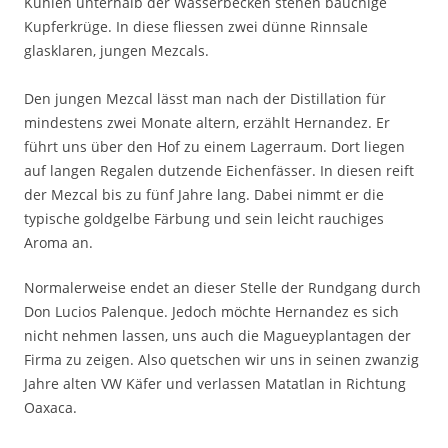
Kuhlen unterhalb der Wasserbecken stehen bauchige
Kupferkrüge. In diese fliessen zwei dünne Rinnsale
glasklaren, jungen Mezcals.
Den jungen Mezcal lässt man nach der Distillation für
mindestens zwei Monate altern, erzählt Hernandez. Er
führt uns über den Hof zu einem Lagerraum. Dort liegen
auf langen Regalen dutzende Eichenfässer. In diesen reift
der Mezcal bis zu fünf Jahre lang. Dabei nimmt er die
typische goldgelbe Färbung und sein leicht rauchiges
Aroma an.
Normalerweise endet an dieser Stelle der Rundgang durch
Don Lucios Palenque. Jedoch möchte Hernandez es sich
nicht nehmen lassen, uns auch die Magueyplantagen der
Firma zu zeigen. Also quetschen wir uns in seinen zwanzig
Jahre alten VW Käfer und verlassen Matatlan in Richtung
Oaxaca.