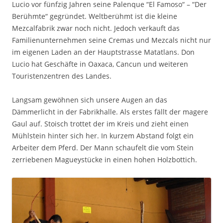
Lucio vor fünfzig Jahren seine Palenque “El Famoso“ – “Der
Berühmte“ gegründet. Weltberühmt ist die kleine
Mezcalfabrik zwar noch nicht. Jedoch verkauft das
Familienunternehmen seine Cremas und Mezcals nicht nur
im eigenen Laden an der Hauptstrasse Matatlans. Don
Lucio hat Geschäfte in Oaxaca, Cancun und weiteren
Touristenzentren des Landes.
Langsam gewöhnen sich unsere Augen an das
Dämmerlicht in der Fabrikhalle. Als erstes fällt der magere
Gaul auf. Stoisch trottet der im Kreis und zieht einen
Mühlstein hinter sich her. In kurzem Abstand folgt ein
Arbeiter dem Pferd. Der Mann schaufelt die vom Stein
zerriebenen Magueystücke in einen hohen Holzbottich.