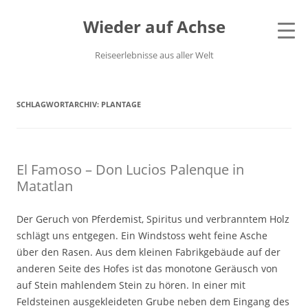
Wieder auf Achse
Reiseerlebnisse aus aller Welt
SCHLAGWORTARCHIV:
PLANTAGE
El Famoso – Don Lucios Palenque in
Matatlan
Der Geruch von Pferdemist, Spiritus und verbranntem Holz
schlägt uns entgegen. Ein Windstoss weht feine Asche
über den Rasen. Aus dem kleinen Fabrikgebäude auf der
anderen Seite des Hofes ist das monotone Geräusch von
auf Stein mahlendem Stein zu hören. In einer mit
Feldsteinen ausgekleideten Grube neben dem Eingang des