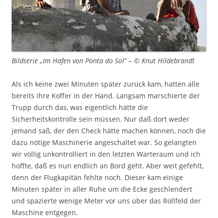
Bildserie „Im Hafen von Ponta do Sol“ – © Knut Hildebrandt
Als ich keine zwei Minuten später zurück kam, hatten alle
bereits ihre Koffer in der Hand. Langsam marschierte der
Trupp durch das, was eigentlich hätte die
Sicherheitskontrolle sein müssen. Nur daß dort weder
jemand saß, der den Check hätte machen können, noch die
dazu nötige Maschinerie angeschaltet war. So gelangten
wir völlig unkontrolliert in den letzten Warteraum und ich
hoffte, daß es nun endlich an Bord geht. Aber weit gefehlt,
denn der Flugkapitän fehlte noch. Dieser kam einige
Minuten später in aller Ruhe um die Ecke geschlendert
und spazierte wenige Meter vor uns über das Rollfeld der
Maschine entgegen.