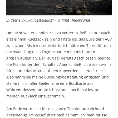
Bildserie „Vulkanbesteigung“ – © Knut Hildebrandt
Um nicht weiter sinnlos Zeit zu verlieren, ließ ich Rucksack
erst einmal Rucksack sein und flitzte los, das Büro der TACV
zu suchen. Als ich dort erklärte, ich hätte ein Ticket für den
nächsten Flug nach Fogo, schaute man mich nur mit
großen Augen an. Der Flug sei bereits geschlossen, meinte
die Frau hinter dem Schalter. Aber schließlich waren wir in
Afrika und das Motto auf den Kapverden ist „No Stress“.
Also nahm sie meine Buchungsbestätigung entgegen und
stellte mir in aller Seelenruhe eine Bordkarte aus.
Währenddessen rannte ichnschnell noch mal los, um
meinen Rucksack einzusammeln.
Am Ende wurde ich für das ganze Theater ausreichend
entschädigt. Im Reiseführer hieß es nämlich, man müsse