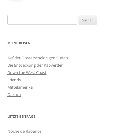
Suchen
nach:
MEINE REISEN
Auf der Oosterschelde gen Süden
Die Entdeckung der Kapverden
Down the West Coast
Friends
Mittelamerika
Oaxaca
LETZTE BEITRÄGE
Noche de Rábanos