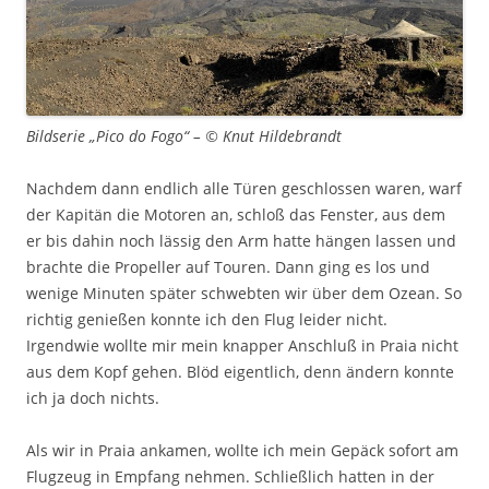
Bildserie „Pico do Fogo“ – © Knut Hildebrandt
Nachdem dann endlich alle Türen geschlossen waren, warf
der Kapitän die Motoren an, schloß das Fenster, aus dem
er bis dahin noch lässig den Arm hatte hängen lassen und
brachte die Propeller auf Touren. Dann ging es los und
wenige Minuten später schwebten wir über dem Ozean. So
richtig genießen konnte ich den Flug leider nicht.
Irgendwie wollte mir mein knapper Anschluß in Praia nicht
aus dem Kopf gehen. Blöd eigentlich, denn ändern konnte
ich ja doch nichts.
Als wir in Praia ankamen, wollte ich mein Gepäck sofort am
Flugzeug in Empfang nehmen. Schließlich hatten in der