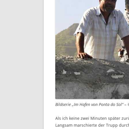
Bildserie „Im Hafen von Ponta do Sol“ –
Als ich keine zwei Minuten später zurü
Langsam marschierte der Trupp durch d