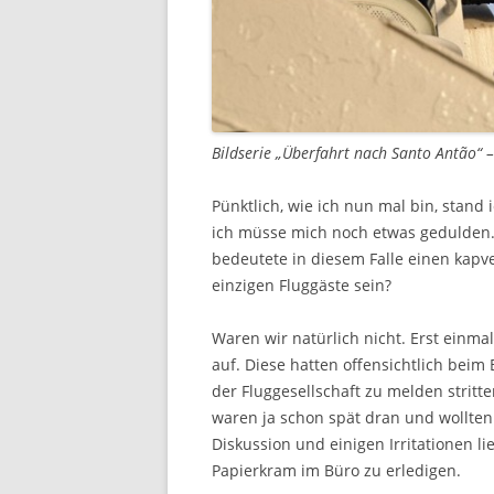
Bildserie „Überfahrt nach Santo Antão“ 
Pünktlich, wie ich nun mal bin, stand i
ich müsse mich noch etwas gedulden.
bedeutete in diesem Falle einen kap
einzigen Fluggäste sein?
Waren wir natürlich nicht. Erst einm
auf. Diese hatten offensichtlich beim 
der Fluggesellschaft zu melden stritt
waren ja schon spät dran und wollten
Diskussion und einigen Irritationen l
Papierkram im Büro zu erledigen.