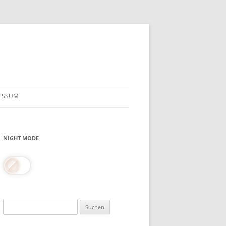
ESSUM
NIGHT MODE
Suchen
nach: