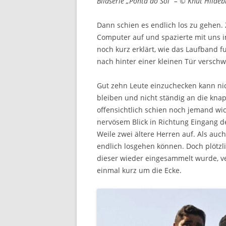
Bildserie „Ponta do Sol“ – © Knut Hilde
Dann schien es endlich los zu gehen.
Computer auf und spazierte mit uns im
noch kurz erklärt, wie das Laufband 
nach hinter einer kleinen Tür versch
Gut zehn Leute einzuchecken kann nic
bleiben und nicht ständig an die kna
offensichtlich schien noch jemand wic
nervösem Blick in Richtung Eingang d
Weile zwei ältere Herren auf. Als auc
endlich losgehen können. Doch plöt
dieser wieder eingesammelt wurde, ve
einmal kurz um die Ecke.