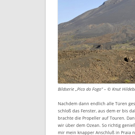
Bildserie „Pico do Fogo“ – © Knut Hilde
Nachdem dann endlich alle Türen ges
schloß das Fenster, aus dem er bis d
brachte die Propeller auf Touren. Da
wir über dem Ozean. So richtig genieß
mir mein knapper Anschluß in Praia n