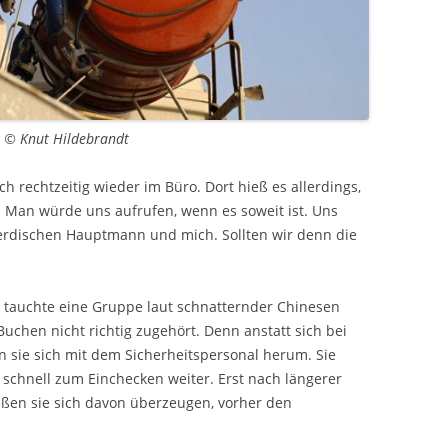
– © Knut Hildebrandt
ch rechtzeitig wieder im Büro. Dort hieß es allerdings,
 Man würde uns aufrufen, wenn es soweit ist. Uns
verdischen Hauptmann und mich. Sollten wir denn die
al tauchte eine Gruppe laut schnatternder Chinesen
Buchen nicht richtig zugehört. Denn anstatt sich bei
en sie sich mit dem Sicherheitspersonal herum. Sie
 schnell zum Einchecken weiter. Erst nach längerer
ießen sie sich davon überzeugen, vorher den