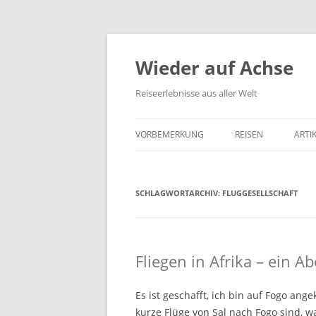
Wieder auf Achse
Reiseerlebnisse aus aller Welt
VORBEMERKUNG
REISEN
ARTI
SCHLAGWORTARCHIV:
FLUGGESELLSCHAFT
Fliegen in Afrika – ein A
Es ist geschafft, ich bin auf Fogo an
kurze Flüge von Sal nach Fogo sind, w