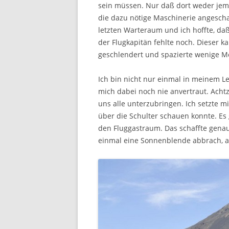
sein müssen. Nur daß dort weder jem
die dazu nötige Maschinerie angeschalt
letzten Warteraum und ich hoffte, daß
der Flugkapitän fehlte noch. Dieser k
geschlendert und spazierte wenige Me
Ich bin nicht nur einmal in meinem L
mich dabei noch nie anvertraut. Acht
uns alle unterzubringen. Ich setzte m
über die Schulter schauen konnte. Es
den Fluggastraum. Das schaffte genau
einmal eine Sonnenblende abbrach, als