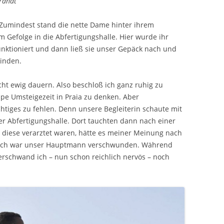
brandt
 Zumindest stand die nette Dame hinter ihrem
 Gefolge in die Abfertigungshalle. Hier wurde ihr
funktioniert und dann ließ sie unser Gepäck nach und
winden.
ht ewig dauern. Also beschloß ich ganz ruhig zu
ppe Umsteigezeit in Praia zu denken. Aber
htiges zu fehlen. Denn unsere Begleiterin schaute mit
er Abfertigungshalle. Dort tauchten dann nach einer
h diese verarztet waren, hätte es meiner Meinung nach
zlich war unser Hauptmann verschwunden. Während
rschwand ich – nun schon reichlich nervös – noch