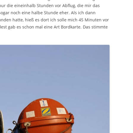
 nur die eineinhalb Stunden vor Abflug, die mir das
ogar noch eine halbe Stunde eher. Als ich dann
unden hatte, hieß es dort ich solle mich 45 Minuten vor
est gab es schon mal eine Art Bordkarte. Das stimmte