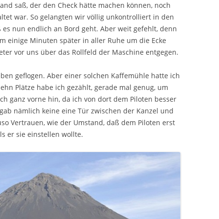
and saß, der den Check hätte machen können, noch
et war. So gelangten wir völlig unkontrolliert in den
 es nun endlich an Bord geht. Aber weit gefehlt, denn
am einige Minuten später in aller Ruhe um die Ecke
ter vor uns über das Rollfeld der Maschine entgegen.
eben geflogen. Aber einer solchen Kaffemühle hatte ich
zehn Plätze habe ich gezählt, gerade mal genug, um
ich ganz vorne hin, da ich von dort dem Piloten besser
 gab nämlich keine eine Tür zwischen der Kanzel und
so Vertrauen, wie der Umstand, daß dem Piloten erst
 er sie einstellen wollte.