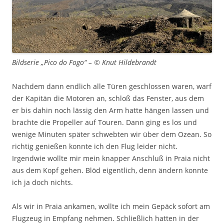
Bildserie „Pico do Fogo“ – © Knut Hildebrandt
Nachdem dann endlich alle Türen geschlossen waren, warf
der Kapitän die Motoren an, schloß das Fenster, aus dem
er bis dahin noch lässig den Arm hatte hängen lassen und
brachte die Propeller auf Touren. Dann ging es los und
wenige Minuten später schwebten wir über dem Ozean. So
richtig genießen konnte ich den Flug leider nicht.
Irgendwie wollte mir mein knapper Anschluß in Praia nicht
aus dem Kopf gehen. Blöd eigentlich, denn ändern konnte
ich ja doch nichts.
Als wir in Praia ankamen, wollte ich mein Gepäck sofort am
Flugzeug in Empfang nehmen. Schließlich hatten in der