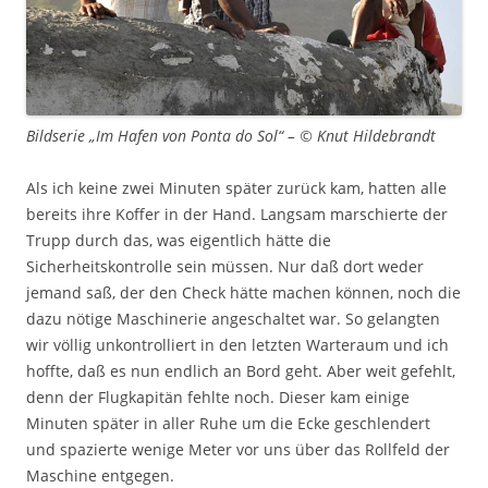
Bildserie „Im Hafen von Ponta do Sol“ – © Knut Hildebrandt
Als ich keine zwei Minuten später zurück kam, hatten alle
bereits ihre Koffer in der Hand. Langsam marschierte der
Trupp durch das, was eigentlich hätte die
Sicherheitskontrolle sein müssen. Nur daß dort weder
jemand saß, der den Check hätte machen können, noch die
dazu nötige Maschinerie angeschaltet war. So gelangten
wir völlig unkontrolliert in den letzten Warteraum und ich
hoffte, daß es nun endlich an Bord geht. Aber weit gefehlt,
denn der Flugkapitän fehlte noch. Dieser kam einige
Minuten später in aller Ruhe um die Ecke geschlendert
und spazierte wenige Meter vor uns über das Rollfeld der
Maschine entgegen.