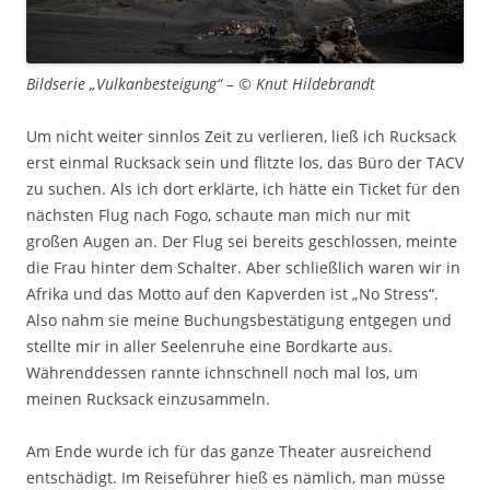
Bildserie „Vulkanbesteigung“ – © Knut Hildebrandt
Um nicht weiter sinnlos Zeit zu verlieren, ließ ich Rucksack
erst einmal Rucksack sein und flitzte los, das Büro der TACV
zu suchen. Als ich dort erklärte, ich hätte ein Ticket für den
nächsten Flug nach Fogo, schaute man mich nur mit
großen Augen an. Der Flug sei bereits geschlossen, meinte
die Frau hinter dem Schalter. Aber schließlich waren wir in
Afrika und das Motto auf den Kapverden ist „No Stress“.
Also nahm sie meine Buchungsbestätigung entgegen und
stellte mir in aller Seelenruhe eine Bordkarte aus.
Währenddessen rannte ichnschnell noch mal los, um
meinen Rucksack einzusammeln.
Am Ende wurde ich für das ganze Theater ausreichend
entschädigt. Im Reiseführer hieß es nämlich, man müsse