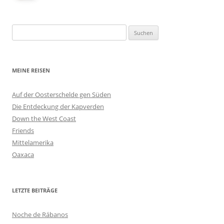
Suchen
nach:
MEINE REISEN
Auf der Oosterschelde gen Süden
Die Entdeckung der Kapverden
Down the West Coast
Friends
Mittelamerika
Oaxaca
LETZTE BEITRÄGE
Noche de Rábanos