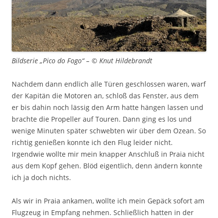
Bildserie „Pico do Fogo“ – © Knut Hildebrandt
Nachdem dann endlich alle Türen geschlossen waren, warf
der Kapitän die Motoren an, schloß das Fenster, aus dem
er bis dahin noch lässig den Arm hatte hängen lassen und
brachte die Propeller auf Touren. Dann ging es los und
wenige Minuten später schwebten wir über dem Ozean. So
richtig genießen konnte ich den Flug leider nicht.
Irgendwie wollte mir mein knapper Anschluß in Praia nicht
aus dem Kopf gehen. Blöd eigentlich, denn ändern konnte
ich ja doch nichts.
Als wir in Praia ankamen, wollte ich mein Gepäck sofort am
Flugzeug in Empfang nehmen. Schließlich hatten in der