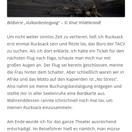
Bildserie „Vulkanbesteigung“ – © Knut Hildebrandt
Um nicht weiter sinnlos Zeit zu verlieren, ließ ich Rucksack
erst einmal Rucksack sein und flitzte los, das Büro der TACV
zu suchen. Als ich dort erklärte, ich hätte ein Ticket für den
nächsten Flug nach Fogo, schaute man mich nur mit
großen Augen an. Der Flug sei bereits geschlossen, meinte
die Frau hinter dem Schalter. Aber schließlich waren wir in
Afrika und das Motto auf den Kapverden ist „No Stress“.
Also nahm sie meine Buchungsbestätigung entgegen und
stellte mir in aller Seelenruhe eine Bordkarte aus.
Währenddessen rannte ichnschnell noch mal los, um
meinen Rucksack einzusammeln.
Am Ende wurde ich für das ganze Theater ausreichend
entschädigt. Im Reiseführer hieß es nämlich, man müsse