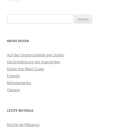
Suchen
nach:
MEINE REISEN
Auf der Oosterschelde gen Süden
Die Entdeckung der Kapverden
Down the West Coast
Friends
Mittelamerika
Oaxaca
LETZTE BEITRÄGE
Noche de Rábanos