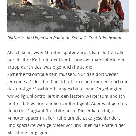
Bildserie „Im Hafen von Ponta do Sol“ – © Knut Hildebrandt
Als ich keine zwei Minuten später zurück kam, hatten alle
bereits ihre Koffer in der Hand. Langsam marschierte der
Trupp durch das, was eigentlich hätte die
Sicherheitskontrolle sein müssen. Nur daß dort weder
jemand saß, der den Check hätte machen können, noch die
dazu nötige Maschinerie angeschaltet war. So gelangten
wir völlig unkontrolliert in den letzten Warteraum und ich
hoffte, daß es nun endlich an Bord geht. Aber weit gefehlt,
denn der Flugkapitän fehlte noch. Dieser kam einige
Minuten später in aller Ruhe um die Ecke geschlendert
und spazierte wenige Meter vor uns über das Rollfeld der
Maschine entgegen.