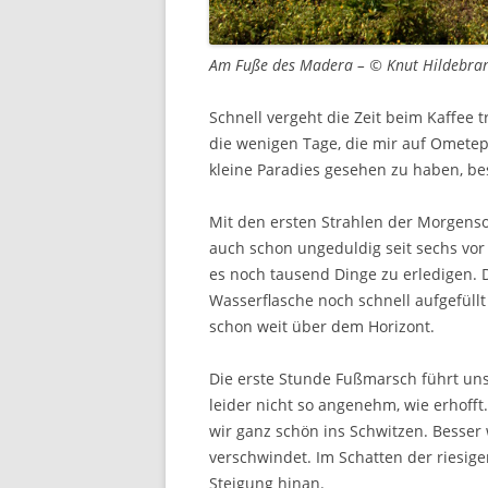
Am Fuße des Madera – © Knut Hildebra
Schnell vergeht die Zeit beim Kaffee 
die wenigen Tage, die mir auf Omete
kleine Paradies gesehen zu haben, b
Mit den ersten Strahlen der Morgenson
auch schon ungeduldig seit sechs vor
es noch tausend Dinge zu erledigen. 
Wasserflasche noch schnell aufgefüllt
schon weit über dem Horizont.
Die erste Stunde Fußmarsch führt uns
leider nicht so angenehm, wie erhoff
wir ganz schön ins Schwitzen. Besser 
verschwindet. Im Schatten der riesige
Steigung hinan.