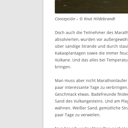
Concepción – © Knut Hildebrandt
Doch auch die Teilnehmer des Marath
absolvierten, wurden vor außergewöhn
über sandige Strände und durch stau
Kakaoplantagen sowie die immer feu
Vulkane. Und das alles bei Temperatu
bringen.
Man muss aber nicht Marathonläufer 
paar interessante Tage zu verbringen.
Geschmack etwas. Badefreunde finde
Sand des Vulkangesteins. Und am Play
wähnen. Weißer Sand, gemütliche Stra
paar Tage zu verweilen.