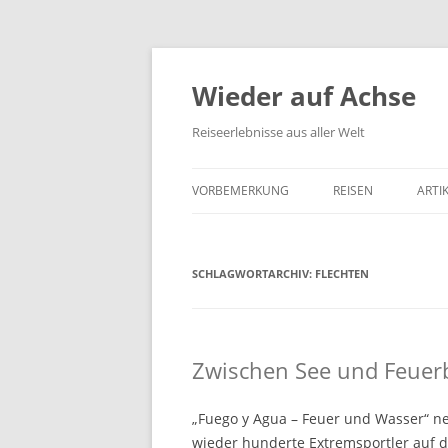
Wieder auf Achse
Reiseerlebnisse aus aller Welt
VORBEMERKUNG
REISEN
ARTI
SCHLAGWORTARCHIV:
FLECHTEN
Zwischen See und Feuer
„Fuego y Agua – Feuer und Wasser“ ne
wieder hunderte Extremsportler auf di