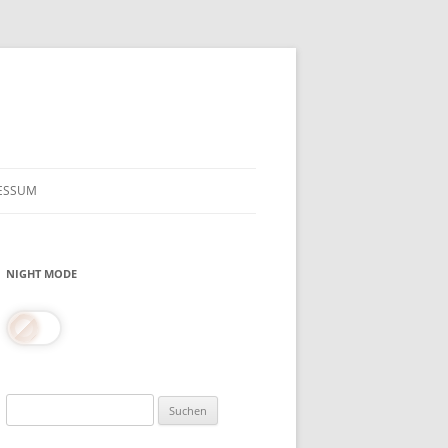
ESSUM
NIGHT MODE
Suchen
nach: