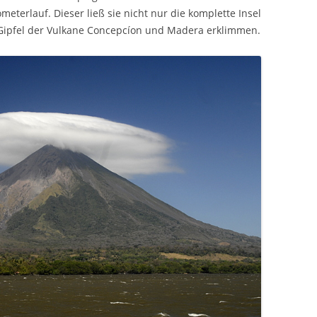
eterlauf. Dieser ließ sie nicht nur die komplette Insel
Gipfel der Vulkane Concepcíon und Madera erklimmen.