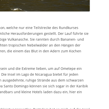
on, welche nur eine Teilstrecke des Rundkurses
liche Herausforderungen gestellt. Der Lauf führte sie
bige Vulkanasche. Sie rannten durch Bananen- und
chten tropischen Nebelwälder an den Hängen der
ren, die einem das Blut in den Adern zum Kochen
sein und die Extreme lieben, um auf Ometepe ein
 Die Insel im Lago de Nicaragua bietet für jeden
n ausgedehnte, ruhige Strände aus dem schwarzen
a Santo Domingo können sie sich sogar in der Karibik
ndbars und kleine Hotels laden dazu ein, hier ein