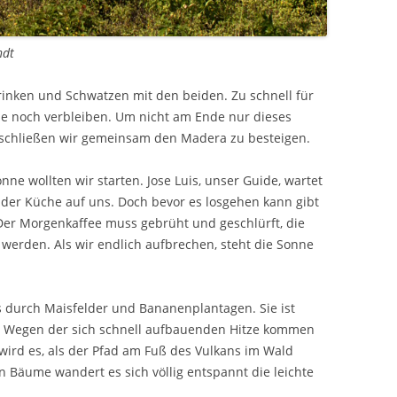
ndt
trinken und Schwatzen mit den beiden. Zu schnell für
pe noch verbleiben. Um nicht am Ende nur dieses
eschließen wir gemeinsam den Madera zu besteigen.
ne wollten wir starten. Jose Luis, unser Guide, wartet
 der Küche auf uns. Doch bevor es losgehen kann gibt
Der Morgenkaffee muss gebrüht und geschlürft, die
 werden. Als wir endlich aufbrechen, steht die Sonne
 durch Maisfelder und Bananenplantagen. Sie ist
t. Wegen der sich schnell aufbauenden Hitze kommen
wird es, als der Pfad am Fuß des Vulkans im Wald
n Bäume wandert es sich völlig entspannt die leichte