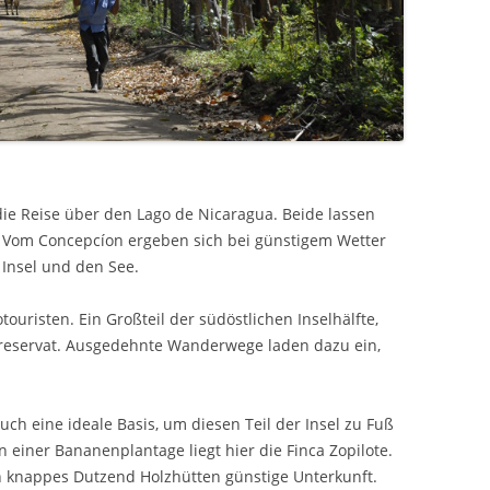
die Reise über den Lago de Nicaragua. Beide lassen
. Vom Concepcíon ergeben sich bei günstigem Wetter
 Insel und den See.
touristen. Ein Großteil der südöstlichen Inselhälfte,
urreservat. Ausgedehnte Wanderwege laden dazu ein,
uch eine ideale Basis, um diesen Teil der Insel zu Fuß
n einer Bananenplantage liegt hier die Finca Zopilote.
n knappes Dutzend Holzhütten günstige Unterkunft.