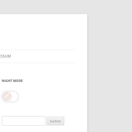
ESSUM
NIGHT MODE
Suchen
nach: