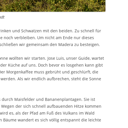
ndt
trinken und Schwatzen mit den beiden. Zu schnell für
pe noch verbleiben. Um nicht am Ende nur dieses
eschließen wir gemeinsam den Madera zu besteigen.
ne wollten wir starten. Jose Luis, unser Guide, wartet
 der Küche auf uns. Doch bevor es losgehen kann gibt
Der Morgenkaffee muss gebrüht und geschlürft, die
 werden. Als wir endlich aufbrechen, steht die Sonne
 durch Maisfelder und Bananenplantagen. Sie ist
t. Wegen der sich schnell aufbauenden Hitze kommen
wird es, als der Pfad am Fuß des Vulkans im Wald
n Bäume wandert es sich völlig entspannt die leichte