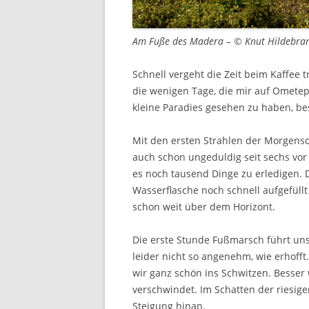
Am Fuße des Madera – © Knut Hildebra
Schnell vergeht die Zeit beim Kaffee 
die wenigen Tage, die mir auf Omete
kleine Paradies gesehen zu haben, b
Mit den ersten Strahlen der Morgenson
auch schon ungeduldig seit sechs vor
es noch tausend Dinge zu erledigen. 
Wasserflasche noch schnell aufgefüllt
schon weit über dem Horizont.
Die erste Stunde Fußmarsch führt uns
leider nicht so angenehm, wie erhoff
wir ganz schön ins Schwitzen. Besser 
verschwindet. Im Schatten der riesige
Steigung hinan.