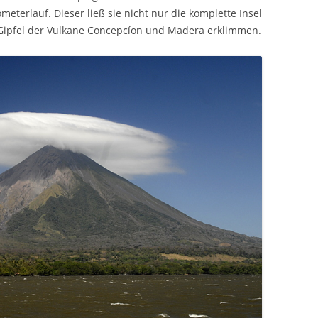
eterlauf. Dieser ließ sie nicht nur die komplette Insel
Gipfel der Vulkane Concepcíon und Madera erklimmen.