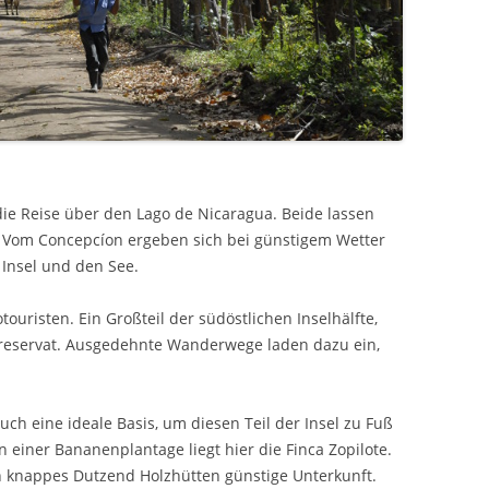
die Reise über den Lago de Nicaragua. Beide lassen
. Vom Concepcíon ergeben sich bei günstigem Wetter
 Insel und den See.
touristen. Ein Großteil der südöstlichen Inselhälfte,
urreservat. Ausgedehnte Wanderwege laden dazu ein,
uch eine ideale Basis, um diesen Teil der Insel zu Fuß
n einer Bananenplantage liegt hier die Finca Zopilote.
n knappes Dutzend Holzhütten günstige Unterkunft.