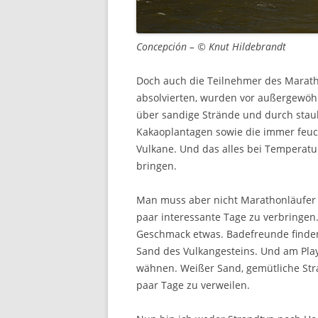
Concepción – © Knut Hildebrandt
Doch auch die Teilnehmer des Marath
absolvierten, wurden vor außergewöhn
über sandige Strände und durch stau
Kakaoplantagen sowie die immer feu
Vulkane. Und das alles bei Temperatu
bringen.
Man muss aber nicht Marathonläufer 
paar interessante Tage zu verbringen.
Geschmack etwas. Badefreunde finde
Sand des Vulkangesteins. Und am Play
wähnen. Weißer Sand, gemütliche Stra
paar Tage zu verweilen.