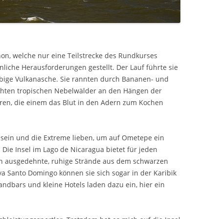
on, welche nur eine Teilstrecke des Rundkurses
liche Herausforderungen gestellt. Der Lauf führte sie
bige Vulkanasche. Sie rannten durch Bananen- und
chten tropischen Nebelwälder an den Hängen der
ren, die einem das Blut in den Adern zum Kochen
sein und die Extreme lieben, um auf Ometepe ein
 Die Insel im Lago de Nicaragua bietet für jeden
n ausgedehnte, ruhige Strände aus dem schwarzen
a Santo Domingo können sie sich sogar in der Karibik
ndbars und kleine Hotels laden dazu ein, hier ein