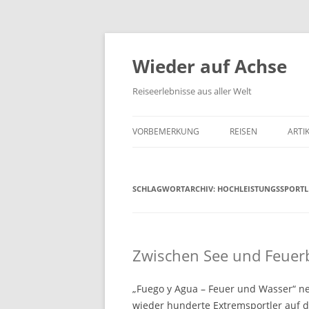
Wieder auf Achse
Reiseerlebnisse aus aller Welt
VORBEMERKUNG
REISEN
ARTI
SCHLAGWORTARCHIV:
HOCHLEISTUNGSSPORTL
Zwischen See und Feuer
„Fuego y Agua – Feuer und Wasser“ ne
wieder hunderte Extremsportler auf di