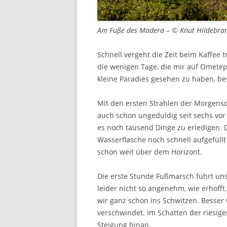
Am Fuße des Madera – © Knut Hildebra
Schnell vergeht die Zeit beim Kaffee 
die wenigen Tage, die mir auf Omete
kleine Paradies gesehen zu haben, b
Mit den ersten Strahlen der Morgenson
auch schon ungeduldig seit sechs vor
es noch tausend Dinge zu erledigen. 
Wasserflasche noch schnell aufgefüllt
schon weit über dem Horizont.
Die erste Stunde Fußmarsch führt uns
leider nicht so angenehm, wie erhoff
wir ganz schön ins Schwitzen. Besser 
verschwindet. Im Schatten der riesige
Steigung hinan.