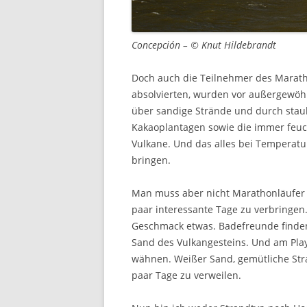
Concepción – © Knut Hildebrandt
Doch auch die Teilnehmer des Marath
absolvierten, wurden vor außergewöhn
über sandige Strände und durch stau
Kakaoplantagen sowie die immer feu
Vulkane. Und das alles bei Temperatu
bringen.
Man muss aber nicht Marathonläufer 
paar interessante Tage zu verbringen.
Geschmack etwas. Badefreunde finde
Sand des Vulkangesteins. Und am Play
wähnen. Weißer Sand, gemütliche Stra
paar Tage zu verweilen.