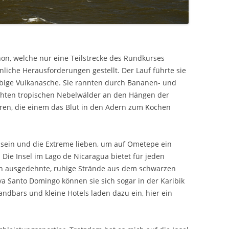
on, welche nur eine Teilstrecke des Rundkurses
liche Herausforderungen gestellt. Der Lauf führte sie
bige Vulkanasche. Sie rannten durch Bananen- und
chten tropischen Nebelwälder an den Hängen der
ren, die einem das Blut in den Adern zum Kochen
sein und die Extreme lieben, um auf Ometepe ein
 Die Insel im Lago de Nicaragua bietet für jeden
n ausgedehnte, ruhige Strände aus dem schwarzen
a Santo Domingo können sie sich sogar in der Karibik
ndbars und kleine Hotels laden dazu ein, hier ein