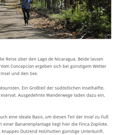
die Reise über den Lago de Nicaragua. Beide lassen
. Vom Concepcíon ergeben sich bei günstigem Wetter
 Insel und den See.
touristen. Ein Großteil der südöstlichen Inselhälfte,
urreservat. Ausgedehnte Wanderwege laden dazu ein,
uch eine ideale Basis, um diesen Teil der Insel zu Fuß
n einer Bananenplantage liegt hier die Finca Zopilote.
n knappes Dutzend Holzhütten günstige Unterkunft.