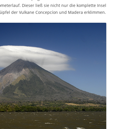
eterlauf. Dieser ließ sie nicht nur die komplette Insel
Gipfel der Vulkane Concepcíon und Madera erklimmen.