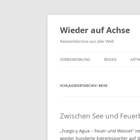
Wieder auf Achse
Reiseerlebnisse aus aller Welt
VORBEMERKUNG
REISEN
ARTI
SCHLAGWORTARCHIV:
REISE
Zwischen See und Feuer
„Fuego y Agua – Feuer und Wasser“ ne
wieder hunderte Extremsportler auf di