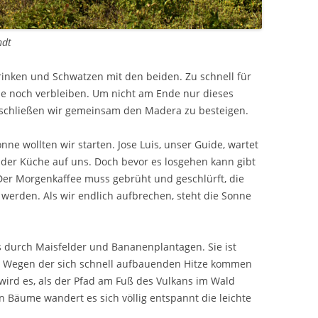
ndt
trinken und Schwatzen mit den beiden. Zu schnell für
pe noch verbleiben. Um nicht am Ende nur dieses
eschließen wir gemeinsam den Madera zu besteigen.
ne wollten wir starten. Jose Luis, unser Guide, wartet
 der Küche auf uns. Doch bevor es losgehen kann gibt
Der Morgenkaffee muss gebrüht und geschlürft, die
 werden. Als wir endlich aufbrechen, steht die Sonne
 durch Maisfelder und Bananenplantagen. Sie ist
t. Wegen der sich schnell aufbauenden Hitze kommen
wird es, als der Pfad am Fuß des Vulkans im Wald
n Bäume wandert es sich völlig entspannt die leichte