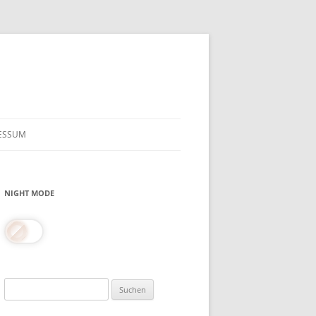
ESSUM
NIGHT MODE
Suchen
nach: