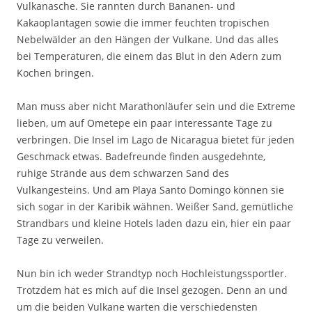
Vulkanasche. Sie rannten durch Bananen- und
Kakaoplantagen sowie die immer feuchten tropischen
Nebelwälder an den Hängen der Vulkane. Und das alles
bei Temperaturen, die einem das Blut in den Adern zum
Kochen bringen.
Man muss aber nicht Marathonläufer sein und die Extreme
lieben, um auf Ometepe ein paar interessante Tage zu
verbringen. Die Insel im Lago de Nicaragua bietet für jeden
Geschmack etwas. Badefreunde finden ausgedehnte,
ruhige Strände aus dem schwarzen Sand des
Vulkangesteins. Und am Playa Santo Domingo können sie
sich sogar in der Karibik wähnen. Weißer Sand, gemütliche
Strandbars und kleine Hotels laden dazu ein, hier ein paar
Tage zu verweilen.
Nun bin ich weder Strandtyp noch Hochleistungssportler.
Trotzdem hat es mich auf die Insel gezogen. Denn an und
um die beiden Vulkane warten die verschiedensten