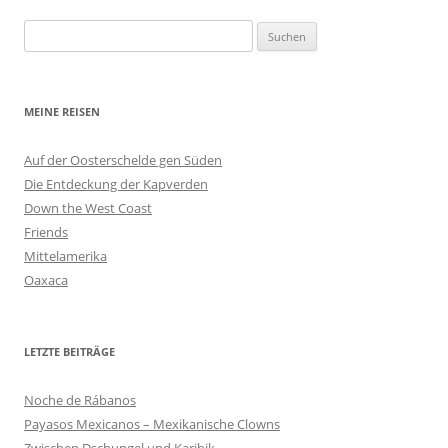
Suchen
nach:
MEINE REISEN
Auf der Oosterschelde gen Süden
Die Entdeckung der Kapverden
Down the West Coast
Friends
Mittelamerika
Oaxaca
LETZTE BEITRÄGE
Noche de Rábanos
Payasos Mexicanos – Mexikanische Clowns