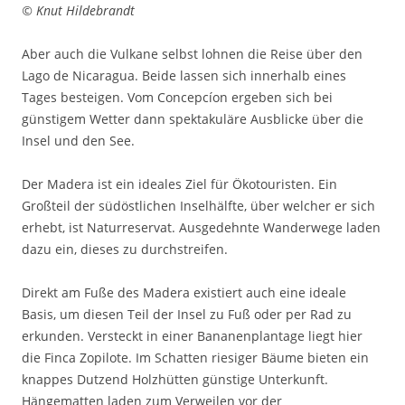
© Knut Hildebrandt
Aber auch die Vulkane selbst lohnen die Reise über den
Lago de Nicaragua. Beide lassen sich innerhalb eines
Tages besteigen. Vom Concepcíon ergeben sich bei
günstigem Wetter dann spektakuläre Ausblicke über die
Insel und den See.
Der Madera ist ein ideales Ziel für Ökotouristen. Ein
Großteil der südöstlichen Inselhälfte, über welcher er sich
erhebt, ist Naturreservat. Ausgedehnte Wanderwege laden
dazu ein, dieses zu durchstreifen.
Direkt am Fuße des Madera existiert auch eine ideale
Basis, um diesen Teil der Insel zu Fuß oder per Rad zu
erkunden. Versteckt in einer Bananenplantage liegt hier
die Finca Zopilote. Im Schatten riesiger Bäume bieten ein
knappes Dutzend Holzhütten günstige Unterkunft.
Hängematten laden zum Verweilen vor der