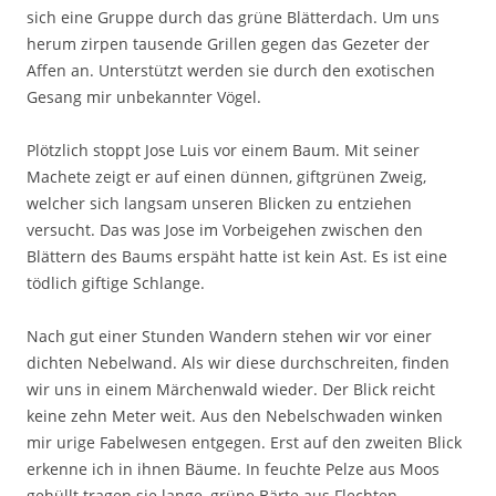
sich eine Gruppe durch das grüne Blätterdach. Um uns
herum zirpen tausende Grillen gegen das Gezeter der
Affen an. Unterstützt werden sie durch den exotischen
Gesang mir unbekannter Vögel.
Plötzlich stoppt Jose Luis vor einem Baum. Mit seiner
Machete zeigt er auf einen dünnen, giftgrünen Zweig,
welcher sich langsam unseren Blicken zu entziehen
versucht. Das was Jose im Vorbeigehen zwischen den
Blättern des Baums erspäht hatte ist kein Ast. Es ist eine
tödlich giftige Schlange.
Nach gut einer Stunden Wandern stehen wir vor einer
dichten Nebelwand. Als wir diese durchschreiten, finden
wir uns in einem Märchenwald wieder. Der Blick reicht
keine zehn Meter weit. Aus den Nebelschwaden winken
mir urige Fabelwesen entgegen. Erst auf den zweiten Blick
erkenne ich in ihnen Bäume. In feuchte Pelze aus Moos
gehüllt tragen sie lange, grüne Bärte aus Flechten.