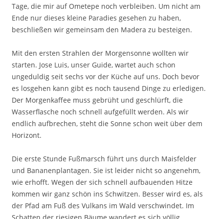
Tage, die mir auf Ometepe noch verbleiben. Um nicht am
Ende nur dieses kleine Paradies gesehen zu haben,
beschließen wir gemeinsam den Madera zu besteigen.
Mit den ersten Strahlen der Morgensonne wollten wir
starten. Jose Luis, unser Guide, wartet auch schon
ungeduldig seit sechs vor der Küche auf uns. Doch bevor
es losgehen kann gibt es noch tausend Dinge zu erledigen.
Der Morgenkaffee muss gebrüht und geschlürft, die
Wasserflasche noch schnell aufgefüllt werden. Als wir
endlich aufbrechen, steht die Sonne schon weit über dem
Horizont.
Die erste Stunde Fußmarsch führt uns durch Maisfelder
und Bananenplantagen. Sie ist leider nicht so angenehm,
wie erhofft. Wegen der sich schnell aufbauenden Hitze
kommen wir ganz schön ins Schwitzen. Besser wird es, als
der Pfad am Fuß des Vulkans im Wald verschwindet. Im
Schatten der riesigen Bäume wandert es sich völlig