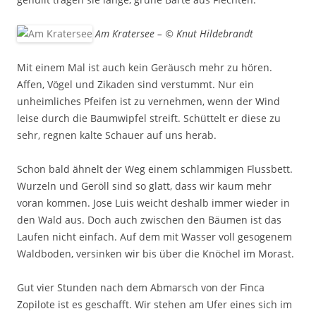
Am Kratersee – © Knut Hildebrandt
Mit einem Mal ist auch kein Geräusch mehr zu hören.
Affen, Vögel und Zikaden sind verstummt. Nur ein
unheimliches Pfeifen ist zu vernehmen, wenn der Wind
leise durch die Baumwipfel streift. Schüttelt er diese zu
sehr, regnen kalte Schauer auf uns herab.
Schon bald ähnelt der Weg einem schlammigen Flussbett.
Wurzeln und Geröll sind so glatt, dass wir kaum mehr
voran kommen. Jose Luis weicht deshalb immer wieder in
den Wald aus. Doch auch zwischen den Bäumen ist das
Laufen nicht einfach. Auf dem mit Wasser voll gesogenem
Waldboden, versinken wir bis über die Knöchel im Morast.
Gut vier Stunden nach dem Abmarsch von der Finca
Zopilote ist es geschafft. Wir stehen am Ufer eines sich im