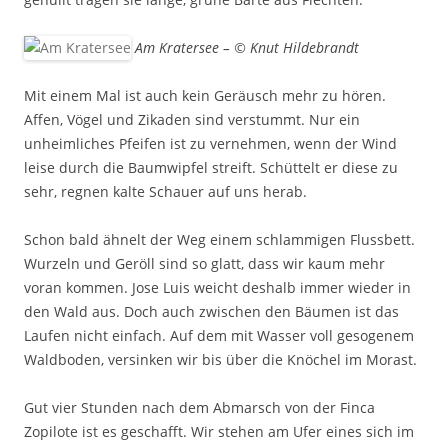
Am Kratersee – © Knut Hildebrandt
Mit einem Mal ist auch kein Geräusch mehr zu hören.
Affen, Vögel und Zikaden sind verstummt. Nur ein
unheimliches Pfeifen ist zu vernehmen, wenn der Wind
leise durch die Baumwipfel streift. Schüttelt er diese zu
sehr, regnen kalte Schauer auf uns herab.
Schon bald ähnelt der Weg einem schlammigen Flussbett.
Wurzeln und Geröll sind so glatt, dass wir kaum mehr
voran kommen. Jose Luis weicht deshalb immer wieder in
den Wald aus. Doch auch zwischen den Bäumen ist das
Laufen nicht einfach. Auf dem mit Wasser voll gesogenem
Waldboden, versinken wir bis über die Knöchel im Morast.
Gut vier Stunden nach dem Abmarsch von der Finca
Zopilote ist es geschafft. Wir stehen am Ufer eines sich im