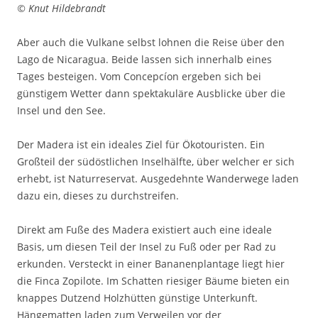
© Knut Hildebrandt
Aber auch die Vulkane selbst lohnen die Reise über den
Lago de Nicaragua. Beide lassen sich innerhalb eines
Tages besteigen. Vom Concepcíon ergeben sich bei
günstigem Wetter dann spektakuläre Ausblicke über die
Insel und den See.
Der Madera ist ein ideales Ziel für Ökotouristen. Ein
Großteil der südöstlichen Inselhälfte, über welcher er sich
erhebt, ist Naturreservat. Ausgedehnte Wanderwege laden
dazu ein, dieses zu durchstreifen.
Direkt am Fuße des Madera existiert auch eine ideale
Basis, um diesen Teil der Insel zu Fuß oder per Rad zu
erkunden. Versteckt in einer Bananenplantage liegt hier
die Finca Zopilote. Im Schatten riesiger Bäume bieten ein
knappes Dutzend Holzhütten günstige Unterkunft.
Hängematten laden zum Verweilen vor der