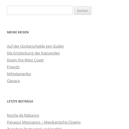
Suchen
nach:
MEINE REISEN
Auf der Oosterschelde gen Süden
Die Entdeckung der Kapverden
Down the West Coast
Friends
Mittelamerika
Oaxaca
LETZTE BEITRÄGE
Noche de Rábanos
Payasos Mexicanos – Mexikanische Clowns