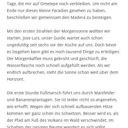
Tage, die mir auf Ometepe noch verbleiben. Um nicht am
Ende nur dieses kleine Paradies gesehen zu haben,
beschließen wir gemeinsam den Madera zu besteigen.
Mit den ersten Strahlen der Morgensonne wollten wir
starten. Jose Luis, unser Guide, wartet auch schon
ungeduldig seit sechs vor der Küche auf uns. Doch bevor
es losgehen kann gibt es noch tausend Dinge zu erledigen.
Der Morgenkaffee muss gebrüht und geschlürft, die
Wasserflasche noch schnell aufgefüllt werden. Als wir
endlich aufbrechen, steht die Sonne schon weit über dem
Horizont.
Die erste Stunde Fußmarsch führt uns durch Maisfelder
und Bananenplantagen. Sie ist leider nicht so angenehm,
wie erhofft. Wegen der sich schnell aufbauenden Hitze
kommen wir ganz schön ins Schwitzen. Besser wird es, als
der Pfad am Fuß des Vulkans im Wald verschwindet. Im
Schatten der riesigen Bäume wandert es sich völlig