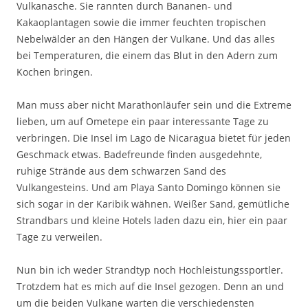
Vulkanasche. Sie rannten durch Bananen- und
Kakaoplantagen sowie die immer feuchten tropischen
Nebelwälder an den Hängen der Vulkane. Und das alles
bei Temperaturen, die einem das Blut in den Adern zum
Kochen bringen.
Man muss aber nicht Marathonläufer sein und die Extreme
lieben, um auf Ometepe ein paar interessante Tage zu
verbringen. Die Insel im Lago de Nicaragua bietet für jeden
Geschmack etwas. Badefreunde finden ausgedehnte,
ruhige Strände aus dem schwarzen Sand des
Vulkangesteins. Und am Playa Santo Domingo können sie
sich sogar in der Karibik wähnen. Weißer Sand, gemütliche
Strandbars und kleine Hotels laden dazu ein, hier ein paar
Tage zu verweilen.
Nun bin ich weder Strandtyp noch Hochleistungssportler.
Trotzdem hat es mich auf die Insel gezogen. Denn an und
um die beiden Vulkane warten die verschiedensten