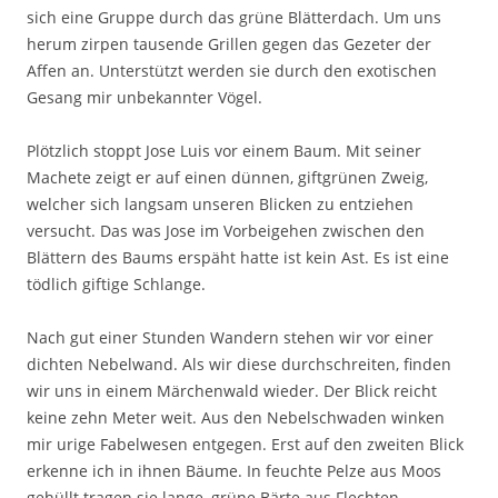
sich eine Gruppe durch das grüne Blätterdach. Um uns
herum zirpen tausende Grillen gegen das Gezeter der
Affen an. Unterstützt werden sie durch den exotischen
Gesang mir unbekannter Vögel.
Plötzlich stoppt Jose Luis vor einem Baum. Mit seiner
Machete zeigt er auf einen dünnen, giftgrünen Zweig,
welcher sich langsam unseren Blicken zu entziehen
versucht. Das was Jose im Vorbeigehen zwischen den
Blättern des Baums erspäht hatte ist kein Ast. Es ist eine
tödlich giftige Schlange.
Nach gut einer Stunden Wandern stehen wir vor einer
dichten Nebelwand. Als wir diese durchschreiten, finden
wir uns in einem Märchenwald wieder. Der Blick reicht
keine zehn Meter weit. Aus den Nebelschwaden winken
mir urige Fabelwesen entgegen. Erst auf den zweiten Blick
erkenne ich in ihnen Bäume. In feuchte Pelze aus Moos
gehüllt tragen sie lange, grüne Bärte aus Flechten.