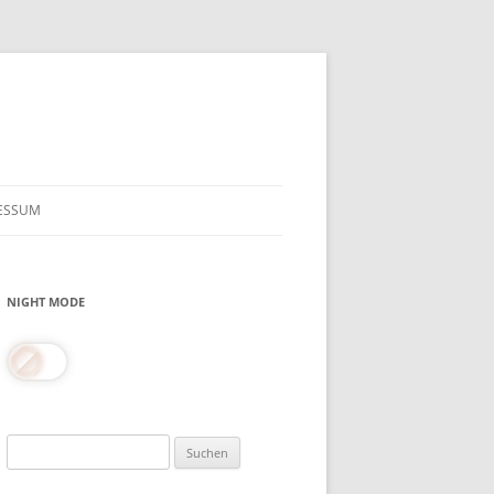
ESSUM
NIGHT MODE
Suchen
nach: