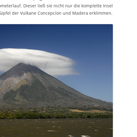
eterlauf. Dieser ließ sie nicht nur die komplette Insel
Gipfel der Vulkane Concepcíon und Madera erklimmen.