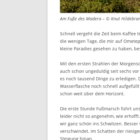
Am Fuße des Madera – © Knut Hildebra
Schnell vergeht die Zeit beim Kaffee 
die wenigen Tage, die mir auf Omete
kleine Paradies gesehen zu haben, b
Mit den ersten Strahlen der Morgenson
auch schon ungeduldig seit sechs vor
es noch tausend Dinge zu erledigen. 
Wasserflasche noch schnell aufgefüllt
schon weit über dem Horizont.
Die erste Stunde Fußmarsch führt uns
leider nicht so angenehm, wie erhoff
wir ganz schön ins Schwitzen. Besser 
verschwindet. Im Schatten der riesige
Steigung hinan.