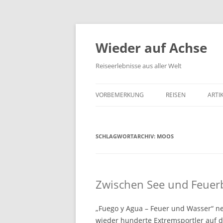
Wieder auf Achse
Reiseerlebnisse aus aller Welt
VORBEMERKUNG
REISEN
ARTI
SCHLAGWORTARCHIV:
MOOS
Zwischen See und Feuer
„Fuego y Agua – Feuer und Wasser“ ne
wieder hunderte Extremsportler auf di