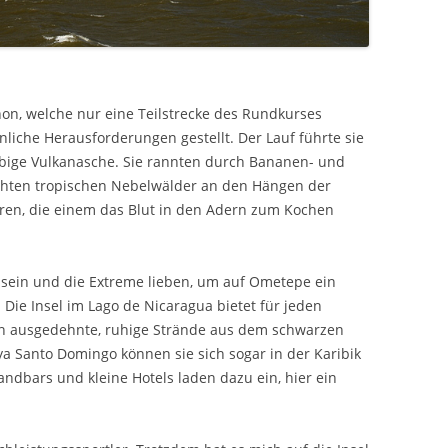
on, welche nur eine Teilstrecke des Rundkurses
liche Herausforderungen gestellt. Der Lauf führte sie
bige Vulkanasche. Sie rannten durch Bananen- und
chten tropischen Nebelwälder an den Hängen der
ren, die einem das Blut in den Adern zum Kochen
sein und die Extreme lieben, um auf Ometepe ein
 Die Insel im Lago de Nicaragua bietet für jeden
n ausgedehnte, ruhige Strände aus dem schwarzen
a Santo Domingo können sie sich sogar in der Karibik
ndbars und kleine Hotels laden dazu ein, hier ein