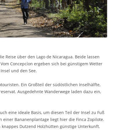
die Reise über den Lago de Nicaragua. Beide lassen
. Vom Concepcíon ergeben sich bei günstigem Wetter
 Insel und den See.
touristen. Ein Großteil der südöstlichen Inselhälfte,
urreservat. Ausgedehnte Wanderwege laden dazu ein,
uch eine ideale Basis, um diesen Teil der Insel zu Fuß
n einer Bananenplantage liegt hier die Finca Zopilote.
n knappes Dutzend Holzhütten günstige Unterkunft.