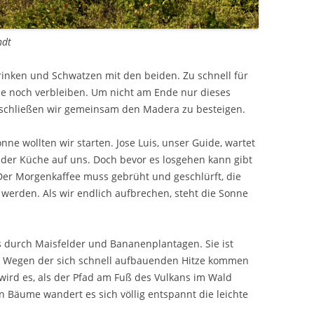
ndt
trinken und Schwatzen mit den beiden. Zu schnell für
pe noch verbleiben. Um nicht am Ende nur dieses
eschließen wir gemeinsam den Madera zu besteigen.
ne wollten wir starten. Jose Luis, unser Guide, wartet
 der Küche auf uns. Doch bevor es losgehen kann gibt
Der Morgenkaffee muss gebrüht und geschlürft, die
 werden. Als wir endlich aufbrechen, steht die Sonne
 durch Maisfelder und Bananenplantagen. Sie ist
t. Wegen der sich schnell aufbauenden Hitze kommen
wird es, als der Pfad am Fuß des Vulkans im Wald
n Bäume wandert es sich völlig entspannt die leichte