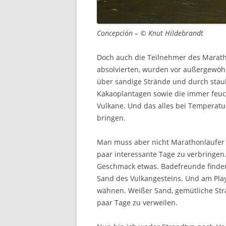
Concepción – © Knut Hildebrandt
Doch auch die Teilnehmer des Marath
absolvierten, wurden vor außergewöhn
über sandige Strände und durch stau
Kakaoplantagen sowie die immer feu
Vulkane. Und das alles bei Temperatu
bringen.
Man muss aber nicht Marathonläufer 
paar interessante Tage zu verbringen.
Geschmack etwas. Badefreunde finde
Sand des Vulkangesteins. Und am Play
wähnen. Weißer Sand, gemütliche Stra
paar Tage zu verweilen.