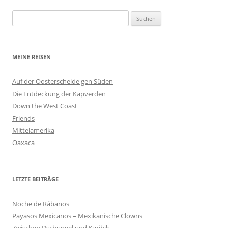
Suchen
nach:
MEINE REISEN
Auf der Oosterschelde gen Süden
Die Entdeckung der Kapverden
Down the West Coast
Friends
Mittelamerika
Oaxaca
LETZTE BEITRÄGE
Noche de Rábanos
Payasos Mexicanos – Mexikanische Clowns