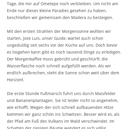
Tage, die mir auf Ometepe noch verbleiben. Um nicht am
Ende nur dieses kleine Paradies gesehen zu haben,
beschließen wir gemeinsam den Madera zu besteigen.
Mit den ersten Strahlen der Morgensonne wollten wir
starten. Jose Luis, unser Guide, wartet auch schon
ungeduldig seit sechs vor der Küche auf uns. Doch bevor
es losgehen kann gibt es noch tausend Dinge zu erledigen.
Der Morgenkaffee muss gebrüht und geschlürft, die
Wasserflasche noch schnell aufgefüllt werden. Als wir
endlich aufbrechen, steht die Sonne schon weit über dem
Horizont.
Die erste Stunde Fußmarsch führt uns durch Maisfelder
und Bananenplantagen. Sie ist leider nicht so angenehm,
wie erhofft. Wegen der sich schnell aufbauenden Hitze
kommen wir ganz schön ins Schwitzen. Besser wird es, als
der Pfad am Fuß des Vulkans im Wald verschwindet. Im
Schatten der riesigen Bäume wandert es sich völlig