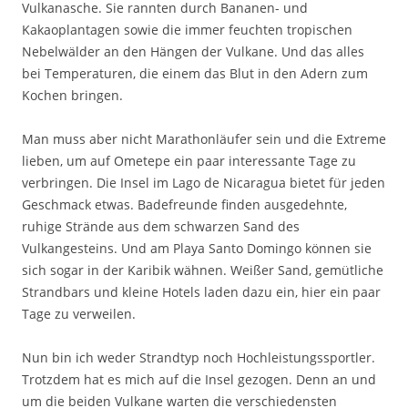
Vulkanasche. Sie rannten durch Bananen- und
Kakaoplantagen sowie die immer feuchten tropischen
Nebelwälder an den Hängen der Vulkane. Und das alles
bei Temperaturen, die einem das Blut in den Adern zum
Kochen bringen.
Man muss aber nicht Marathonläufer sein und die Extreme
lieben, um auf Ometepe ein paar interessante Tage zu
verbringen. Die Insel im Lago de Nicaragua bietet für jeden
Geschmack etwas. Badefreunde finden ausgedehnte,
ruhige Strände aus dem schwarzen Sand des
Vulkangesteins. Und am Playa Santo Domingo können sie
sich sogar in der Karibik wähnen. Weißer Sand, gemütliche
Strandbars und kleine Hotels laden dazu ein, hier ein paar
Tage zu verweilen.
Nun bin ich weder Strandtyp noch Hochleistungssportler.
Trotzdem hat es mich auf die Insel gezogen. Denn an und
um die beiden Vulkane warten die verschiedensten