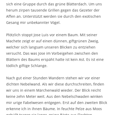
sich eine Gruppe durch das grüne Blätterdach. Um uns
herum zirpen tausende Grillen gegen das Gezeter der
Affen an. Unterstützt werden sie durch den exotischen
Gesang mir unbekannter Vögel.
Plötzlich stoppt Jose Luis vor einem Baum. Mit seiner
Machete zeigt er auf einen dünnen, giftgrünen Zweig,
welcher sich langsam unseren Blicken zu entziehen
versucht. Das was Jose im Vorbeigehen zwischen den
Blättern des Baums erspäht hatte ist kein Ast. Es ist eine
tödlich giftige Schlange.
Nach gut einer Stunden Wandern stehen wir vor einer
dichten Nebelwand. Als wir diese durchschreiten, finden
wir uns in einem Märchenwald wieder. Der Blick reicht
keine zehn Meter weit. Aus den Nebelschwaden winken
mir urige Fabelwesen entgegen. Erst auf den zweiten Blick
erkenne ich in ihnen Bäume. In feuchte Pelze aus Moos
gehüllt tragen sie lange, grüne Bärte aus Flechten.