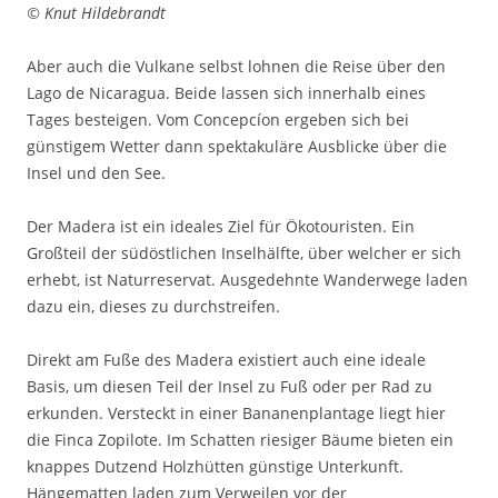
© Knut Hildebrandt
Aber auch die Vulkane selbst lohnen die Reise über den
Lago de Nicaragua. Beide lassen sich innerhalb eines
Tages besteigen. Vom Concepcíon ergeben sich bei
günstigem Wetter dann spektakuläre Ausblicke über die
Insel und den See.
Der Madera ist ein ideales Ziel für Ökotouristen. Ein
Großteil der südöstlichen Inselhälfte, über welcher er sich
erhebt, ist Naturreservat. Ausgedehnte Wanderwege laden
dazu ein, dieses zu durchstreifen.
Direkt am Fuße des Madera existiert auch eine ideale
Basis, um diesen Teil der Insel zu Fuß oder per Rad zu
erkunden. Versteckt in einer Bananenplantage liegt hier
die Finca Zopilote. Im Schatten riesiger Bäume bieten ein
knappes Dutzend Holzhütten günstige Unterkunft.
Hängematten laden zum Verweilen vor der