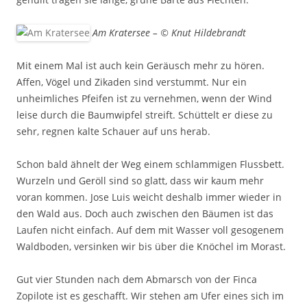
Am Kratersee – © Knut Hildebrandt
Mit einem Mal ist auch kein Geräusch mehr zu hören.
Affen, Vögel und Zikaden sind verstummt. Nur ein
unheimliches Pfeifen ist zu vernehmen, wenn der Wind
leise durch die Baumwipfel streift. Schüttelt er diese zu
sehr, regnen kalte Schauer auf uns herab.
Schon bald ähnelt der Weg einem schlammigen Flussbett.
Wurzeln und Geröll sind so glatt, dass wir kaum mehr
voran kommen. Jose Luis weicht deshalb immer wieder in
den Wald aus. Doch auch zwischen den Bäumen ist das
Laufen nicht einfach. Auf dem mit Wasser voll gesogenem
Waldboden, versinken wir bis über die Knöchel im Morast.
Gut vier Stunden nach dem Abmarsch von der Finca
Zopilote ist es geschafft. Wir stehen am Ufer eines sich im