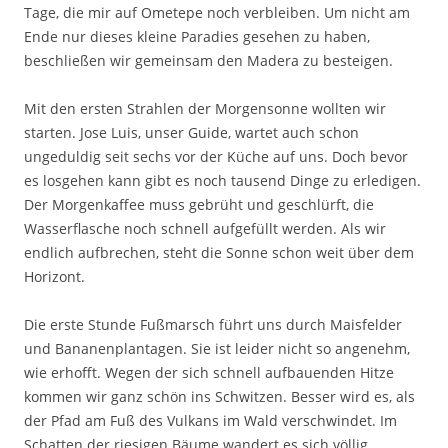
Tage, die mir auf Ometepe noch verbleiben. Um nicht am
Ende nur dieses kleine Paradies gesehen zu haben,
beschließen wir gemeinsam den Madera zu besteigen.
Mit den ersten Strahlen der Morgensonne wollten wir
starten. Jose Luis, unser Guide, wartet auch schon
ungeduldig seit sechs vor der Küche auf uns. Doch bevor
es losgehen kann gibt es noch tausend Dinge zu erledigen.
Der Morgenkaffee muss gebrüht und geschlürft, die
Wasserflasche noch schnell aufgefüllt werden. Als wir
endlich aufbrechen, steht die Sonne schon weit über dem
Horizont.
Die erste Stunde Fußmarsch führt uns durch Maisfelder
und Bananenplantagen. Sie ist leider nicht so angenehm,
wie erhofft. Wegen der sich schnell aufbauenden Hitze
kommen wir ganz schön ins Schwitzen. Besser wird es, als
der Pfad am Fuß des Vulkans im Wald verschwindet. Im
Schatten der riesigen Bäume wandert es sich völlig