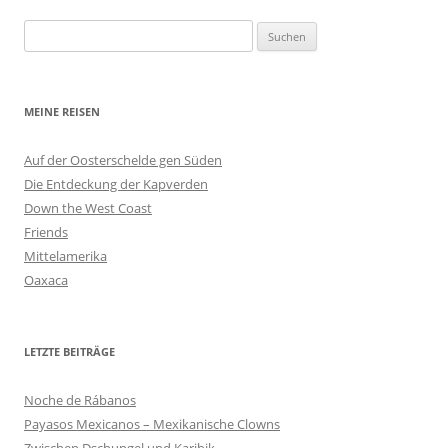
Suchen
nach:
MEINE REISEN
Auf der Oosterschelde gen Süden
Die Entdeckung der Kapverden
Down the West Coast
Friends
Mittelamerika
Oaxaca
LETZTE BEITRÄGE
Noche de Rábanos
Payasos Mexicanos – Mexikanische Clowns