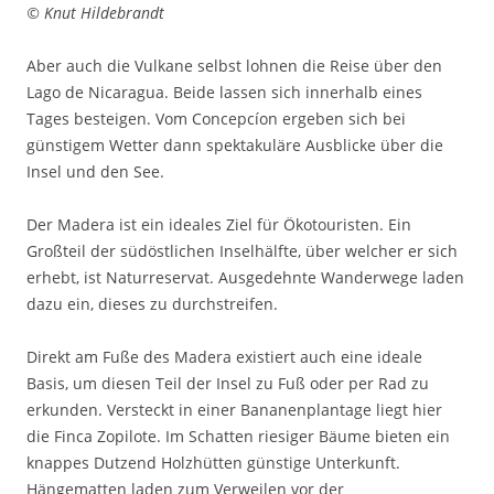
© Knut Hildebrandt
Aber auch die Vulkane selbst lohnen die Reise über den
Lago de Nicaragua. Beide lassen sich innerhalb eines
Tages besteigen. Vom Concepcíon ergeben sich bei
günstigem Wetter dann spektakuläre Ausblicke über die
Insel und den See.
Der Madera ist ein ideales Ziel für Ökotouristen. Ein
Großteil der südöstlichen Inselhälfte, über welcher er sich
erhebt, ist Naturreservat. Ausgedehnte Wanderwege laden
dazu ein, dieses zu durchstreifen.
Direkt am Fuße des Madera existiert auch eine ideale
Basis, um diesen Teil der Insel zu Fuß oder per Rad zu
erkunden. Versteckt in einer Bananenplantage liegt hier
die Finca Zopilote. Im Schatten riesiger Bäume bieten ein
knappes Dutzend Holzhütten günstige Unterkunft.
Hängematten laden zum Verweilen vor der