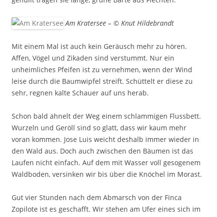
Am Kratersee – © Knut Hildebrandt
Mit einem Mal ist auch kein Geräusch mehr zu hören.
Affen, Vögel und Zikaden sind verstummt. Nur ein
unheimliches Pfeifen ist zu vernehmen, wenn der Wind
leise durch die Baumwipfel streift. Schüttelt er diese zu
sehr, regnen kalte Schauer auf uns herab.
Schon bald ähnelt der Weg einem schlammigen Flussbett.
Wurzeln und Geröll sind so glatt, dass wir kaum mehr
voran kommen. Jose Luis weicht deshalb immer wieder in
den Wald aus. Doch auch zwischen den Bäumen ist das
Laufen nicht einfach. Auf dem mit Wasser voll gesogenem
Waldboden, versinken wir bis über die Knöchel im Morast.
Gut vier Stunden nach dem Abmarsch von der Finca
Zopilote ist es geschafft. Wir stehen am Ufer eines sich im