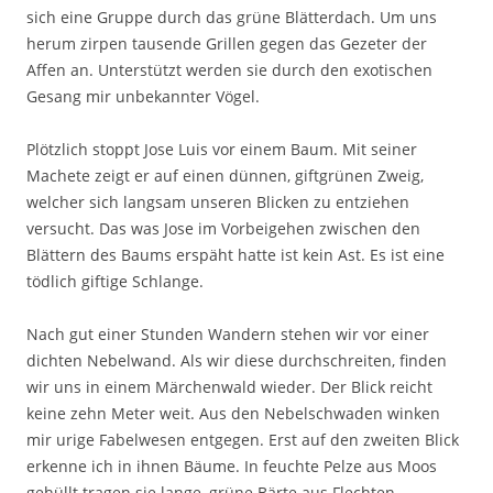
sich eine Gruppe durch das grüne Blätterdach. Um uns
herum zirpen tausende Grillen gegen das Gezeter der
Affen an. Unterstützt werden sie durch den exotischen
Gesang mir unbekannter Vögel.
Plötzlich stoppt Jose Luis vor einem Baum. Mit seiner
Machete zeigt er auf einen dünnen, giftgrünen Zweig,
welcher sich langsam unseren Blicken zu entziehen
versucht. Das was Jose im Vorbeigehen zwischen den
Blättern des Baums erspäht hatte ist kein Ast. Es ist eine
tödlich giftige Schlange.
Nach gut einer Stunden Wandern stehen wir vor einer
dichten Nebelwand. Als wir diese durchschreiten, finden
wir uns in einem Märchenwald wieder. Der Blick reicht
keine zehn Meter weit. Aus den Nebelschwaden winken
mir urige Fabelwesen entgegen. Erst auf den zweiten Blick
erkenne ich in ihnen Bäume. In feuchte Pelze aus Moos
gehüllt tragen sie lange, grüne Bärte aus Flechten.