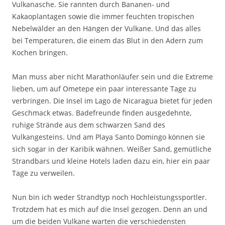
Vulkanasche. Sie rannten durch Bananen- und
Kakaoplantagen sowie die immer feuchten tropischen
Nebelwälder an den Hängen der Vulkane. Und das alles
bei Temperaturen, die einem das Blut in den Adern zum
Kochen bringen.
Man muss aber nicht Marathonläufer sein und die Extreme
lieben, um auf Ometepe ein paar interessante Tage zu
verbringen. Die Insel im Lago de Nicaragua bietet für jeden
Geschmack etwas. Badefreunde finden ausgedehnte,
ruhige Strände aus dem schwarzen Sand des
Vulkangesteins. Und am Playa Santo Domingo können sie
sich sogar in der Karibik wähnen. Weißer Sand, gemütliche
Strandbars und kleine Hotels laden dazu ein, hier ein paar
Tage zu verweilen.
Nun bin ich weder Strandtyp noch Hochleistungssportler.
Trotzdem hat es mich auf die Insel gezogen. Denn an und
um die beiden Vulkane warten die verschiedensten