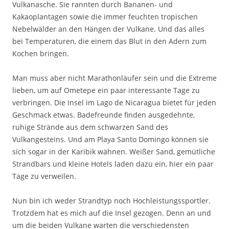
Vulkanasche. Sie rannten durch Bananen- und
Kakaoplantagen sowie die immer feuchten tropischen
Nebelwälder an den Hängen der Vulkane. Und das alles
bei Temperaturen, die einem das Blut in den Adern zum
Kochen bringen.
Man muss aber nicht Marathonläufer sein und die Extreme
lieben, um auf Ometepe ein paar interessante Tage zu
verbringen. Die Insel im Lago de Nicaragua bietet für jeden
Geschmack etwas. Badefreunde finden ausgedehnte,
ruhige Strände aus dem schwarzen Sand des
Vulkangesteins. Und am Playa Santo Domingo können sie
sich sogar in der Karibik wähnen. Weißer Sand, gemütliche
Strandbars und kleine Hotels laden dazu ein, hier ein paar
Tage zu verweilen.
Nun bin ich weder Strandtyp noch Hochleistungssportler.
Trotzdem hat es mich auf die Insel gezogen. Denn an und
um die beiden Vulkane warten die verschiedensten