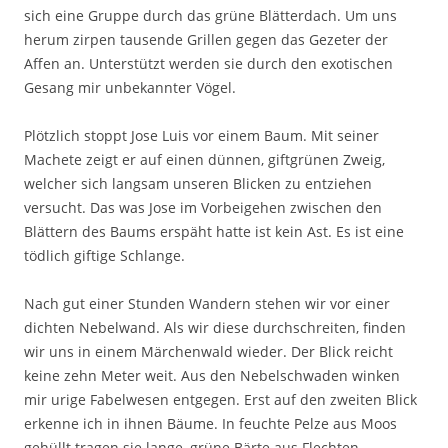
sich eine Gruppe durch das grüne Blätterdach. Um uns
herum zirpen tausende Grillen gegen das Gezeter der
Affen an. Unterstützt werden sie durch den exotischen
Gesang mir unbekannter Vögel.
Plötzlich stoppt Jose Luis vor einem Baum. Mit seiner
Machete zeigt er auf einen dünnen, giftgrünen Zweig,
welcher sich langsam unseren Blicken zu entziehen
versucht. Das was Jose im Vorbeigehen zwischen den
Blättern des Baums erspäht hatte ist kein Ast. Es ist eine
tödlich giftige Schlange.
Nach gut einer Stunden Wandern stehen wir vor einer
dichten Nebelwand. Als wir diese durchschreiten, finden
wir uns in einem Märchenwald wieder. Der Blick reicht
keine zehn Meter weit. Aus den Nebelschwaden winken
mir urige Fabelwesen entgegen. Erst auf den zweiten Blick
erkenne ich in ihnen Bäume. In feuchte Pelze aus Moos
gehüllt tragen sie lange, grüne Bärte aus Flechten.