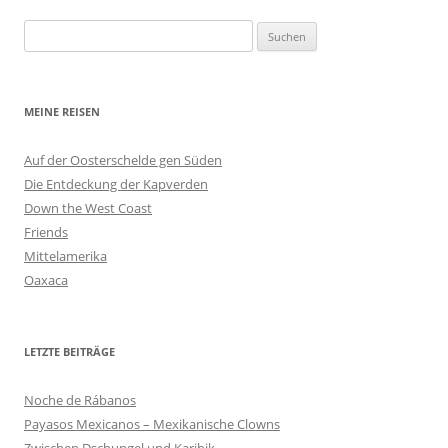
Suchen
nach:
MEINE REISEN
Auf der Oosterschelde gen Süden
Die Entdeckung der Kapverden
Down the West Coast
Friends
Mittelamerika
Oaxaca
LETZTE BEITRÄGE
Noche de Rábanos
Payasos Mexicanos – Mexikanische Clowns