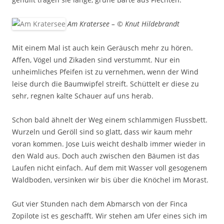
Am Kratersee – © Knut Hildebrandt
Mit einem Mal ist auch kein Geräusch mehr zu hören.
Affen, Vögel und Zikaden sind verstummt. Nur ein
unheimliches Pfeifen ist zu vernehmen, wenn der Wind
leise durch die Baumwipfel streift. Schüttelt er diese zu
sehr, regnen kalte Schauer auf uns herab.
Schon bald ähnelt der Weg einem schlammigen Flussbett.
Wurzeln und Geröll sind so glatt, dass wir kaum mehr
voran kommen. Jose Luis weicht deshalb immer wieder in
den Wald aus. Doch auch zwischen den Bäumen ist das
Laufen nicht einfach. Auf dem mit Wasser voll gesogenem
Waldboden, versinken wir bis über die Knöchel im Morast.
Gut vier Stunden nach dem Abmarsch von der Finca
Zopilote ist es geschafft. Wir stehen am Ufer eines sich im