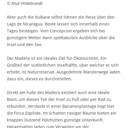
© Knut Hildebrandt
Aber auch die Vulkane selbst lohnen die Reise über den
Lago de Nicaragua. Beide lassen sich innerhalb eines
Tages besteigen. Vom Concepcíon ergeben sich bei
günstigem Wetter dann spektakuläre Ausblicke über die
Insel und den See.
Der Madera ist ein ideales Ziel für Ökotouristen. Ein
Großteil der südöstlichen Inselhälfte, über welcher er sich
erhebt, ist Naturreservat. Ausgedehnte Wanderwege laden
dazu ein, dieses zu durchstreifen.
Direkt am Fuße des Madera existiert auch eine ideale
Basis, um diesen Teil der Insel zu Fuß oder per Rad zu
erkunden. Versteckt in einer Bananenplantage liegt hier
die Finca Zopilote. Im Schatten riesiger Bäume bieten ein
knappes Dutzend Holzhütten günstige Unterkunft.
Hängematten laden zum Verweilen vor der