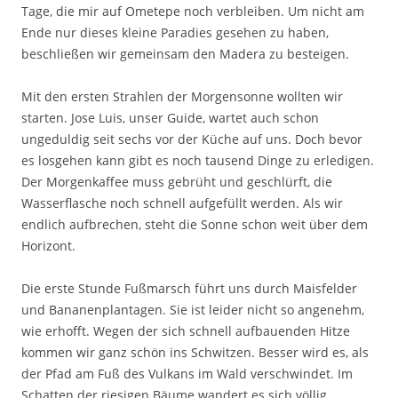
Tage, die mir auf Ometepe noch verbleiben. Um nicht am
Ende nur dieses kleine Paradies gesehen zu haben,
beschließen wir gemeinsam den Madera zu besteigen.
Mit den ersten Strahlen der Morgensonne wollten wir
starten. Jose Luis, unser Guide, wartet auch schon
ungeduldig seit sechs vor der Küche auf uns. Doch bevor
es losgehen kann gibt es noch tausend Dinge zu erledigen.
Der Morgenkaffee muss gebrüht und geschlürft, die
Wasserflasche noch schnell aufgefüllt werden. Als wir
endlich aufbrechen, steht die Sonne schon weit über dem
Horizont.
Die erste Stunde Fußmarsch führt uns durch Maisfelder
und Bananenplantagen. Sie ist leider nicht so angenehm,
wie erhofft. Wegen der sich schnell aufbauenden Hitze
kommen wir ganz schön ins Schwitzen. Besser wird es, als
der Pfad am Fuß des Vulkans im Wald verschwindet. Im
Schatten der riesigen Bäume wandert es sich völlig